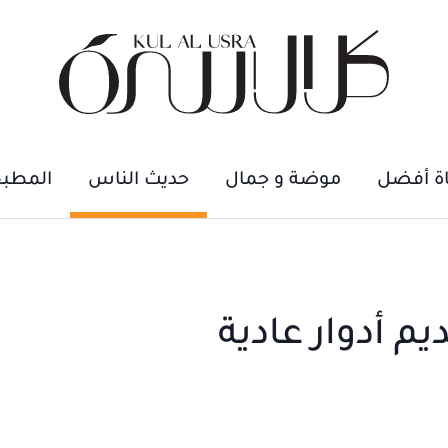
اة أفضل
موضة و جمال
حديث الناس
المطب
يم أدوار عادية