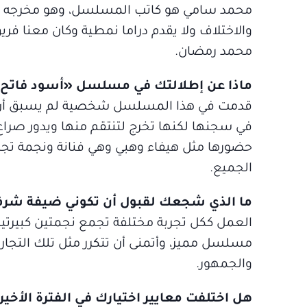
محمد سامي هو كاتب المسلسل، وهو مخرجه في
والاختلاف ولا يقدم دراما نمطية وكان معنا فر
محمد رمضان.
ماذا عن إطلالتك في مسلسل «أسود فاتح» 
قدمت في هذا المسلسل شخصية لم يسبق أن ق
في سجنها لكنها تخرج لتنتقم منها ويدور صراع
حضورها مثل هيفاء وهبي وهي فنانة ونجمة تجت
الجميع.
ما الذي شجعك لقبول أن تكوني ضيفة شر
العمل ككل تجربة مختلفة تجمع نجمتين كبيرتين 
مسلسل مميز، وأتمنى أن تتكرر مثل تلك التجا
والجمهور.
هل اختلفت معايير اختيارك في الفترة الأخير