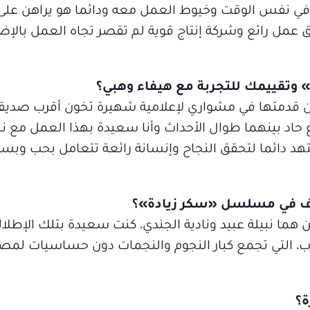
 نفس الوقت وخيوط العمل معه ودائما هو يراهن على 
يق عمل رائع وشركة إنتاج قوية لم تقصر تجاه العمل بالإض
وتقييمك للتجربة مع هيفاء وهبي؟
دمتها في مشواري لإعلامية شهيرة تخون أقرب صديق
 حاد بينهما طوال الأحداث وأنا سعيدة بهذا العمل مع ن
هد دائما لتحقق النجاح وإنسانة رائعة تتعامل بحب وبس
ف في مسلسل «سكر زيادة»؟
هما نبيلة عبيد ونادية الجندي، كنت سعيدة بتلك الإطلال
رب، التي تجمع كبار النجوم والنجمات دون حساسيات لمص
ة؟