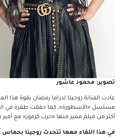
تصوير: محمود عاشور
عادت الفنانة روجينا لدراما رمضان بقوة هذا
مسلسل «الأسطورة»، كما حققت طفرة في السينما
أكثر من فيلم مميز منها «حرب كرموز» مع أمير 
في هذا اللقاء معها تتحدث روجينا بحماس عن