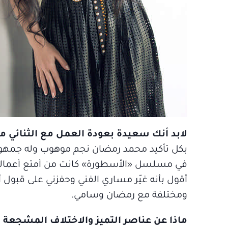
لابد أنك سعيدة بعودة العمل مع الثنائي
بكل تأكيد محمد رمضان نجم موهوب وله جمهوره، 
في مسلسل «الأسطورة» كانت من أمتع أعمالي 
أقول بأنه غيّر مساري الفني وحفزني على قبو
ومختلفة مع رمضان وسامي.
ماذا عن عناصر التميز والاختلاف المشجعة