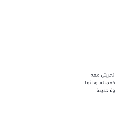
تجربتي معه
مثلة، ودائما
ة جديدة