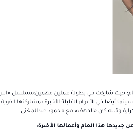
 العام؛ حيث شاركت في بطولة عملين مهمين:مسلسل «الب
 أيضا في الأعوام القليلة الأخيرة بمشاركتها القوية و
كرارة وقبله كان «الكهف» مع محمود عبدالمغني.
 جديدها هذا العام وأعمالها الأخيرة: