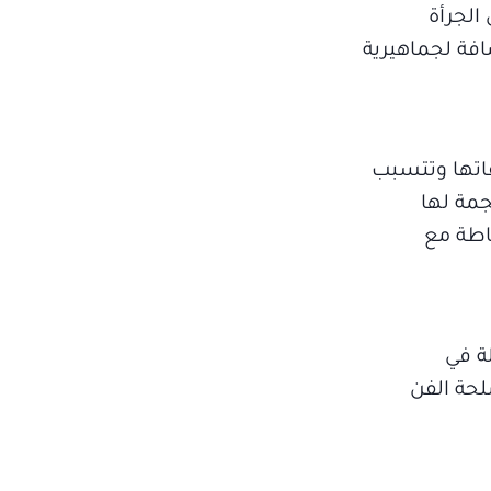
الجرأة
افة لجماهيرية
اتها وتتسبب
جمة لها
اطة مع
ة في
لحة الفن