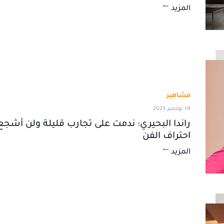
المزيد
مشاهير
14 نوفمبر 2023
راندا البحيري: ندمت على تجارب قليلة ولن أشجع 
احتراف الفن
المزيد