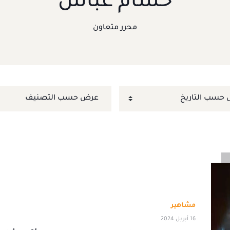
حسام عباس
محرر متعاون
مشاهير
16 أبريل 2024