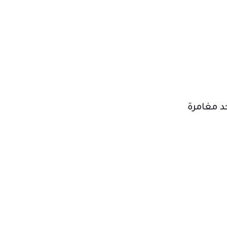
مل واحد مغامرة