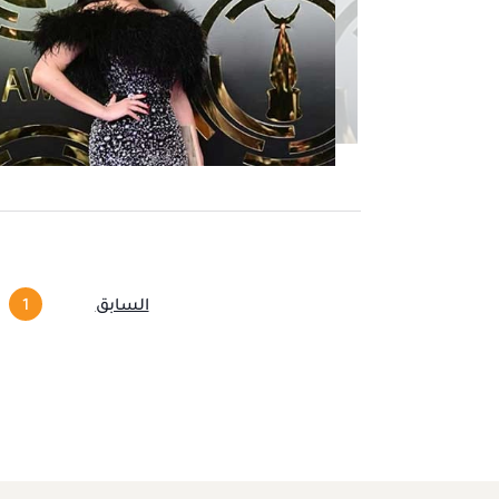
السابق
1