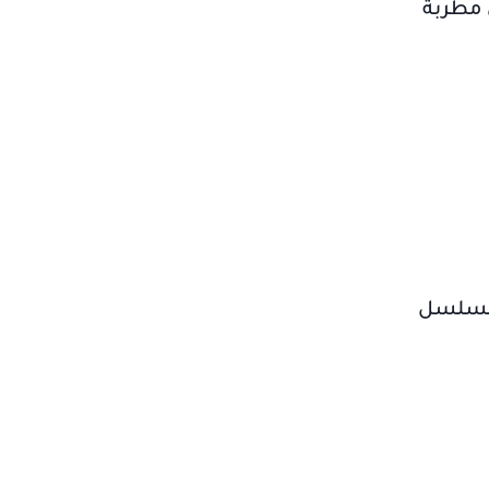
ي مطربة
 مسلسل