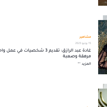
مشاهير
15 يونيو 2023
غادة عبد الرازق: تقديم 3 شخصيات في ع
مرهقة وصعبة
المزيد