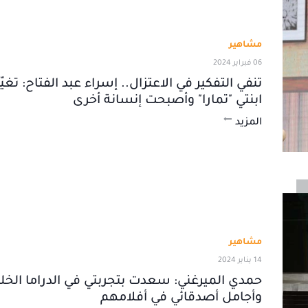
مشاهير
06 فبراير 2024
تنفي التفكير في الاعتزال.. إسراء عبد الفتاح: تغ
ابنتي "تمارا" وأصبحت إنسانة أخرى
المزيد
مشاهير
14 يناير 2024
حمدي الميرغني: سعدت بتجربتي في الدراما الخل
وأجامل أصدقائي في أفلامهم