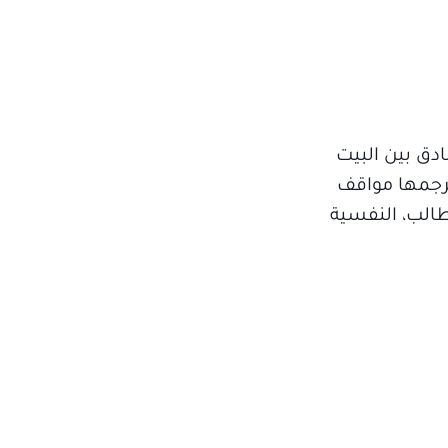
دق بين البيت
تترجمها مواقف
طالب، النفسية