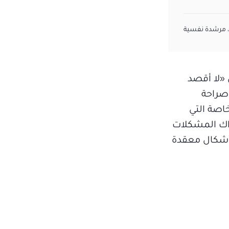
، مرشدة نفسية
 «لا أقصد
 صراحة
اصة التي
دراك المشكلات
 أشكال معقدة