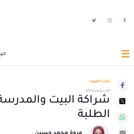
حي
تحت الضوء
04 سبتمبر 2025
شراكة البيت والمدرسة.
الطلبة
مروة محمد حسين