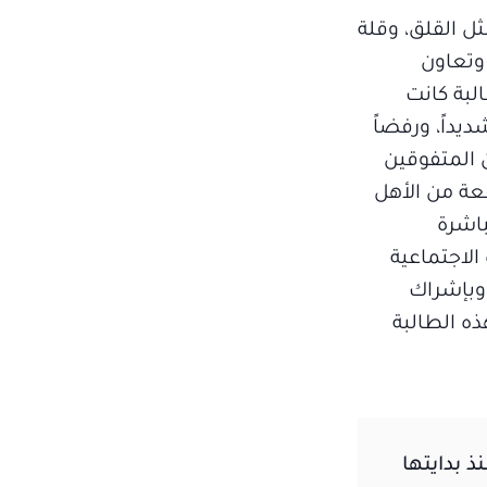
ثل القلق، وقلة
وتعاون
لبة كانت
يداً، ورفضاً
 المتفوقين
فعة من الأهل
باشرة
الاجتماعية
وبإشراك
ه الطالبة
ذ بدايتها