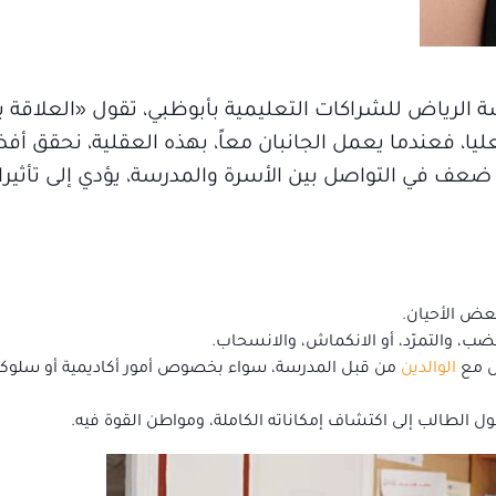
لرياض للشراكات التعليمية بأبوظبي، تقول «العلاقة بي
، فعندما يعمل الجانبان معاً، بهذه العقلية، نحقق أفض
ضعف في التواصل بين الأسرة والمدرسة، يؤدي إلى تأثير
عض الأحيان.
ب، والتمرّد، أو الانكماش، والانسحاب.
ل مع
الوالدين
من قبل المدرسة، سواء بخصوص أمور أكاديمية أو سلوكية
ل الطالب إلى اكتشاف إمكاناته الكاملة، ومواطن القوة فيه.