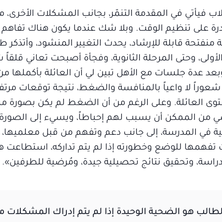
لاب فيأتي في المقدمة التنمّر، بجانب المشكلات الأخرى، م
درة على تنظيم الوقت. وبلا شك عندما يكون هناك تفاهم 
منفتحة قابلة للإرشاد، يحدث التغيير المنشود، وأتذكر طا
ولى، وحتى المرحلة الثانوية، وفجأة أصبحت تعاني قلقاً شد
عد عدة جلسات مع الأهل تبين لي أن العائلة بأكملها من
 شعوراً لا واعياً بالمنافسة والضغط، نتيجة توقعات مرت
توى العائلة. وعلى الرغم من أن الضغط لم يكن بصورة م
اسي من الممكن أن يسبب لهم إحباطاً، ويسيء إلى الصورة 
ة في المدرسة، إلى جانب دعم وتفهم من قبل معلميها، 
 تفهمها للوضع وخطورته إذا لم يتم تداركه، استطاعت هذ
دراسة، وتحقيق نتائج تحصيلية جيدة، ومُرضية للطرفين».
لطالب هو الضحية الوحيدة إذا لم يتم إدراك المشكلات من