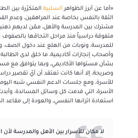
«أما عن أبرز الظواهر
السلبية
المتكرّرة بين الط
الثقة بالنفس بخاصة عند المراهقين، وعدم الق
مشترك بين المدرسة والأهل، ممّن لديهم ذهنية 
متفوقة دراسياً منذ مراحل التحاقها بالصفوف الأ
للمدرسة، ونوبات من الهلع عند دخول الصف، وب
وأصحاب إنجازات أكاديمية، ما خلق لدى الطالبة
بشأن مستواها الأكاديمي، وبما يتوافق مع مس
وصريحة، إلا أنها كانت تعتقد أن أيّ تقصير در
للأسرة، ومع جلسات الدعم النفسي شبه اليومي
الأسرة، التي قدمت كل وسائل المساندة، وأبدت
استعادة اتزانها النفسي، والعودة إلى مقاعد ال
لا مكان للأسرار بين الأهل والمدرسة لأن ا