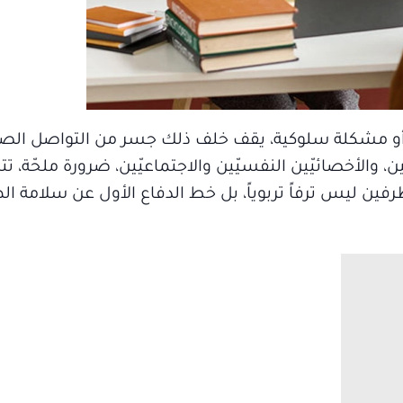
، أو مشكلة سلوكية، يقف خلف ذلك جسر من التواصل الصا
، والأخصائيّين النفسيّين والاجتماعيّين، ضرورة ملحّة، 
فين ليس ترفاً تربوياً، بل خط الدفاع الأول عن سلامة ال