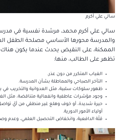
سالي علي أكرم
سالي علي أكرم محمد، مرشدة نفسية في مدرسة ا
والمدرسة محورها الأساسي مصلحة الطفل العليا
الممكنة، على النقيض يحدث عندما يكون هناك 
تظهر على الطالب، منها:
الغياب المتكرر من دون عذر.
التأخر الصباحي والمماطلة بشأن المدرسة.
ظهور سلوكات سلبية، مثل العدوانية والتخريب في ب
وجود مؤشرات عاطفية وانفعالية متناقضة، مثل الغض
حيرة شديدة، أو خوف وهلع غير منطقي من أيّ تواص
أولياء الأمور الدورية.
قلّة الدافعية، وانخفاض التحصيل العلمي، وعدم وصو