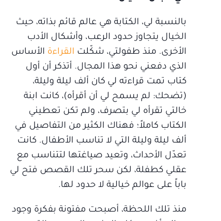
بالنسبة لي، الكتابة هي عالم قائم بذاته، حيث
الخيال يتجاوز حدود الرعب، وأشكال الأدب
الأخرى. منذ طفولتي، شكّلت
القراءة
الأساس
الذي دفعني نحو هذا المجال. أتذكر أن أول
كتاب تمت قراءته لي كان ألف ليلة وليلة،
(تضحك: لم يسمح لي أن أقرأه)، كانت ابنة
خالتي تقرأه لي بتصرف، ولم تكن تعطيني
الكتاب كاملاً؛ فهناك الكثير من التفاصيل في
ألف ليلة وليلة التي لا تناسب الأطفال. كانت
تعدّل الأحداث، وتعيد صياغتها لتتناسب مع
عقلي كطفلة، لكن سحر تلك القصص فتح لي
باباً على عوالم خيالية لا حدود لها.
منذ تلك اللحظة، أصبحت مفتونة بفكرة وجود