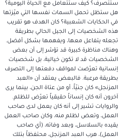
ستتصرف؟ كيف ستتعامل مع الحياة اليومية؟
هل ستظل تحمل السمات نفسها التي ميّزتها
في الحكايات الشعبية؟ كان الهدف هو تقريب
هذه الشخصيات إلى الجيل الحالي بطريقة
تجعله يتفاعل معها، ويفهمها بشكل أفضل.
وهناك مناظرة كبيرة قد تؤشر إلى أن بعض
الشخصيات قد لا تكون خيالية، بل شخصيات
إنسانية تعرّضت لمواقف دفعتها إلى التصرف
بطريقة مرعبة. فالبعض يعتقد أن «العبد
المزنجل» كان جنيّاً، أو من عتاة الجن، بينما يرى
آخرون أنه كان إنساناً حقيقياً تعرّض للظلم.
والروايات تشير إلى أنه كان يعمل لدى صاحب
العمل، وتعض لظلم منه، وكان صاحب العمل
يقيده بالسلاسل، وبعد وفاته، (أي صاحب
العمل)، هرب العبد المزنجل، محتفظاً بتلك