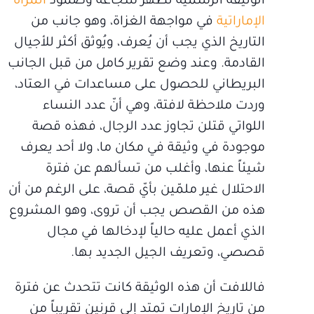
الوثيقة الرسمية تُظهر شجاعة وصمود
المرأة
الإماراتية
في مواجهة الغزاة، وهو جانب من
التاريخ الذي يجب أن يُعرف، ويُوثق أكثر للأجيال
القادمة. وعند وضع تقرير كامل من قبل الجانب
البريطاني للحصول على مساعدات في العتاد،
وردت ملاحظة لافتة، وهي أنّ عدد النساء
اللواتي قتلن تجاوز عدد الرجال، فهذه قصة
موجودة في وثيقة في مكان ما، ولا أحد يعرف
شيئاً عنها، وأغلب من تسألهم عن فترة
الاحتلال غير ملمّين بأيّ قصة، على الرغم من أن
هذه من القصص يجب أن تروى، وهو المشروع
الذي أعمل عليه حالياً لإدخالها في مجال
قصصي، وتعريف الجيل الجديد بها.
فاللافت أن هذه الوثيقة كانت تتحدث عن فترة
من تاريخ الإمارات تمتد إلى قرنين تقريباً من