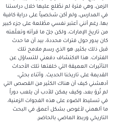
الزمن، وهي فترة لم نطّلع عليها خلال دراستنا
في المدارس، ولم أكن شخصياً على دراية كافية
بها، رغم أنني أعتبر نفسي مطّلعة على جزء كبير
من تاريخ الإمارات، ولكن جلّ ما قرأته وتعلّمته
كان يدور حول فترات محددة، بيد أن ما حدث
قبل ذلك بكثير، هو الذي رسم ملامح تلك
الفترات. هذا الاكتشاف دفعني للتساؤل عن
التأثيرات العميقة التي خلفتها تلك الأحداث
القديمة على تاريخنا الحديث. وأثناء بحثي،
أدهشني كيف أن هناك الكثير من القصص التي
لم تُروَ بعد، وكيف يمكن للأدب أن يلعب دوراً
في تسليط الضوء على هذه الفجوات الزمنية،
ما ألهمني لأغوص بشكل أعمق في البحث
التاريخي وربط الماضي بالحاضر.