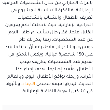
بالتراث الإماراتي من خلال الشخصيات الخرافية
الإماراتية. فالفكرة الأساسية للمشروع هي
تعريف الأطفال والشباب بالشخصيات
الخرافية الإماراتية، حيث لاحظت أنهم يعرفون
القليل عنها. ففي حال سألت أي طفل اليوم
عن هذه الشخصيات، ربما يذكر لك «أم
دويس»، وبابا دريان فقط، رغم أنّ لدينا ما يزيد
على 150 شخصية خيالية. ويكمن التحدّي في
تقديم هذه الشخصيات بطريقة تجذب
الأطفال، وتُعيد إحياءها بهدف إحياء هذا
التراث، وربطه بواقع الأطفال اليوم، وبالعالم
الحديث، ليدركوا قيمة قصص
الأجداد،
وتأثيرها
في تشكيل الهوية الثقافية الإماراتية.