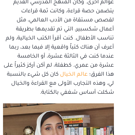
عوالم أخرى. وكان المنهج المدرسي القديم
يتضمن حصة قراءة، وكانت ثمة قراءات
لقصص مستقاة من الأدب العالمي، مثل
أعمال شكسبير، التي تم تقديمها بطريقة
تناسب الأطفال. كنت أقرأ الكتب الخيالية، ولم
أعرف أن هناك كتباً واقعية إلا فيما بعد، ربما
عندما كنت في الثالثة عشرة، أو الخامسة
عشرة من عمري. كطفلة، لم أكن أركز كثيراً على
هذا الفرق؛
عالم الخيال
كان كل شيء بالنسبة
لي، وهذه التجارب الأولى مع القراءة والخيال
شكلت أساس شغفي بالكتابة.