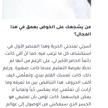
من يشجعك على الخوض بعمق في هذا
المجال؟
أسرتي تمنحني الحرية وهذا العنصر الأول في
استكشاف كل ما ترغب فيه. كما أنّ أمّي كانت
دائماً الحافز الأكبر لي، على الرغم من أنها لم
تحظَ بفرصة التعليم عندما كانت صغيرة. ورغم
ذلك، كانت تمسك القلم بيدي، وتعلّمني كيف
أكتب الحروف. هذا التناقض بين ما تعرفه وما
أرادت أن تعلّمني إياه يعكس حُباً وتفانياً لا
يمكن قياسهما. كانت تؤمن بأن تعليمي هو
الجسر الذي سيمكنني من الوصول إلى عوالم