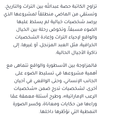
تزاوج الكاتبة حصة عبدالله بين التراث والتاريخ،
وتستقي من الماضي منطلقاً لمشروعها الذي
يرصد شخصيات خيالية لم يسلط عليها
الضوء مسبقاً، وتخوض رحلة بين الخيال
والواقع لإحياء التراث وإعادة الشخصيات
الخرافية، مثل العبد المزنجل، أو غيرها، إلى
ذاكرة الأجيال الحالية.
فالمزاوجة بين الأسطورة والواقع تتماهى مع
أهمية مشروعها في تسليط الضوء على
الجانب الإنساني، وحتى الواقعي في أحيان
أخرى، لشخصيات تدرج ضمن «شخصيات
الرعب الإماراتية»، وطرح أسئلة معمقة عمّا
وراءها من حكايات ومعاناة، وكسر الصورة
النمطية التي نؤطّرها داخلها.