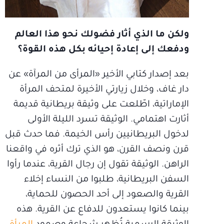
ولكن ما الذي أثار فضولك نحو هذا العالم
ودفعك إلى إعادة إحيائه بكل هذه القوة؟
بعد إصدار كتابي الأخير «المرأى من المرآة» عن
دار غاف، وخلال زيارتي الأخيرة لمتحف المرأة
الإماراتية، اطّلعت على وثيقة بريطانية قديمة
أثارت اهتمامي. الوثيقة تسرد الليلة الأولى
لدخول البريطانيين رأس الخيمة. فما حدث قبل
قرن ونصف القرن، هو الذي ترك أثره في واقعنا
الراهن. الوثيقة تقول إن رجال القرية، عندما رأوا
السفن البريطانية، طلبوا من النساء إخلاء
القرية والصعود إلى أحد الحصون للحماية،
بينما كانوا يستعدون للدفاع عن القرية. هذه