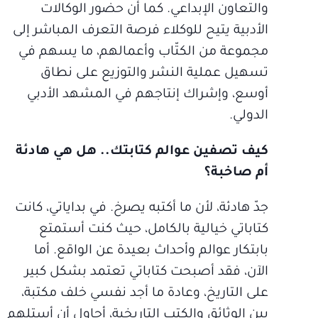
والتعاون الإبداعي. كما أن حضور الوكالات
الأدبية يتيح للوكلاء فرصة التعرف المباشر إلى
مجموعة من الكتّاب وأعمالهم، ما يسهم في
تسهيل عملية النشر والتوزيع على نطاق
أوسع، وإشراك إنتاجهم في المشهد الأدبي
الدولي.
كيف تصفين عوالم كتابتك.. هل هي هادئة
أم صاخبة؟
جدّ هادئة، لأن ما أكتبه يصرخ. في بداياتي، كانت
كتاباتي خيالية بالكامل، حيث كنت أستمتع
بابتكار عوالم وأحداث بعيدة عن الواقع. أما
الآن، فقد أصبحت كتاباتي تعتمد بشكل كبير
على التاريخ، وعادة ما أجد نفسي خلف مكتبة،
بين الوثائق والكتب التاريخية، أحاول أن أستلهم