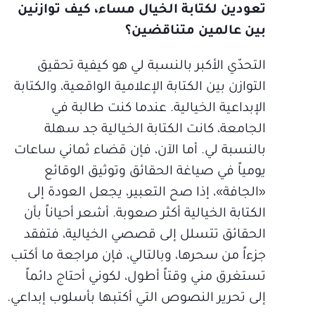
تعودين لكتابة الخيال مساء، كيف توازنين
بين عالمين متناقضين؟
التحدّي الأكبر بالنسبة لي هو كيفية تحقيق
التوازن بين الكتابة الإعلامية الواقعية، والكتابة
الإبداعية الخيالية. عندما كنت طالبة في
الجامعة، كانت الكتابة الخيالية جد سهلة
بالنسبة لي. أما الآن، فإن قضاء ثماني ساعات
يومياً في صياغة الحقائق وتوثيق الوقائع
«الجافة»، إذا صح التعبير، يجعل العودة إلى
الكتابة الخيالية أكثر صعوبة. أشعر أحياناً بأن
الحقائق تتسلل إلى قصصي الخيالية، فتفقد
جزءاً من سحرها، وبالتالي، فإن مراجعة ما أكتب
تستغرق مني وقتاً أطول، لكوني أحتاج دائماً
إلى تحرير النصوص التي أكتبها بأسلوب إبداعي.