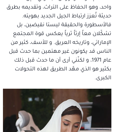
واحد، وهو الحفاظ على التراث، وتقديمه بطرق
حديثة تُعزز ارتباط الجيل الجديد بهويته.
فالأسطورة والحقيقة ليستا نقيضين، بل
تشكّلان معاً إرثاً ثرياً يعكس قوة المجتمع
الإماراتي، وتاريخه العريق. و للأسف، كثير من
الناس قد يكونون غير مهتمين بما حدث قبل
عام 1971، و لكنّني أرى أن ما حدث قبل ذلك
بكثير هو الذي مهّد الطريق لهذه التحولات
الكبرى.