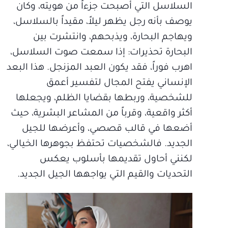
السلاسل التي أصبحت جزءاً من هويته، وكان
يوصف بأنه رجل يظهر ليلاً، مقيداً بالسلاسل،
ويهاجم البحارة، ويذبحهم، وانتشرت بين
البحارة تحذيرات: إذا سمعت صوت السلاسل،
اهرب فوراً، فقد يكون العبد المزنجل. هذا البعد
الإنساني يفتح المجال لتفسير أعمق
للشخصية، وربطها بقضايا الظلم، ويجعلها
أكثر واقعية، وقرباً من المشاعر البشرية، حيث
أضعها في قالب قصصي، وأعرضها للجيل
الجديد. فالشخصيات تحتفظ بجوهرها الخيالي،
لكنني أحاول تقديمها بأسلوب يعكس
التحديات والقيم التي يواجهها الجيل الجديد.