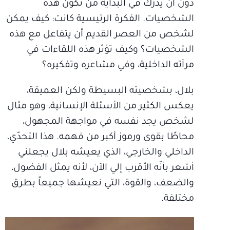
دون أن يدرك في البداية من تكون هذه
الشخصيات. الفكرة الرئيسية كانت: كيف يمكن
لشخص من العصر القديم أن يتفاعل مع هذه
الشخصيات؟ وكيف تؤثر هذه اللقاءات في
مرآته الداخلية، وفي مشاعره وتفكيره؟
بلال، بشخصيته البسيطة ولكن العميقة،
يعكس الكثير من الأسئلة الإنسانية، وهو مثال
لشخص يجد نفسه في مواجهة المجهول،
محاطًا بقوى ورموز أكبر من فهمه. هذا التحدّي،
الداخلي والخارجي، الذي يعيشه بلال يجعلني
أشعر بأنّه الأقرب إلي الآن، لأنه يمثل الفضول،
والضعف، والقوة، التي نعيشها جميعاً بطرق
مختلفة.