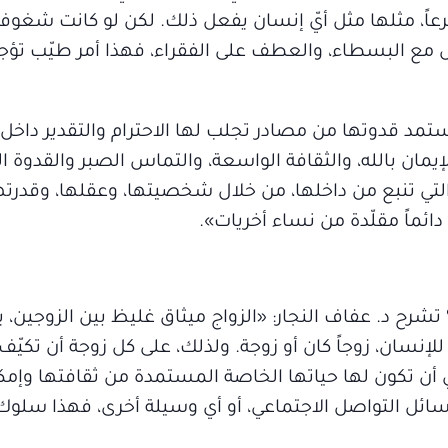
عاً، مثلها مثل أيّ إنسان يفعل ذلك. لكن لو كانت شغوفة
 مع البسطاء، والعطف على الفقراء، فهذا أمر طيّب تؤجر 
ستمد قدوتها من مصادر تجلب لها الاحترام والتقدير داخل ا
إيمان بالله، والثقافة الواسعة، والتماس الصبر والقدوة 
تي تنبع من داخلها، من خلال شخصيتها، وعقلها، وقدرتها
ئماً مقلّدة من نساء أخريات».
؟ تشرح د. عفاف النجار: «الزواج ميثاق غليظ بين الزوجين، 
للإنسان، زوجاً كان أو زوجة. ولذلك، على كل زوجة أن تكيّ
 أن تكون لها حياتها الخاصة المستمدة من ثقافتها وإمكان
ائل التواصل الاجتماعي، أو أي وسيلة أخرى، فهذا سلوك