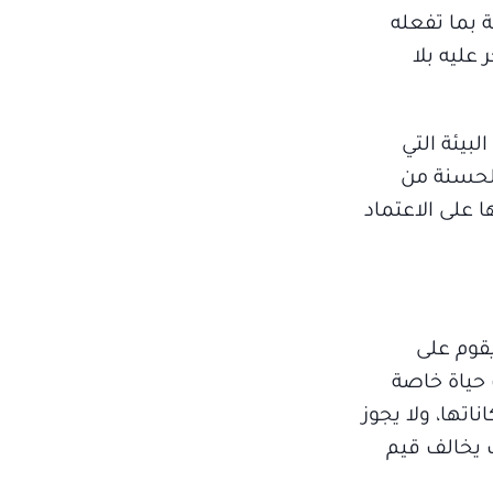
 بما تفعله
عليه بلا
لبيئة التي
الحسنة من
 على الاعتماد
يقوم على
ف حياة خاصة
اتها، ولا يجوز
 يخالف قيم