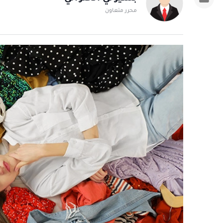
محرر متعاون