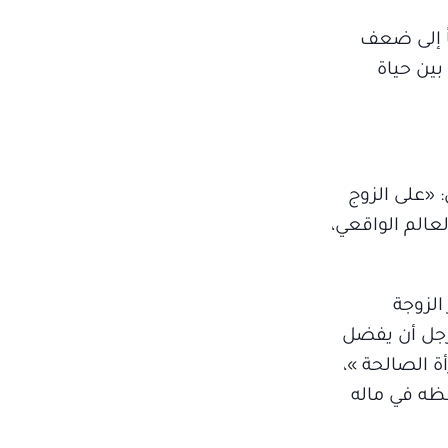
ً إلى ضعف
بين حياة
 «على الزوج
عالم الواقعي،
 الزوجة
لرجل أن يفضل
ة الصالحة »،
ظه في ماله