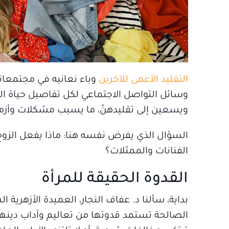
التقليد الأعمى للآخرين
وباء نعانيه في مجتمعاتن
وسائل التواصل الاجتماعي لكل تفاصيل حياة ال
ويسعين إلى تقليدهنّ، ما يسبب مشكلات وأزمات
السؤال الذي يفرض نفسه هنا: ماذا يفعل الزوج
الفنانات والممثلات؟
القدوة الحقيقة للمرأة
بداية، سألنا د. عفاف النجار، العميدة الأزهرية 
الصالحة تستمد قدوتها من تعاليم وآداب دينها، 