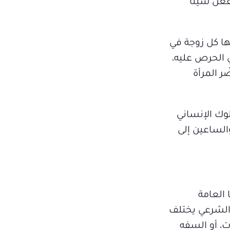
فعل شيئاً
ها كل زوجة في
غي الحرص عليه،
ر المرأة
لوك الإنساني
والساعين إلى
 العامة
 الشرعي يختلف
ت، أو السفه