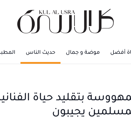
اة أفضل
موضة و جمال
حديث الناس
المطب
هووسة بتقليد حياة الفناني
لمسلمين يجيبون