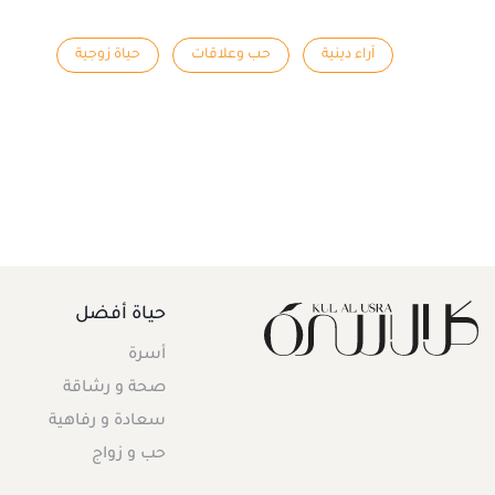
آراء دينية
حب وعلاقات
حياة زوجية
حياة أفضل
أسرة
صحة و رشاقة
سعادة و رفاهية
حب و زواج