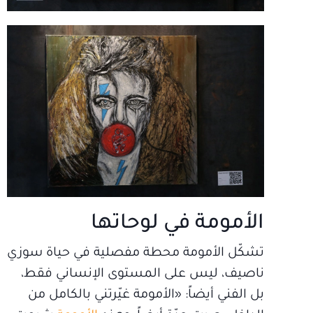
الأمومة في لوحاتها
تشكّل الأمومة محطة مفصلية في حياة سوزي
ناصيف، ليس على المستوى الإنساني فقط،
بل الفني أيضاً: «الأمومة غيّرتني بالكامل من