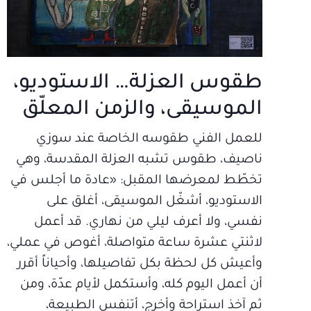
طقوس العزلة… الاستوديو،
الموسيقى، والزمن المعلّق
للعمل الفني طقوسه الخاصة عند سوزي
ناصيف، طقوس تشبه العزلة المقدسة، وهي
تخطّط لمعرضها المقبل: «عادة ما أجلس في
الاستوديو، أشغّل الموسيقى، أغلق على
نفسي، ولا أعرف ليلي من نهاري. قد أعمل
لاثنتي عشرة ساعة متواصلة، أغوص في عملي،
وأعيش كل لحظة بكل تفاصيلها، وأحياناً أقرر
أن أعمل اليوم كله، وأستكمل لأيام عدّة، ومن
ثم آخذ استراحة وأخرج، أتنفس الطبيعة،