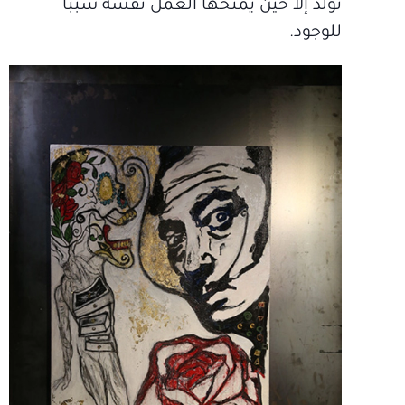
تولد إلا حين يمنحها العمل نفسه سبباً
للوجود.