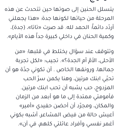
يتسلل الحنين إلى صوتها حين تتحدث عن هذه
المرحلة من حياتها لكونها جدة: «هذا يجعلني
أردّد دائماً: الحمد لله. قد صرت «تاتا»، (جدة)،
وكمية الحنان في داخلي كبيرة جداً هذه الأيام».
وتتوقف عند سؤال يختلط في قلبها: «من
الأحلى، الأمّ أم الجدة؟». تجيب: «لكل تجربة
جمالها، ورونقها الخاص . أن تكوني جدّة هو أن
تحبّي ابنك مرتين، وهنا يكمن سرّ الحب
المزدوج، حب يشبه أن تحب ابنك مرتين.
فأمومتي ممتدة إلى ما هو أبعد من الزمان
والمكان، ومجرّد أن أحضن حفيدي «أمير»
أعيش حالة من فيض المشاعر، أشبه بكوني
أغمر نفسي وأفراد عائلتي كلهم، في آن».