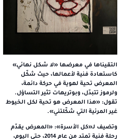
التقيناها في معرضها «لا شكل نهائي»
كاستعادة فنية لأعمالها، حيث شكّل
المعرض تحية لهوية في حركة دائمة،
ولرموز تتبدّل، وبوتريهات تثير التساؤل.
تقول: «هذا المعرض هو تحية لكل الخيوط
غير المرئية التي شكّلتني».
وتضيف لـ«كل الأسرة»: «المعرض يقدّم
رحلة فنية تمتد من عام 2014، حتى اليوم،