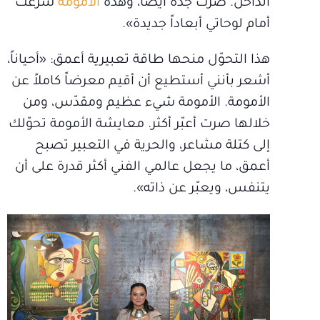
الداخل. صرت جدّة أيضاً، وهذه
الأمومة
شرعت
أمام لوحاتي أبعاداً جديدة».
هذا التحوّل منحها طاقة تعبيرية أعمق: «أحياناً،
أشعر بأنني أستطيع أن أقيم معرضاً كاملاً عن
الأمومة. الأمومة شيء عظيم ومقدّس، ومن
خلالها صرت أعبّر أكثر. معايشة الأمومة تحوّلك
إلى كتلة مشاعر، والحرية في التعبير تصبح
أعمق، ما يجعل عالمي الفني أكثر قدرة على أن
يتنفس، ويعبّر عن ذاته».