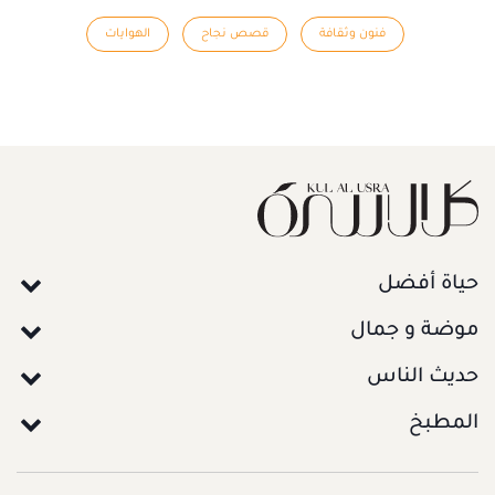
فنون وثقافة
قصص نجاح
الهوايات
حياة أفضل
موضة و جمال
حديث الناس
المطبخ