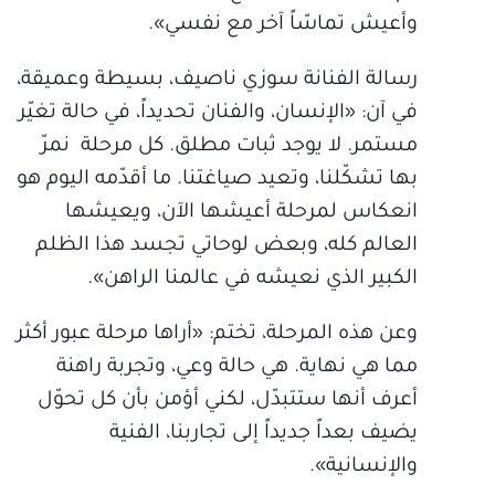
وأعيش تماسّاً آخر مع نفسي».
رسالة الفنانة سوزي ناصيف، بسيطة وعميقة،
في آن: «الإنسان، والفنان تحديداً، في حالة تغيّر
مستمر. لا يوجد ثبات مطلق. كل مرحلة نمرّ
بها تشكّلنا، وتعيد صياغتنا. ما أقدّمه اليوم هو
انعكاس لمرحلة أعيشها الآن، ويعيشها
العالم كله، وبعض لوحاتي تجسد هذا الظلم
الكبير الذي نعيشه في عالمنا الراهن».
وعن هذه المرحلة، تختم: «أراها مرحلة عبور أكثر
مما هي نهاية. هي حالة وعي، وتجربة راهنة
أعرف أنها ستتبدّل، لكني أؤمن بأن كل تحوّل
يضيف بعداً جديداً إلى تجاربنا، الفنية
والإنسانية».