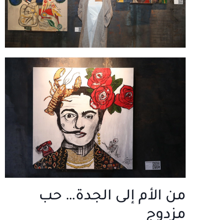
من الأم إلى الجدة… حب
مزدوج