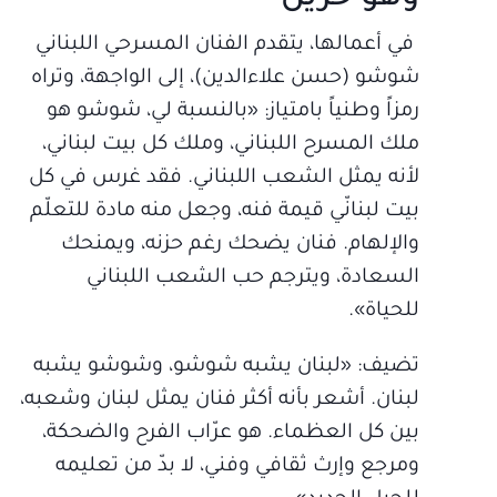
في أعمالها، يتقدم الفنان المسرحي اللبناني
شوشو (حسن علاءالدين)، إلى الواجهة، وتراه
رمزاً وطنياً بامتياز: «بالنسبة لي، شوشو هو
ملك المسرح اللبناني، وملك كل بيت لبناني،
لأنه يمثل الشعب اللبناني. فقد غرس في كل
بيت لبنانّي قيمة فنه، وجعل منه مادة للتعلّم
والإلهام. فنان يضحك رغم حزنه، ويمنحك
السعادة، ويترجم حب الشعب اللبناني
للحياة».
تضيف: «لبنان يشبه شوشو، وشوشو يشبه
لبنان. أشعر بأنه أكثر فنان يمثل لبنان وشعبه،
بين كل العظماء. هو عرّاب الفرح والضحكة،
ومرجع وإرث ثقافي وفني، لا بدّ من تعليمه