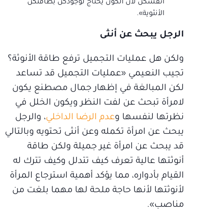
أنفسكن لأن الكون يحتاج لوجودكنّ بطاقتكنّ
الأنثوية».
الرجل يبحث عن أنثى
ولكن هل عمليات التجميل ترفع طاقة الأنوثة؟
تجيب النعيمي «عمليات التجميل قد تساعد
لكن المبالغة في إظهار جمال مصطنع يكون
لامرأة تبحث عن لفت النظر ويكون الخلل في
نظرتها لنفسها و
عدم الرضا الداخلي
، والرجل
يبحث عن امرأة تكمله وعن أنثى تحتويه وبالتالي
قد يبحث عن امرأة غير جميلة ولكن طاقة
أنوثتها عالية تعرف كيف تتدلل وكيف تترك له
القيام بأدواره، مما يؤكد أهمية استرجاع المرأة
لأنوثتها لأنها حاجة ملحة لها مهما بلغت من
مناصب».