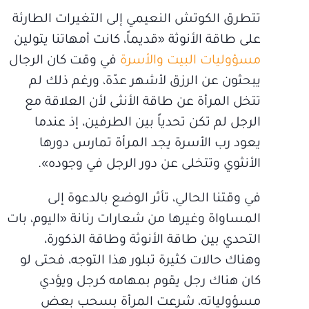
تتطرق الكوتش النعيمي إلى التغيرات الطارئة
على طاقة الأنوثة «قديماً، كانت أمهاتنا يتولين
مسؤوليات البيت والأسرة
في وقت كان الرجال
يبحثون عن الرزق لأشهر عدّة، ورغم ذلك لم
تتخل المرأة عن طاقة الأنثى لأن العلاقة مع
الرجل لم تكن تحدياً بين الطرفين، إذ عندما
يعود رب الأسرة يجد المرأة تمارس دورها
الأنثوي وتتخلى عن دور الرجل في وجوده».
في وقتنا الحالي، تأثر الوضع بالدعوة إلى
المساواة وغيرها من شعارات رنانة «اليوم، بات
التحدي بين طاقة الأنوثة وطاقة الذكورة،
وهناك حالات كثيرة تبلور هذا التوجه، فحتى لو
كان هناك رجل يقوم بمهامه كرجل ويؤدي
مسؤولياته، شرعت المرأة بسحب بعض