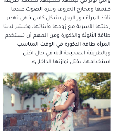
والتي تؤثر في لبسها، مشيتها، شكلها، طريقة
كلامها ومخارج الحروف ونبرة الصوت.عندما
تأخذ المرأة دور الرجل بشكل كامل فهي تهدم
رحلتها الأسرية مع زوجها وأبنائها، وكبشر لدينا
طاقة الأنوثة والذكورة ومن المهم أن تستخدم
المرأة طاقة الذكورة في الوقت المناسب
وبالطريقة الصحيحة لأنه في حال اختل
استخدامها، يختل توازنها الداخلي».