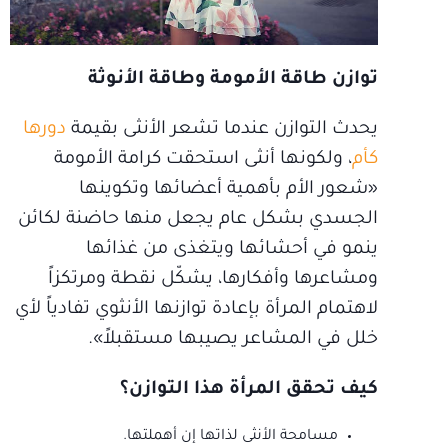
توازن طاقة الأمومة وطاقة الأنوثة
يحدث التوازن عندما تشعر الأنثى بقيمة
دورها
كأم
، ولكونها أنثى استحقت كرامة الأمومة
«شعور الأم بأهمية أعضائها وتكوينها
الجسدي بشكل عام يجعل منها حاضنة لكائن
ينمو في أحشائها ويتغذى من غذائها
ومشاعرها وأفكارها، يشكّل نقطة ومرتكزاً
لاهتمام المرأة بإعادة توازنها الأنثوي تفادياً لأي
خلل في المشاعر يصيبها مستقبلاً».
كيف تحقق المرأة هذا التوازن؟
مسامحة الأنثى لذاتها إن أهملتها.