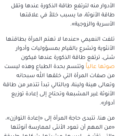
الأدوار منه لترتفع طاقة الذكورة عندها وتقل
طاقة الأنوثة، ما يسبب خللاً في علاقتها
الأسرية والزوجية».
تلفت النعيمي «عندما لا تهتم المرأة بطاقتها
الأنثوية وتشرع بالقيام بمسؤوليات وأدوار
شتى، ترتفع طاقة الذكورة عندها فيكون
صوتها عالياً
وتتسم بحدة الطباع وهذه ليست
من صفات المرأة التي خلقها الله سبحانه
وتعالى هينة ولينة، وبالتالي تبدأ تتذمر من طاقة
الأنوثة غير المشبعة وتحتاج إلى إعادة توزيع
أدوار».
من هنا، تتبدى حاجة المرأة إلى «إعادة التوازن»،
«من المهم أن تعود الأنثى لممارسة أنوثتها