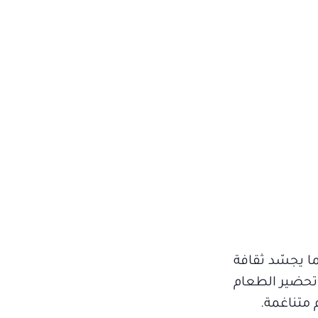
ا يجسّد ثقافة
 تحضير الطعام
 متناغمة.