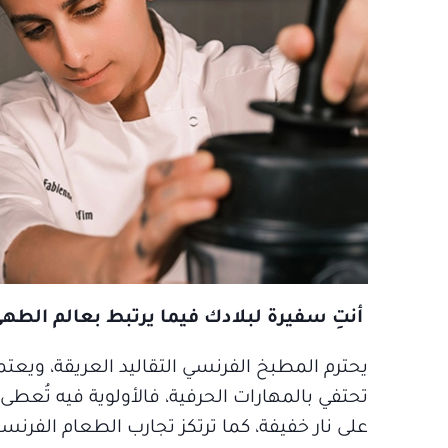
أنتِ سفيرة لبلادك فيما يرتبط بعالم الطهي
يحترم المطبخ الفرنسي التقاليد العريقة، ويعت
تحتفي بالمهارات الحرفية، فالأولوية فيه تُعط
على نار خفيفة، كما ترتكز تجارب الطعام الفرنس