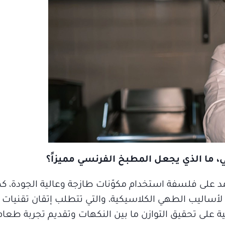
، ما الذي يجعل المطبخ الفرنسي مميزاً؟
مد على فلسفة استخدام مكوّنات طازجة وعالية الجودة، كم
ى لأساليب الطهي الكلاسيكية، والتي تتطلب إتقان تقنيات
ية على تحقيق التوازن ما بين النكهات وتقديم تجربة طعام