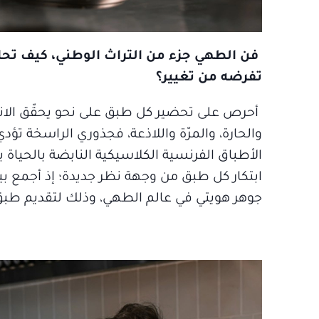
فن الطهي جزء من التراث الوطني، كيف تحا
تفرضه من تغيير؟
أحرص على تحضير كل طبق على نحو يحقّق الانس
والحارة، والمرّة واللاذعة، فجذوري الراسخة تؤدي 
الأطباق الفرنسية الكلاسيكية النابضة بالحياة 
ابتكار كل طبق من وجهة نظر جديدة؛ إذ أجمع بي
جوهر هويتي في عالم الطهي، وذلك لتقديم طبق 