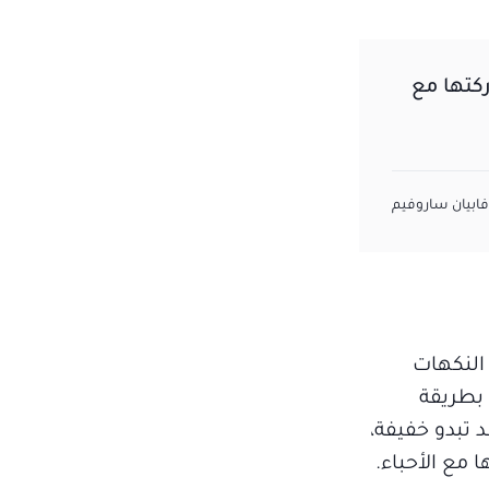
ركتها مع
ابيان ساروفيم
 النكهات
ة بطريقة
 تبدو خفيفة،
 مع الأحباء.