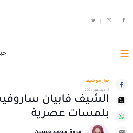
حي
حوار مع شيف
18 ديسمبر 2024
الشيف فابيان ساروفيم: 
بلمسات عصرية
مروة محمد حسين