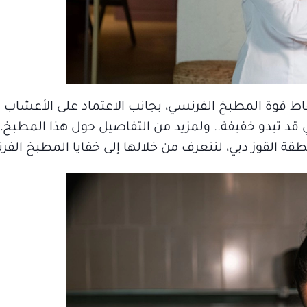
اط قوة المطبخ الفرنسي، بجانب الاعتماد على الأعشاب و
د تبدو خفيفة.. ولمزيد من التفاصيل حول هذا المطبخ، ال
ة القوز دبي، لنتعرف من خلالها إلى خفايا المطبخ الفر