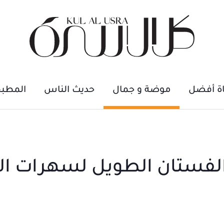
اة أفضل
موضة و جمال
حديث الناس
المطب
 الفستان الطويل لسهرات ال