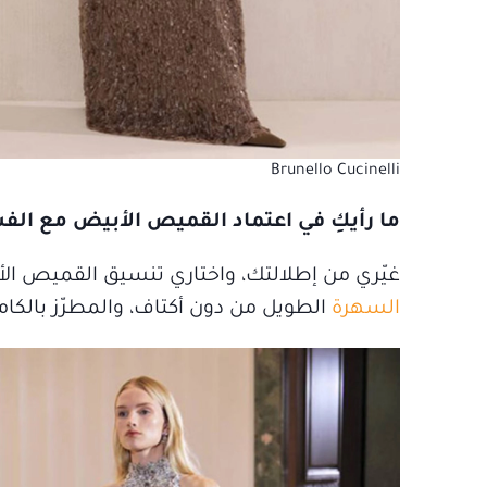
Brunello Cucinelli
ما رأيكِ في اعتماد القميص الأبيض مع الف
غيّري من إطلالتك، واختاري تنسيق القميص ال
السهرة
الطويل من دون أكتاف، والمطرّز بالكامل