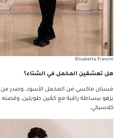
Elisabetta Franchi
هل تعشقين المخمل في الشتاء؟
فستان ماكسي من المخمل الأسود، وصدر من ال
يزهو ببساطة راقية مع كمّين طويلين، وقصته 
كلاسيكي.