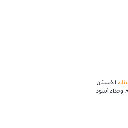
تاء
، الفستان
، وحذاء أسود