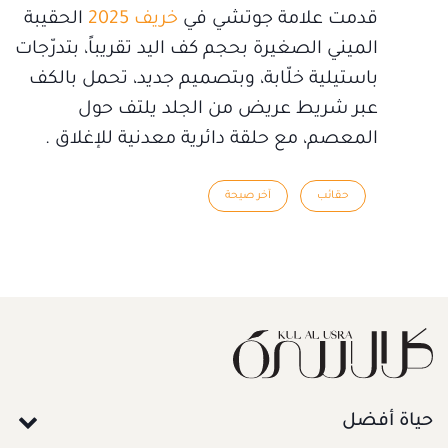
قدمت علامة جوتشي في
خريف 2025
الحقيبة
الميني الصغيرة بحجم كف اليد تقريباً، بتدرّجات
باستيلية خلّابة، وبتصميم جديد، تحمل بالكف
عبر شريط عريض من الجلد يلتف حول
المعصم، مع حلقة دائرية معدنية للإغلاق .
حقائب
آخر صيحة
حياة أفضل