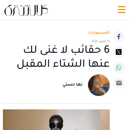
أكسسوارات
13 أكتوبر 2025
6 حقائب لا غنى لك
عنها الشتاء المقبل
نها حسني