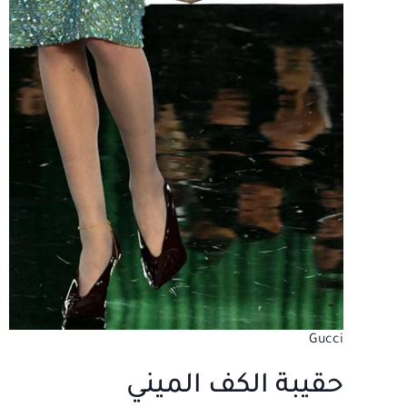
Gucci
حقيبة الكف الميني