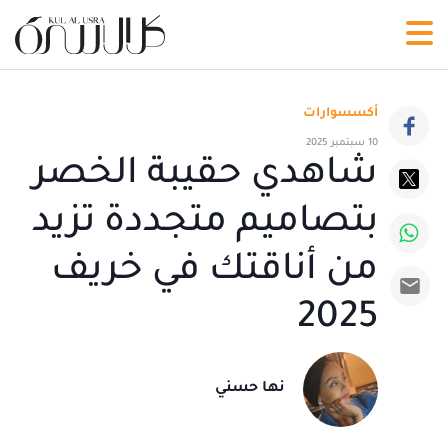
أكسسوارات
10 سبتمبر 2025
شاهدي حقيبة الخصر
بتصاميم متجددة تزيد
من أناقتك في خريف
2025
نها حسني