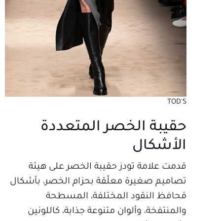
TOD'S
حقيبة الخصر المتعددة
الأشكال
قدمت علامة تودز حقيبة الخصر على هيئة
تصاميم صغيرة معلّقة بحزام الخصر، بأشكال
مَحافظ النقود المختلفة، المسطحة
والمنتفخة، وألوان متنوعة جذابة، كاللونين