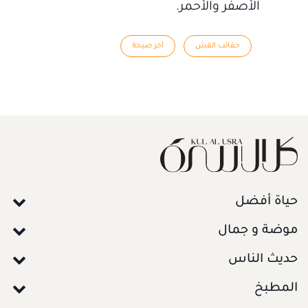
الأصفر والأحمر.
حقائب القش
آخر صيحة
حياة أفضل
موضة و جمال
حديث الناس
المطبخ