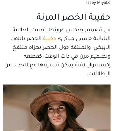
Issey Miyake
حقيبة الخصر المرنة
في تصميم يعكس هويتها، قدمت العلامة
اليابانية «ايسي مياكي»
حقيبة
الخصر باللون
الأبيض، والملتفة حول الخصر بحزام منتفخ،
وتصميم مرن في ذات الوقت، كقطعة
إكسسوار لافتة يمكن تنسيقها مع العديد من
الإطلالات.