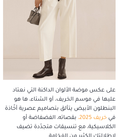
على عكس موضة الألوان الداكنة التي نعتاد
عليها في موسم الخريف، آو الشتاء، ها هو
البنطلون الأبيض يتألق بتصاميم عصرية أخّاذة
في
خريف 2025،
بقصاته، الفضفاضة أو
الكلاسيكية، مع تنسيقات متجدّدة تضيف
لإطلالتك الكثير من الفخامة.