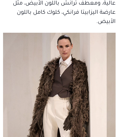
عالية، ومعطف ترانش باللون الأبيض، مثل
عارضة اليزابيتا فرانكي، كلوك كامل باللون
الأبيض.