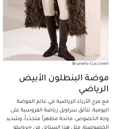
Brunello Cuccinelli
موضة البنطلون الأبيض
الرياضي
مع مزج الأزياء الرياضية في عالم الموضة
اليومية، تتألق سراويل رياضة الفروسية على
وجه الخصوص، مانحة مظهراً متجدّداً، وشديد
الخصوصية، مثل هذا الستايل من «برونيلو