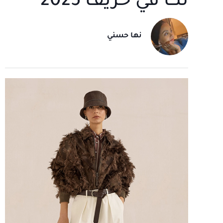
لك في خريف 2025
نها حسني