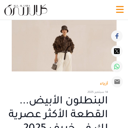
أزياء
14 سبتمبر 2025
البنطلون الأبيض...
القطعة الأكثر عصرية