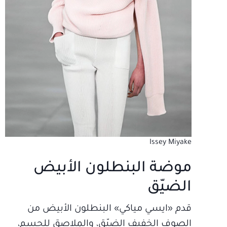
Issey Miyake
موضة البنطلون الأبيض
الضيّق
قدم «ايسي مياكي» البنطلون الأبيض من
الصوف الخفيف الضيّق، والملاصق للجسم،