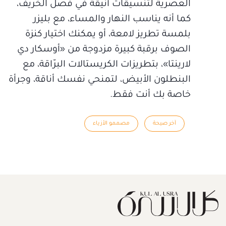
العصرية لتنسيقات أنيقة في فصل الخريف،
كما أنه يناسب النهار والمساء، مع بليزر
بلمسة تطريز لامعة، أو يمكنك اختيار كنزة
الصوف برقبة كبيرة مزدوجة من «أوسكار دي
لارينتا»، بتطريزات الكريستالات البرّاقة، مع
البنطلون الأبيض، لتمنحي نفسك أناقة، وجرأة
خاصة بك أنت فقط.
آخر صيحة
مصممو الأزياء