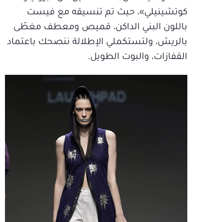
كوتشينيلي»، حيث تم تنسيقه مع فيست
باللون البني الداكن، قميص ومعطف مغطّى
بالريش، ولتستكملي الإطلالة ننصحك باعتماد
القفازات، والبوت الطويل.