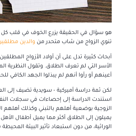
هو سؤال في الحقيقة يزرع الخوف في قلب كل ش
تنوي الزواج من شاب متحدر من
والدين مطلقين
أبحاث كثيرة تدل على أن أولاد الأزواج المطلق
الأسر التي لم تعرف الطلاق. وتقول النظرية ال
أعينهم أو رأوا أنهم لم يبذلوا الجهد الكافي لل
لكن ثمة دراسة أميركية - سويدية تضيف إلى الع
استندت الدراسة إلى إحصاءات في سجلات الن
الزوجية بوضعية أهلهم بالتبني وكذلك أهلهم الب
يميلون إلى الطلاق أكثر مما يميل أطفال الأهل 
الوراثية، من دون استبعاد تأثير البيئة المحيطة