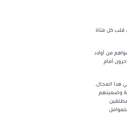
 قلب كل فتاة
واهم من أولاد
حرون أمام
ي هذا المجال.
نة وضعيتهم
لمطلقين
للعوامل