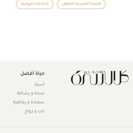
الصحة النفسية للطفل
الخلافات الزوجية
حياة أفضل
أسرة
صحة و رشاقة
سعادة و رفاهية
حب و زواج