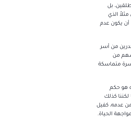
طلقين، بل
لاً الذي
 أن يكون عدم
حدرين من أسر
فسهم من
أسرة متماسكة
ه هو حكم
لكننا كذلك
من عدمه، كفيل
واجهة الحياة.