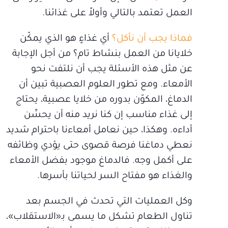
العمل تعتمد بالتالي وأولاً على غذائنا.
فماذا يجب أن نأكل؟
أي غذاءٍ هو الذي يمكّن
خلايانا من العمل بنشاط تام؟ من أجل الإجابة
عن مثل هذه الأسئلة يجب أن نلتفت نحو
الأمعاء. ومع تطور العلوم العصبية تبين أن
الدماغ، المكوّن بدوره من خلايا عصبية، يحتاج
إلى غذاء مناسب إن كنا نريد منه أن يحسِّن
أداءه. وهكذا، حين نعامل أمعاءنا باحترام شديد
نعطي دماغنا فرصة قصوى حتى يؤدي وظائفه
على أكمل وجه. فالدماغ موجود بفضل الأمعاء
والغذاء هو مفتاح السر لحياتنا بأسرها.
وكل العمليات التي تحدث في الجسم بعد
تناول الطعام تشكل ما يسمى بـ«الاستقلاب»،