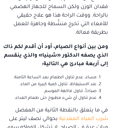
فقدان الوزن ولكن السماح للجهاز الهضمي
بالراحة. ووقت الراحة هذا هو علاج حقيقي
للأمعاء التي تخرج منشَّطة وجاهزة للعمل
بطريقة فعالة.
ومن بين أنواع الصيام، أود أن أقدم لكم ذاك
الذي يصفه الدكتور «شينيا» والذي ينقسم
إلى أربعة مبادئ هي التالية:
مساء، عدم تناول الطعام بعد الساعة الثامنة.
عند الاستيقاظ، تناول كمية كبيرة من الماء.
صباحاً، تناول فاكهة الموسم.
عدم تناول أي شيء مطبوخ حتى طعام الغداء.
في ما يتعلق بالنقطة الثانية من المفضل
شرب المياه المعدنية
بحوالي نصف ليتر على
مرات عدة في الصباح. لا تشكل الفواكه سوى