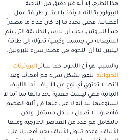
هذا الطرح، إلا أنه غير دقيق من الناحية
البيولوجية لأنه لا يأخذ بالاعتبار طريقة عمل
أعضائنا. فحتى نحدد ما إذا كان غذاء ما مصدراً
جيداً للبروتين، يجب أن ندرس الطريقة التي يتم
استيعابه في جسمنا وكيفية تحوّله إلى طاقة
ليتبين لنا أن اللحوم هي مصدر سيء للبروتين.
والسبب هو أن اللحوم، كما سائر
البروتينات
الحيوانية
، تتفق بشكل سيء مع أمعائنا وهذا
لأنها لا تحتوي أي نوع من الألياف. أما الألياف
النباتية فهي ليست مغذية بحد ذاتها بما أننا لا
نستوعبها بيد أنه لا غنى عنها في آلية الهضم.
فأمعاؤنا لا تعمل بشكل مستقل ولكن
بالتكامل مع عدد من العناصر الخارجية ومنها
الألياف. وعدم تناول الألياف يجبر أمعاءنا على