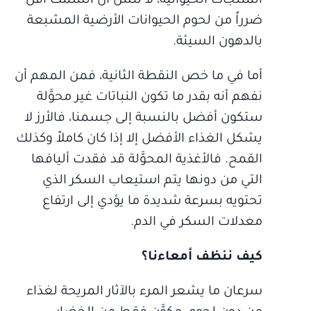
المنتجات الحيوانية، لا تنسَ أن السمك أقل
ضرراً من لحوم الحيوانات الأرضية المشبعة
بالدهون السيئة.
أما في ما خص النقطة الثانية، فمن المهم أن
نفهم أنه بقدر ما تكون النباتات غير محوَّلة
ستكون أفضل بالنسبة إلى جسمنا، فالأرز لا
يشكل الغذاء الأفضل إلا إذا كان كاملاً وكذلك
القمح. فالأغذية المحوَّلة قد فقدت أليافها
التي من دونها يتم استيعاب السكر الذي
تحتويه بسرعة شديدة ما يؤدي إلى ارتفاع
معدلات السكر في الدم.
كيف ننظف أمعاءنا؟
سرعان ما يشعر المرء بالآثار المريحة لغذاء