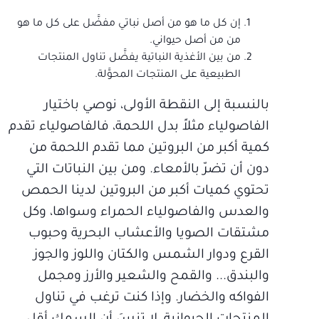
إن كل ما هو من أصل نباتي مفضَّل على كل ما هو
من من أصل حيواني.
من بين الأغذية النباتية يفضَّل تناول المنتجات
الطبيعية على المنتجات المحوَّلة.
بالنسبة إلى النقطة الأولى، نوصي باختيار
الفاصولياء مثلاً بدل اللحمة، فالفاصولياء تقدم
كمية أكبر من البروتين مما تقدم اللحمة من
دون أن تضرّ بالأمعاء. ومن بين النباتات التي
تحتوي كميات أكبر من البروتين لدينا الحمص
والعدس والفاصولياء الحمراء وسواها، وكل
مشتقات الصويا والأعشاب البحرية وحبوب
القرع ودوار الشمس والكتان واللوز والجوز
والبندق... والقمح والشعير والأرز ومجمل
الفواكه والخضار. وإذا كنت ترغب في تناول