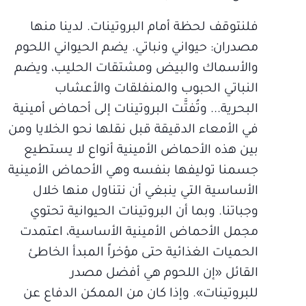
فلنتوقف لحظة أمام البروتينات. لدينا منها
مصدران: حيواني ونباتي. يضم الحيواني اللحوم
والأسماك والبيض ومشتقات الحليب، ويضم
النباتي الحبوب والمنفلقات والأعشاب
البحرية... وتُفتَّت البروتينات إلى أحماض أمينية
في الأمعاء الدقيقة قبل نقلها نحو الخلايا ومن
بين هذه الأحماض الأمينية أنواع لا يستطيع
جسمنا توليفها بنفسه وهي الأحماض الأمينية
الأساسية التي ينبغي أن نتناول منها خلال
وجباتنا. وبما أن البروتينات الحيوانية تحتوي
مجمل الأحماض الأمينية الأساسية، اعتمدت
الحميات الغذائية حتى مؤخراً المبدأ الخاطئ
القائل «إن اللحوم هي أفضل مصدر
للبروتينات». وإذا كان من الممكن الدفاع عن