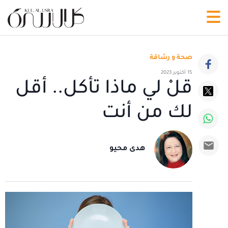
صحة و رشاقة
15 أكتوبر 2023
قلْ لي ماذا تأكل.. أقل
لك من أنت
هدى محيو