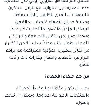
العمل أكثر مما هو ضروري. وفي حال استمرت
هذه التغذية غير المتوازنة مع الزمن، ستكون
نتائجها على المدى الطويل زيادة سماكة
وصلابة جدران الأمعاء فتصاب بحالة من
الإرهاق المزمن وتتدهور حالتها بشكل مبكر.
وهكذا يصير زمن انتقال الأطعمة والبراز في
الأمعاء أطول بكثير مولِّداً سلسلة من الأضرار،
من تكاثر البكتيريا المؤذية المتراكمة مع تراكم
البراز في الأمعاء، وانتفاخ وغازات ذات رائحة
منفِّرة.
من هم حلفاء الأمعاء؟
يجب أن يكون غذاؤنا أولاً مفيداً لأمعائنا،
والمنتجات الحيوانية أعداؤها. ويمكن أن نلخص
بالقول: