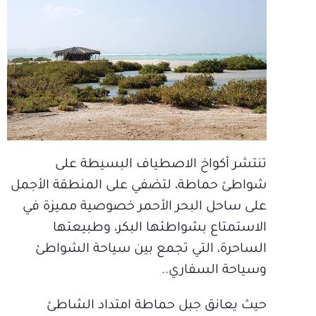
تنتشر أكواخ الاصطياف البسيطة على
شواطئ حماطة، لتضفي على المنطقة الأجمل
على ساحل البحر الأحمر خصوصية مميزة في
الاستمتاع بشواطئها البكر، وطبيعتها
الساحرة، التي تجمع بين سياحة الشواطئ
وسياحة السفاري..
حيث يعانق جبل حماطة امتداد الشاطئ