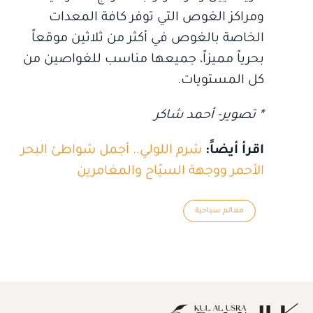
ومراكز الغوص التي توفر كافة المعدات
الخاصة بالغوص في أكثر من ثلاثين موقعاً
بحرياً مميزاً، جميعها مناسب للغواصين من
كل المستويات.
* تصوير- أحمد شاكر
اقرأ أيضاً:
شرم اللولي.. أجمل شواطئ البحر
الأحمر ووجهة السيّاح والمغامرين
معالم سياحية