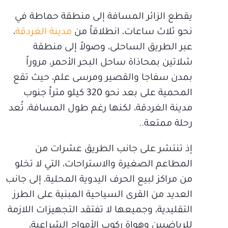
يقطع الزائر المسافة إلى منطقة حماطة في
نحو ثلاث ساعات، انطلاقاً من
مدينة الغردقة
،
عبر الطريق الساحلى، وصولاً إلى منطقة
شلاتين بمحاذاة ساحل البحر الأحمر، مروراً
بمدن سفاجا والقصير ومرسى علم، حيث تقع
المحمية على بعد نحو 320 كيلو متراً جنوب
مدينة الغردقة، لكنها رغم طول المسافة، تُعد
رحلة ممتعة..
إذ تنتشر على جانب الطريق عشرات من
المطاعم الصغيرة والاستراحات، التي لا تخلو
من مراكز لبيع الحرف اليدوية المحلية، إلى جانب
العديد من القرى السياحية المبنية على الطرز
التقليدية، وجميعها لا تفتقد التجهيزات اللازمة
للرياضيين وهواة ركوب الأمواج الشراعية،