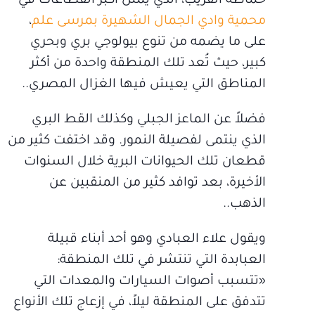
حماطة القريب، الذي يمثل أكبر القطاعات في
محمية وادي الجمال الشهيرة بمرسى علم
،
على ما يضمه من تنوع بيولوجي بري وبحري
كبير، حيث تُعد تلك المنطقة واحدة من أكثر
المناطق التي يعيش فيها الغزال المصري..
فضلاً عن الماعز الجبلي وكذلك القط البري
الذي ينتمى لفصيلة النمور. وقد اختفت كثير من
قطعان تلك الحيوانات البرية خلال السنوات
الأخيرة، بعد توافد كثير من المنقبين عن
الذهب..
ويقول علاء العبادي وهو أحد أبناء قبيلة
العبابدة التي تنتشر في تلك المنطقة:
«تتسبب أصوات السيارات والمعدات التي
تتدفق على المنطقة ليلاً، في إزعاج تلك الأنواع