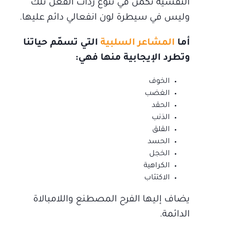
النفسية تكمن في تنوع ردات الفعل تلك
وليس في سيطرة لون انفعالي دائم عليها.
أما
المشاعر السلبية
التي تسمّم حياتنا
وتطرد الإيجابية منها فهي:
الخوف
الغضب
الحقد
الذنب
القلق
الحسد
الخجل
الكراهية
الاكتئاب
يضاف إليها الفرح المصطنع واللامبالاة
الدائمة.