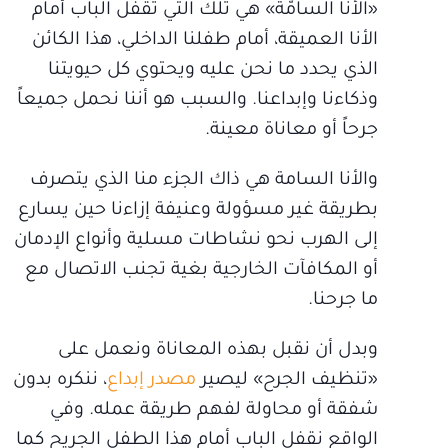
«الأنا السامّة» هي تلك التي تقفل الباب أمام
الأنا العميقة، أمام طفلنا الداخلي، هذا الكائن
الذي يحدد ما نحن عليه ويحتوي كل حيويتنا
وذكاءنا وإبداعنا. والسبب هو أننا نحمل جميعاً
جرحاً أو معاناة معينة.
والأنا السامة هي ذاك الجزء منا الذي يتصرف
بطريقة غير مسؤولة وعنيفة إزاءنا حين يسارع
إلى الهرب نحو نشاطات مسلية وأنواع الإدمان
أو المكافآت الخارجية بغية تجنب الاتصال مع
ما جرحنا.
وبدل أن نقبل بهذه المعاناة ونعمل على
«تنظيف الجرح» ليصير
مصدر إبداع
، ننكره بدون
شفقة أو محاولة لفهم طريقة عمله. وفي
الواقع نقفل الباب أمام هذا الطفل الجريح كما