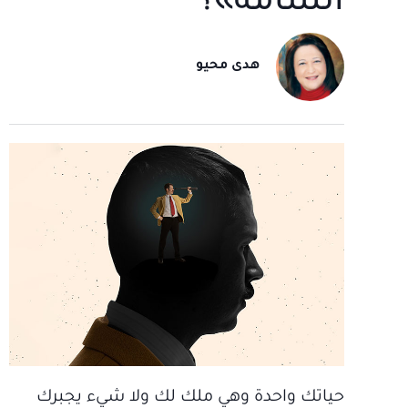
السامة»؟
هدى محيو
حياتك واحدة وهي ملك لك ولا شيء يجبرك