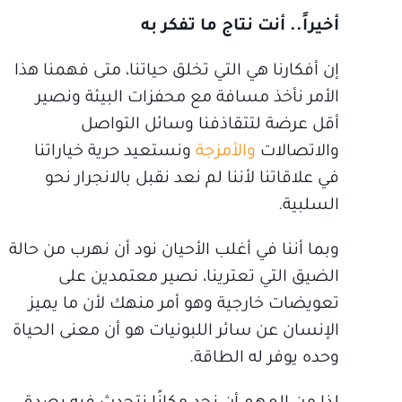
أخيراً.. أنت نتاج ما تفكر به
إن أفكارنا هي التي تخلق حياتنا، متى فهمنا هذا
الأمر نأخذ مسافة مع محفزات البيئة ونصير
أقل عرضة لتتقاذفنا وسائل التواصل
والاتصالات
والأمزجة
ونستعيد حرية خياراتنا
في علاقاتنا لأننا لم نعد نقبل بالانجرار نحو
السلبية.
وبما أننا في أغلب الأحيان نود أن نهرب من حالة
الضيق التي تعترينا، نصير معتمدين على
تعويضات خارجية وهو أمر منهك لأن ما يميز
الإنسان عن سائر اللبونيات هو أن معنى الحياة
وحده يوفر له الطاقة.