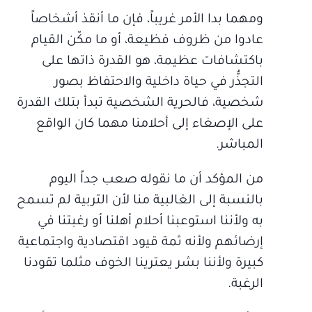
ومهما بدا الأمر غريباً، فإن ما أنقذ أشخاصاً
عادوا من ظروف فظيعة، أو ما مكّن القيام
باكتشافات عظيمة، هو القدرة ذاتها على
التجذُّر في حياة داخلية والاحتفاظ بصور
شخصية، فالحرية الشخصية تبدأ بتلك القدرة
على الإصغاء إلى أحلامنا مهما كان الواقع
المباشر.
من المؤكد أن ما نقوله صعب جداً اليوم
بالنسبة إلى الغالبية منا لأن التربية لم تسمح
به ولأننا استوعبنا أحلام أهلنا أو رغبتنا في
إرضائهم ولأنه ثمة قيود اقتصادية واجتماعية
كبيرة ولأننا بشر يعترينا الخوف مثلما تقودنا
الرغبة.