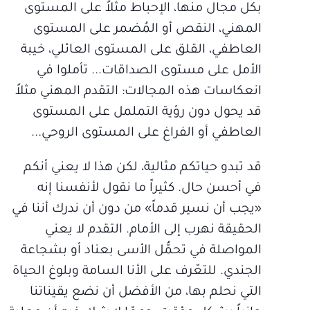
بكل مجال منها، الإحباط مثلاً على المستوى
المهني، النقص أو المُضمر على المستوى
العاطفي، القلق على المستوى العائلي، خيبة
الأمل على مستوى الصداقات... تأملوا في
انعكاسات هذه المجالات: التقدم المهني مثلاً
قد يحول دون رؤية التململ على المستوى
العاطفي أو الفراغ على المستوى الروحي...
قد تبدو حياتكم مثالية، لكن هذا لا يعني أنكم
في أحسن حال. كثيراً ما نقول لأنفسنا إنه
«يجب أن نسير قدماً» من دون أن ندرك أننا في
الحقيقة نهرب إلى الأمام. التقدم لا يعني
المواصلة في تحمُّل الأسى بعناد أو بشجاعة
الجندي. للتعّرف على الأنا السامة وبلوغ الحياة
التي نحلم بها، من الأفضل أن نضع يقيناتنا