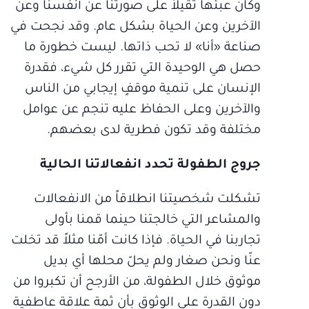
وكان عبئها ثقيلاً على صورتنا عن أنفسنا وعن
الآخرين وعن الحياة بشكل عام. وقد نجحت في
صناعة «أنا» لا تحب ذاتها. ليست خطورة ما
حصل هي الوحيدة التي تقرر كل شيء، فقدرة
الإنسان على تنمية موقفٍ إيجابي من الناس
والآخرين وعلى الحفاظ عليه تنجم عن عوامل
مختلفة وقد تكون فطرية لدى بعضهم.
جروج الطفولة تحدد انفعالاتنا الحالية
تشكلت شخصيتنا انطلاقاً من الانفعالات
والمشاعر التي خالجتنا حينما قمنا بأولى
تجاربنا في الحياة. فإذا كانت أمّنا مثلاً قد تخلت
عنّا ونحن صغار ولم يحلّ محلها أي بديل
موثوق خلال الطفولة، من الأرجح أن تكبروا من
دون القدرة على الوثوق بأن ثمة علاقة عاطفية