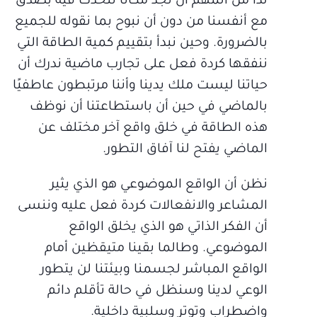
لذا من المهم أن نجد مكانًا نتحدث فيه بصدق
مع أنفسنا من دون أن نبوح بما نقوله للجميع
بالضرورة. وحين نبدأ بتقييم كمية الطاقة التي
ننفقها كردة فعل على تجارب ماضية ندرك أن
حياتنا ليست ملك يدينا وأننا مرتبطون عاطفيًا
بالماضي في حين أن باستطاعتنا أن نوظف
هذه الطاقة في خلق واقع آخر مختلف عن
الماضي يفتح لنا آفاق التطور.
نظن أن الواقع الموضوعي هو الذي يثير
المشاعر والانفعالات كردة فعل عليه وننسى
أن الفكر الذاتي هو الذي يخلق الواقع
الموضوعي. وطالما بقينا متيقظين أمام
الواقع المباشر لجسمنا وبيئتنا لن يتطور
الوعي لدينا وسنظل في حالة تأقلم دائم
واضطراب وتوتر وسلبية داخلية.