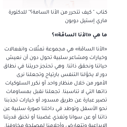
كتاب " كيف تتحرر من الأنا السامة؟" للدكتورة
ماري إستيل دوبون
ما هي «الأنا السامّة»؟
«الأنا السامّة» هي مجموعة تمثّلات وانفعالات
وخيارات ومشاعر سلبية تحول دون أن نعيش
حياتنا ونحقق ذاتنا. وهي تحتجز حريتنا في نطاق
دور لا يخوّلنا التنفس بارتياح وتجعلنا نرى
الأمور من خلال منظار واحد أو نكرر السلوكيات
ذاتها التي لا تناسبنا. تجعلنا نقبل بمساومات
تصير عبارة عن طريق مسدود أو خيارات تجذبنا
نحو الأسفل وتوطد في داخلنا صورة سلبية عن
ذاتنا أو عن سوانا وتغذي غضبنا أو تخنق قدرتنا
الإبداعية وتتعارض وأحلامنا لمصلحة مخاوفنا.