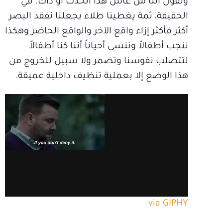
ونقول أننا من عاش هذا الحدث أو ذاك. في
الحقيقة، ثمة يغطينا طلاء يجعلنا نفقد البصر
أكثر فأكثر إزاء واقع الآخر والواقع الحاضر وهكذا
ننجب أطفالاً وننسى أحياناً أننا كنا أطفالاً
لتتصلب نفوسنا وتضمر ولا سبيل للخروج من
هذا الوضع إلا بعملية تنظيف داخلية عميقة.
via GIPHY