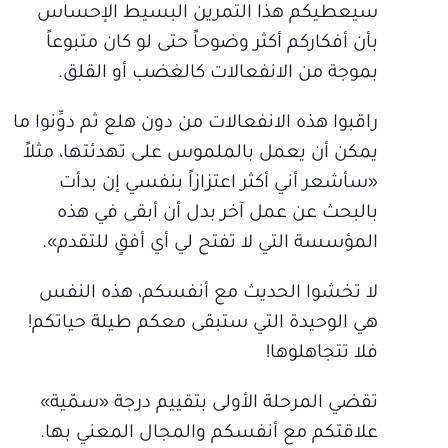
سيعطيكم هذا التمرين البسيط الإحساس
بأن أفكاركم أكثر وضوحاً حتى لو كان متبوعاً
بموجة من الانفعالات كالغضب أو القلق.
راقبوا هذه الانفعالات من دون هلع ثم دوِّنوا ما
يمكن أن يعمل بالملموس على تهدئتها، مثلاً
«سأشعر أني أكثر اعتزازاً بنفسي إن بدأت
بالبحث عن عمل آخر بدل أن أبقى في هذه
المؤسسة التي لا تفتح لي أي أفقٍ للتقدم».
لا تخشوا الحديث مع أنفسكم، هذه النفس
هي الوحيدة التي ستبقى معكم طيلة حياتكم!
فلا تتجاهلوها!
تقضي المرحلة الأولى بتقييم درجة «سمّية»
علاقتكم مع أنفسكم والمجال المعني بها.