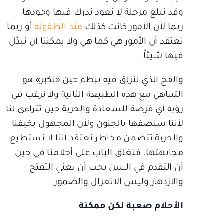
وقد نبلغ مرحلة لا نعود ندرك فيها وجودها
ربما لأن الأمور كانت كذلك
منذ الطفولة
أو ربما
نعتقد أن الأمور هي كما هي ولا يمكننا أن نبدّل
فيها شيئاً.
والفخ الذي ننزلق فيه ببطء حين «نكبر» هو
التماهي مع هذه الطبيعة الثانية ولا نرغب في
رؤية أي فرصة للسعادة والحرية حين تتراءى لنا
لأننا سنصفها بالجنون ولأن المجهول يخيفنا
والحرية تتضمن مخاطر نعتقد أننا لا نستطيع
مجابهتها. فنغلق الباب على أحلامنا في حين
أن التقدم في السن يجب أن يعني التفتح
والازدهار وليس الانعزال والضمور.
الأحلام صعبة لكن ممكنة