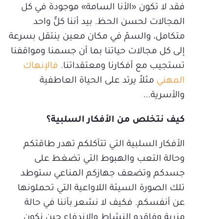
فقد لا تكون «الأنا السامة» موجودة في كل
المجالات لحسن الحظ. بيد أننا كلٌّ واحد
متكامل، والسمّ في مكان معين ينتقل بسرعة
إلى كل مجالات حياتنا بما أن جسمنا ومواقفنا
تستجيب مع أفكارنا ومعتقداتنا.
فالإنهاك
المهني
مثلاً يرتد على الحياة العاطفية
والأسرية...
كيف نتخلص من الأفكار السلبية؟
الأفكار السلبية التي تتآكلكم تهدر طاقتكم
وحالة التعب والهبوط التي تضغط على
جسدكم وتضعف جهازكم المناعي ستوطد
تلك الصورة السيئة اللاواعية التي تحملونها
عن أنفسكم. فكيف لا نشعر بأننا في حالة
مزرية وفاقدو النشاط والاندفاع حين نكون