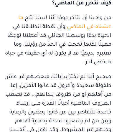
كيف نتحرر من الماضي؟
من واجبنا أن نتذكر دومًا أننا لسنا نتاج
ما
عشناه في الماضي
وأن نقطة انطلاقنا في
الحياة بدءًا بوسطنا العائلي قد أعطتنا توجهًا
معينًا لكنها نجحت في الحدِّ من رؤيتنا، وما
نعتبره بديهيًا قد لا يكون له أي حقيقة في حياة
شخص آخر.
صحيح أننا لم نخترْ بداياتنا، فبعضهم قد عاش
طفولة سعيدة وآخرون قد عانوا الأمرّين، إما
من أهلهم أو من ظروف بلدانهم... قد تصعِّب
الظروف الماضية أحيانًا القدرة على إرساء
قاعدة للتفاهم بين من كانوا يحظون بالرعاية
وبين من لم يشعروا لحظة بحماية أهلهم
وحبهم غير المشروط. وقد نقول في أنفسنا