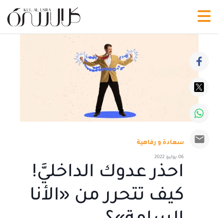
سعادة و رفاهية
06 يوليو 2022
احذر عدوك الداخليَّ!
كيف تتحرر من «الأنا