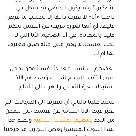
منهكين؟ وقد يكون الماضي قد شكل في
داخلنا «أنا» لا تعرف ذاتها إلا بحسب ما فُرض
عليها، أي أنها صورة مزيفة عن النفس تحكم
علينا بالمعاناة. هي أنا الضحية، الأنا التي لا
تحب نفسها، لا يهم، فهي حالة ضيق معترف
بها أم لا.
بعضهم يستشير معالجاً نفسياً وهو يحمل
سوء التقدير المؤلم لنفسه وبعضهم الآخر
يستبدله بعزة النفس والهرب إلى الأمام.
يتحتّم علينا بالتالي أن نتعرف إلى المجالات التي
تعبّر فيها الأنا السامّة عن نفسها حتى نتمكن
من البدء
بتنظيف تمثلاتنا السلبية
ونضع حداً
لهذا التلوّث المنتشر! بعض التجارب قد جرحتنا