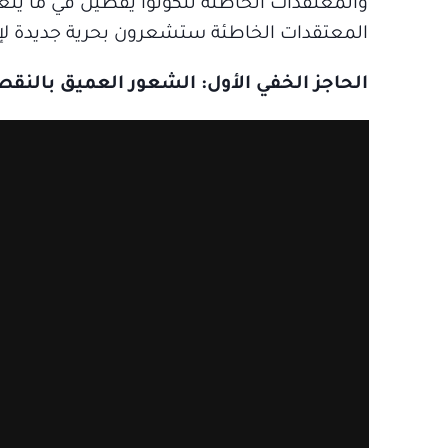
والمعتقدات الخاطئة لتكونوا يقظين في ما ي
المعتقدات الخاطئة ستشعرون بحرية جديدة لإعاد
الحاجز الخفي الأول: الشعور العميق بالنق