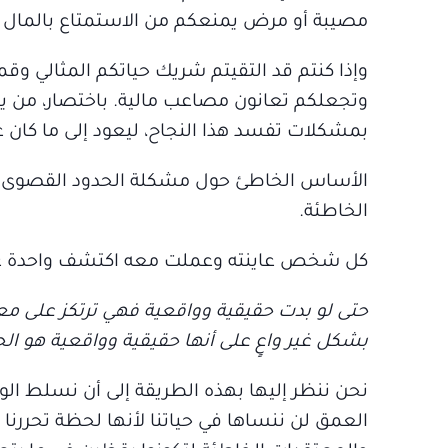
مصيبة أو مرض يمنعكم من الاستمتاع بالمال ا
وإذا كنتم قد التقيتم شريك حياتكم المثالي وق
وتجعلكم تعانون مصاعب مالية. باختصار، من ي
بمشكلات تفسد هذا النجاح، ليعود إلى ما كان عل
الأساس الخاطئ حول مشكلة الحدود القصوى هو
الخاطئة.
كل شخص عاينته وعملت معه اكتشف واحدة على 
حتى لو بدت حقيقية وواقعية فهي ترتكز على معت
بشكل غير واعٍ على أنها حقيقية وواقعية هو الحا
نحن ننظر إليها بهذه الطريقة إلى أن نسلط ال
العمق لن ننساها في حياتنا لأنها لحظة تحررن