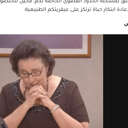
تعلق بمشكلة الحدود القصوى الخاصة بكم، فحين تتخلصو
ة ابتكار حياة ترتكز على عبقريتكم الطبيعية:
ص