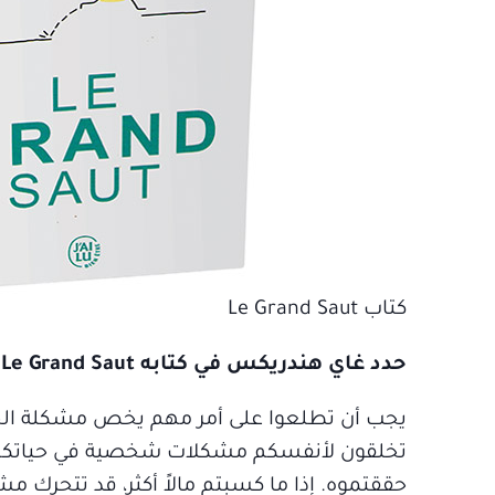
كتاب Le Grand Saut
حدد غاي هندريكس في كتابه Le Grand Saut أربعة حواجز تمنعك من تحقيق النجاح
يجب أن تطلعوا على أمر مهم يخص مشكلة الحد
تخلقون لأنفسكم مشكلات شخصية في حياتكم لتس
حققتموه. إذا ما كسبتم مالاً أكثر، قد تتحرك