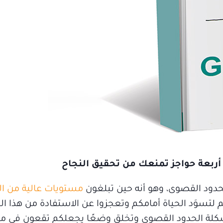
ود القصوى، وهو أنه حين تبلغون
مستويات عالية من ال
وَد الحياة أمامكم وتعجزوا عن الاستفادة من هذا الن
 مشكلة الحدود القصوى وتخلق وضعًا يجعلكم تقعون في م