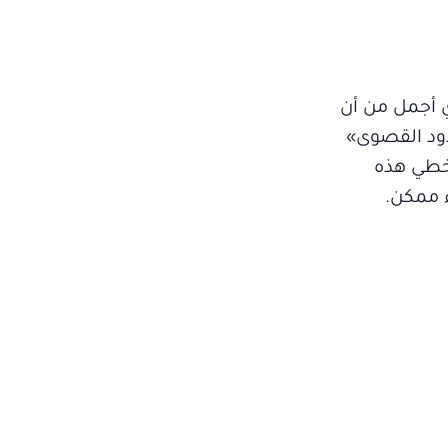
ي أجمل من أن
دود القصوى»
تخطي هذه
 ممكن.