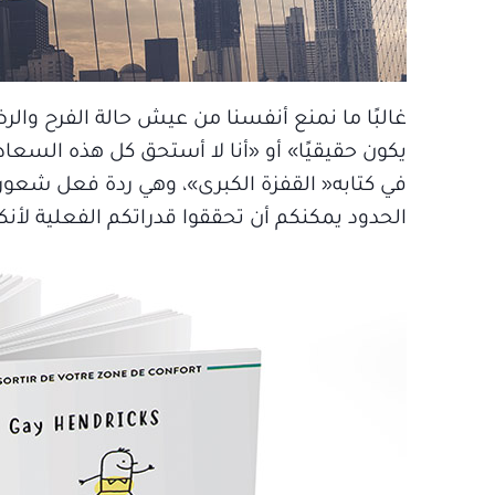
غالبًا ما نمنع أنفسنا من عيش حالة الفرح وا
يكون حقيقيًا» أو «أنا لا أستحق كل هذه الس
في كتابه« القفزة الكبرى»، وهي ردة فعل شعور
الحدود يمكنكم أن تحققوا قدراتكم الفعلية 