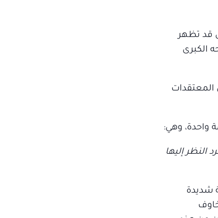
ى قد تظهر
ه الكبرى
 المعتقدات
 واحدة، وهي:
 النظر إليها
ة شديدة
خاوف