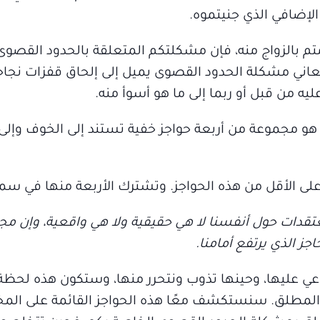
لإضافي الذي جنيتموه.
متم بالزواج منه، فإن مشكلتكم المتعلقة بالحدود القصو
عاني مشكلة الحدود القصوى يميل إلى إلحاق قفزات نجاح
يه من قبل أو ربما إلى ما هو أسوأ منه.
 مجموعة من أربعة حواجز خفية تستند إلى الخوف وإلى
الأقل من هذه الحواجز. وتشترك الأربعة منها في سمة
قدات حول أنفسنا لا هي حقيقية ولا هي واقعية، وإن مجرد
جز الذي يرتفع أمامنا.
وعي عليها، وحينها تذوب ونتحرر منها، وستكون هذه لحظ
ا المطلق. سنستكشف معًا هذه الحواجز القائمة على الم