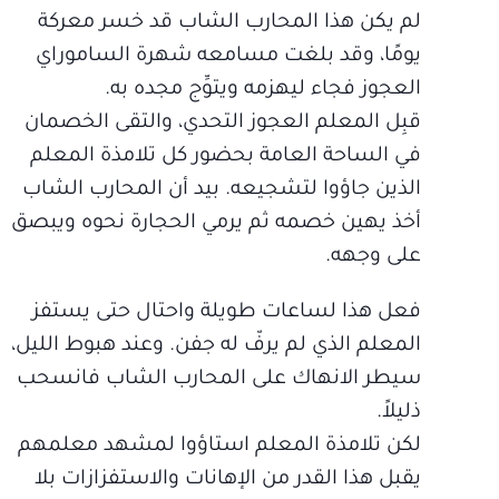
لم يكن هذا المحارب الشاب قد خسر معركة
يومًا، وقد بلغت مسامعه شهرة الساموراي
العجوز فجاء ليهزمه ويتوِّج مجده به.
قبِل المعلم العجوز التحدي، والتقى الخصمان
في الساحة العامة بحضور كل تلامذة المعلم
الذين جاؤوا لتشجيعه. بيد أن المحارب الشاب
أخذ يهين خصمه ثم يرمي الحجارة نحوه ويبصق
على وجهه.
فعل هذا لساعات طويلة واحتال حتى يستفز
المعلم الذي لم يرفّ له جفن. وعند هبوط الليل،
سيطر الانهاك على المحارب الشاب فانسحب
ذليلاً.
لكن تلامذة المعلم استاؤوا لمشهد معلمهم
يقبل هذا القدر من الإهانات والاستفزازات بلا