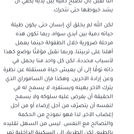
أننا نقبل بأن نصبح دمية بين يديه يكفي أن
يشد خيوطها حتى نتحرك.
لكن الله لم يخلق أي إنسان حتى يكون طيلة
حياته دمية بين أيدي سواه، ربما تكون هذه
مرحلة ضرورية خلال الطفولة حينما يعمل
أهلنا على تربيتنا، وربما نقبل مؤقتًا بوضع كهذا
لأسباب محددة، لكن كل واحد منا يحمل في
ذاته توقًا إلى أن يعيش حياة مستقلة عن نظرة
وعن إرادة الآخرين. وهكذا فإن الساموراي الذي
يترك الآخر يهينه ويستفزه، لا يسمح له في
الحقيقة أن يفرض عليه سلوكه ولا يسمح
لنفسه أن يتصرّف من أجل إرضاء أو من أجل
إغضاب الآخر، لذا فهو نموذج من الحكمة
والتصالح مع النفس. ليس من السهل تقليده
بالطبع، لكن الطريق إلى السكينة الداخلية تمر