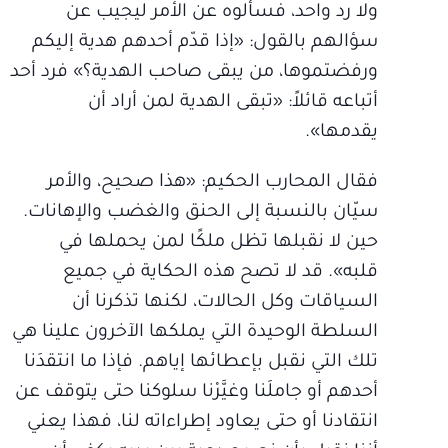
ولا رد واحد، فسألوه عن الأمر ليجيب عن
سؤالهم بالقول: «إذا قدّم أحدهم هدية إليكم
ورفضتموها، من يبقى صاحب الهدية؟» فرد أحد
أتباعه قائلاً: «تبقى الهدية لمن أراد أن
يقدمها».
فقال المحارب الحكيم: «هذا صحيح، والأمر
سيّان بالنسبة إلى الحنق والغضب والإهانات.
حين لا نقبلها تظل ملكًا لمن يحملها في
قلبه». قد لا تصح هذه الحكاية في جميع
السياقات وكل الحالات، لكنها تذكرنا أن
السلطة الوحيدة التي يملكها الآخرون علينا هي
تلك التي نقبل بإعطائها إياهم. فإذا ما انتقدَنا
أحدهم أو جاملَنا وغيَّرْنا سلوكنا حتى يتوقف عن
انتقادنا أو حتى يعاود إطراءاته لنا، فهذا يعني