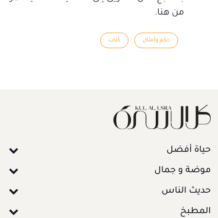
من هنا.
حكم وأمثال
كُتاب
حياة أفضل
موضة و جمال
حديث الناس
المطبخ