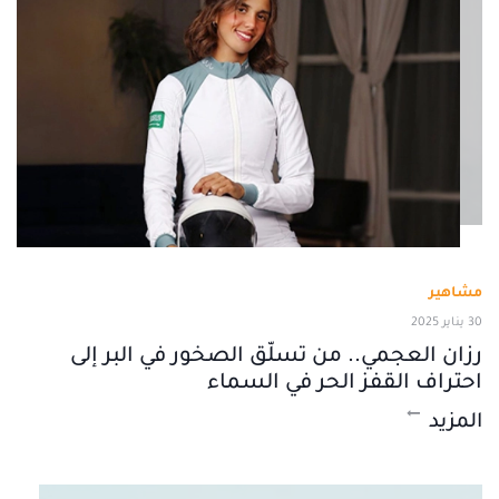
مشاهير
30 يناير 2025
رزان العجمي.. من تسلّق الصخور في البر إلى
احتراف القفز الحر في السماء
المزيد