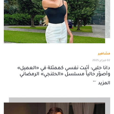
مشاهير
02 فبراير 2025
دانا حلبي: أثبت نفسي كممثلة في «العميل»
وأصوّر حالياً مسلسل «الحلنجي» الرمضاني
المزيد