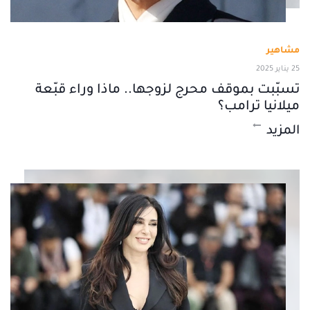
مشاهير
25 يناير 2025
تسبّبت بموقف محرج لزوجها.. ماذا وراء قبّعة
ميلانيا ترامب؟
المزيد