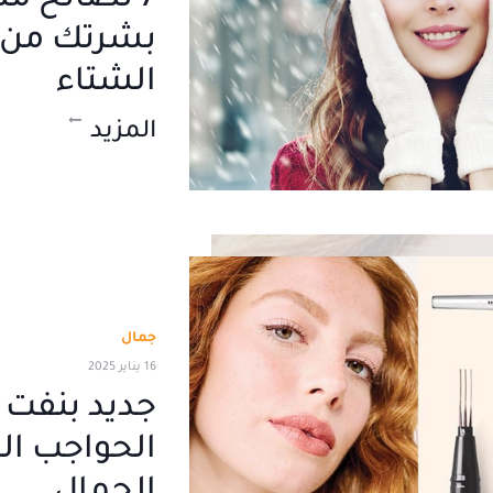
7 نصائح م
بشرتك من 
الشتاء
المزيد
جمال
16 يناير 2025
الحواجب الذ