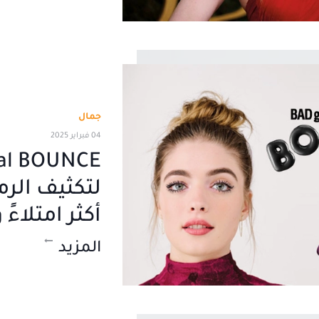
جمال
04 فبراير 2025
لتكثيف الر
أكثر امتلاءً
المزيد