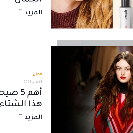
الجمال
المزيد
جمال
16 يناير 2025
أهم 5 
هذا الشتاء.
المزيد