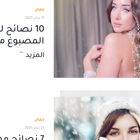
جمال
27 يناير 2025
10 نصائح
المصبوغ من
المزيد
جمال
23 يناير 2025