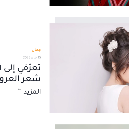
جمال
15 يناير 2025
تعرّفي إلى
شعر العروس 
المزيد