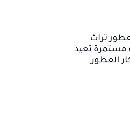
طور تراث
 مستمرة تعيد
ار العطور