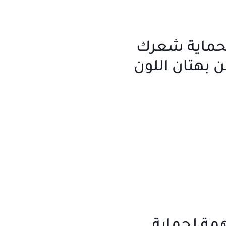
 لحماية شعرك
 بهتان اللون