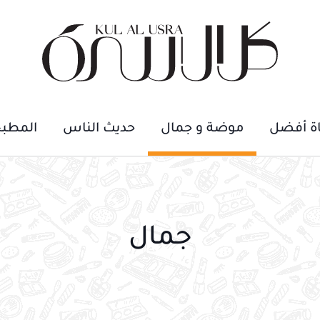
اة أفضل
موضة و جمال
حديث الناس
المطب
جمال