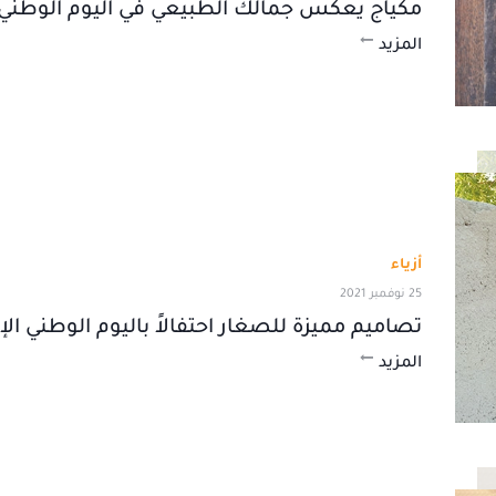
مكياج يعكس جمالك الطبيعي في اليوم الوطني
المزيد
أزياء
25 نوفمبر 2021
تصاميم مميزة للصغار احتفالاً باليوم الوطني الإم
المزيد