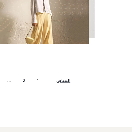
السابق
1
2
...