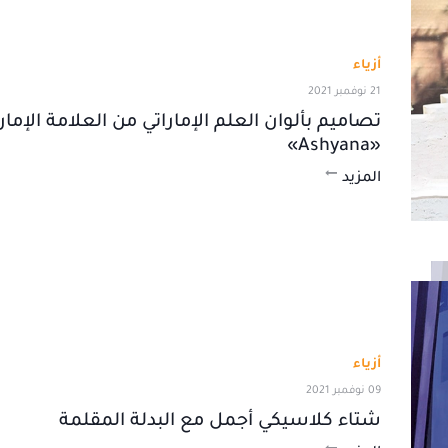
أزياء
21 نوفمبر 2021
تصاميم بألوان العلم الإماراتي من العلامة الإمارا
«Ashyana»
المزيد
أزياء
09 نوفمبر 2021
شتاء كلاسيكي أجمل مع البدلة المقلمة