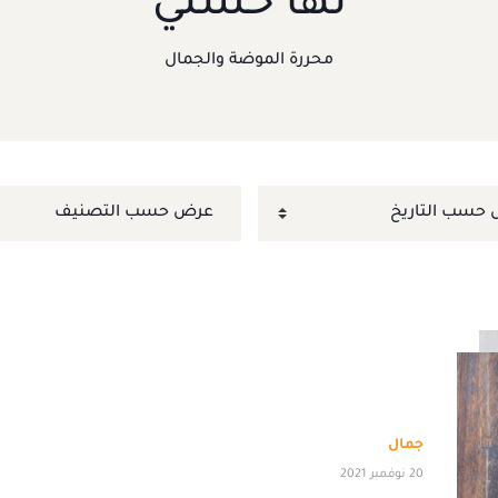
نها حسني
محررة الموضة والجمال
جمال
20 نوفمبر 2021