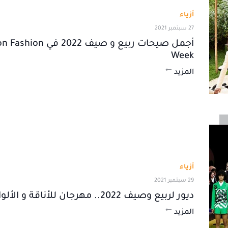
أزياء
27 سبتمبر 2021
أجمل صيحات ربيع و صيف 2022 ف
Week
المزيد
أزياء
29 سبتمبر 2021
ديور لربيع وصيف 2022.. مهرجان للأناقة و الألوان الصاخبة
المزيد