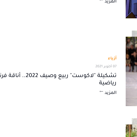
المزيد
أزياء
07 أكتوبر 2021
تشكيلة "لاكوست" ربيع وصيف 
رياضية
المزيد