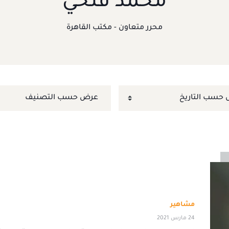
محمد فتحي
محرر متعاون - مكتب القاهرة
مشاهير
24 مارس 2021