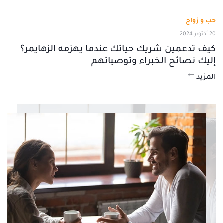
حب و زواج
20 أكتوبر 2024
كيف تدعمين شريك حياتك عندما يهزمه الزهايمر؟
إليك نصائح الخبراء وتوصياتهم
المزيد