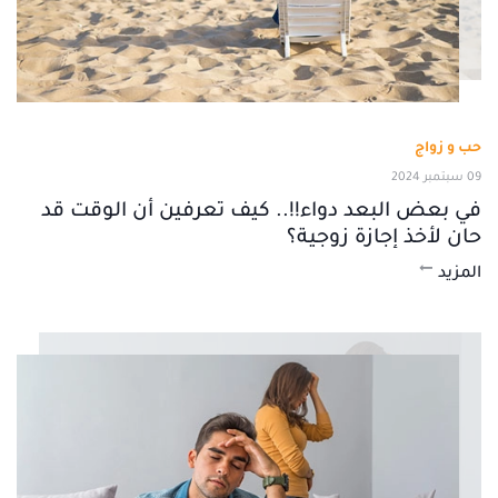
حب و زواج
09 سبتمبر 2024
في بعض البعد دواء!!.. كيف تعرفين أن الوقت قد
حان لأخذ إجازة زوجية؟
المزيد