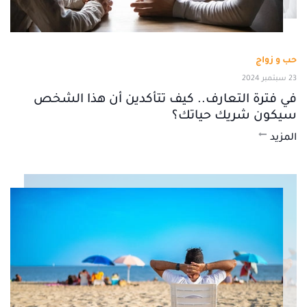
حب و زواج
23 سبتمبر 2024
في فترة التعارف.. كيف تتأكدين أن هذا الشخص
سيكون شريك حياتك؟
المزيد