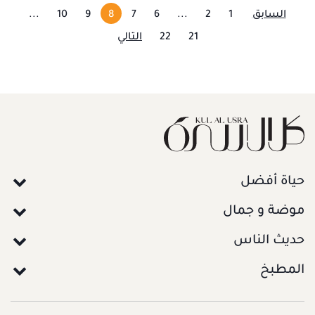
السابق
1
2
...
6
7
8
9
10
...
21
22
التالي
حياة أفضل
موضة و جمال
حديث الناس
المطبخ