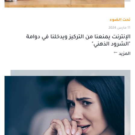
تحت الضوء
11 مارس 2024
الإنترنت يمنعنا من التركيز ويدخلنا في دوامة
"الشرود الذهني"
المزيد