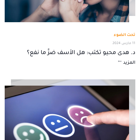
تحت الضوء
11 مارس 2024
د. هدى محيو تكتب: هل الأسف ضرَّ ما نفع؟
المزيد