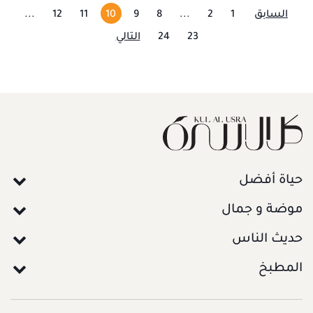
السابق
1
2
...
8
9
10
11
12
...
23
24
التالي
حياة أفضل
موضة و جمال
حديث الناس
المطبخ