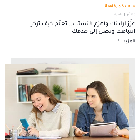
سعادة و رفاهية
03 أبريل 2024
عزّز إرادتك واهزم التشتت.. تعلّم كيف تركز
انتباهك وتصل إلى هدفك
المزيد