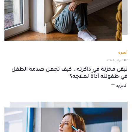
أسرة
07 فبراير 2024
تبقى مخزنة في ذاكرته.. كيف تجعل صدمة الطفل
في طفولته أداةً لعلاجه؟
المزيد