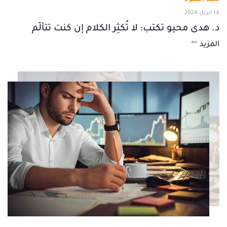
14 أبريل 2024
د. هدى محيو تكتب: لا تُكثِر الكلام إن كنت تتألّم
المزيد