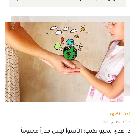
تحت الضوء
03 أغسطس 2021
د. هدى محيو تكتب: الأسوأ ليس قدراً محتوماً