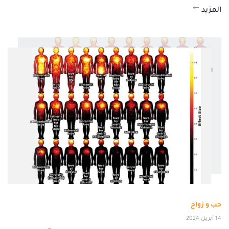
المزيد
حب و زواج
14 أبريل 2024