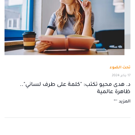
تحت الضوء
17 يناير 2024
د. هدى محيو تكتب: "كلمة على طرف لساني"..
ظاهرة عالمية
المزيد