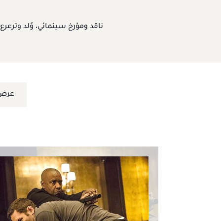
ناقد ومؤرخ سينمائي، وُلد وترعر