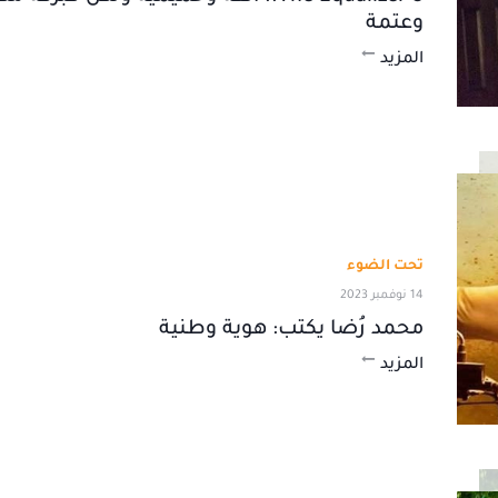
وعتمة
المزيد
تحت الضوء
14 نوفمبر 2023
محمد رُضا يكتب: هوية وطنية
المزيد