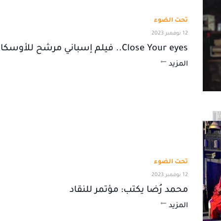
تحت الضوء
12 نوفمبر 2023
Close Your eyes.. فيلم إسباني مرشح للأوسكار
المزيد
تحت الضوء
12 نوفمبر 2023
محمد رُضا يكتب: مؤتمر للنقاد
المزيد