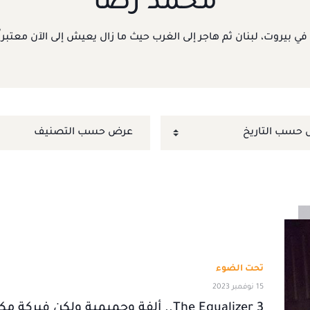
محمد رُضا
ع في بيروت، لبنان ثم هاجر إلى الغرب حيث ما زال يعيش إلى الآن معتب
تحت الضوء
15 نوفمبر 2023
The Equalizer 3.. ألفة وحميمية ولكن فبرك