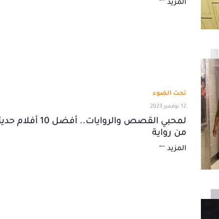
المزيد
تحت الضوء
12 نوفمبر 2023
لمحبي القصص والروايات.. أ
من رواية
المزيد