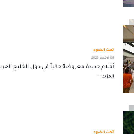
تحت الضوء
09 نوفمبر 2023
أفلام جديدة معروضة حالياً في دول الخليج العرب
المزيد
تحت الضوء