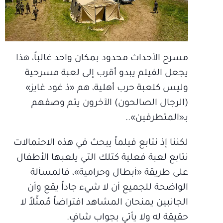
مسرح الأحداث محدود بمكان واحد غالباً، هذا
يجعل الفيلم يبدو أقرب إلى لعبة مسرحية
وليس كلعبة حرب أهلية، هم «ذ غود غايز»
(الرجال الصالحون) الآخرون يتم وصفهم
بـ«المتطرفين»..
لكننا إذ نتابع فيلماً يبحث في هذه الاحتمالات
نتابع لعبة فعلية كتلك التي يلعبها الأطفال
على طريقة «أبطال وحرامية»، فالمسألة
الواضحة للجميع أن لا شيء جاداً يقع وأن
الجانبين يمنحان المشاهد افتراضاً مُمثّلاً لا
حقيقة له ولا يأتي بجواب شافٍ.