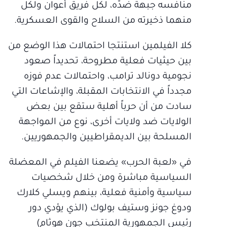
منافسه جبهة ضدّه، لكل فريق أعوان ولكل
منهما ذخيرته من السلاح والقوى العسكرية.
كلا الفيلمين استنتجا احتمالات هذا الوضع من
بين حيثيات فعلية مطروحة، تحديداً صعود
نجومية دونالد ترامب، واحتمالات عدم فوزه
مجدداً في الانتخابات المقبلة، والإشاعات التي
سادت من أن حرباً أهلية ستقع بين بعض
الولايات ضد ولايات أخرى، نوع من المواجهة
المسلحة بين الديمقراطيين والجمهوريين.
في «لعبة الحرب» يضعنا الفيلم في المعضلة
السياسية مباشرة ومن خلال شخصيات
سياسية وأمنية فعلية، بينهم ويسلي كلارك
ودوغ جونز وستيف بولوك (الذي يؤدي دور
رئيس الجمهورية المنتخب جون هوثام)