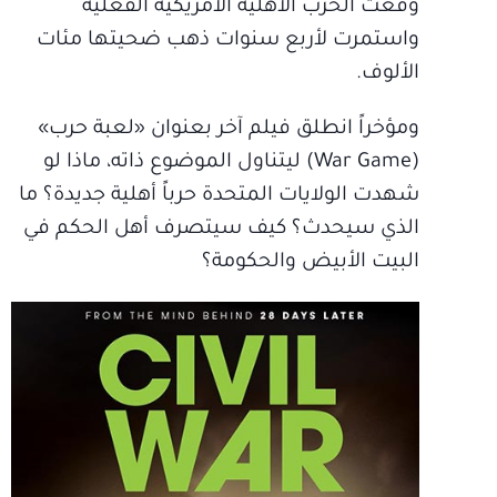
وقعت الحرب الأهلية الأمريكية الفعلية
واستمرت لأربع سنوات ذهب ضحيتها مئات
الألوف.
ومؤخراً انطلق فيلم آخر بعنوان «لعبة حرب»
(War Game) ليتناول الموضوع ذاته، ماذا لو
شهدت الولايات المتحدة حرباً أهلية جديدة؟ ما
الذي سيحدث؟ كيف سيتصرف أهل الحكم في
البيت الأبيض والحكومة؟