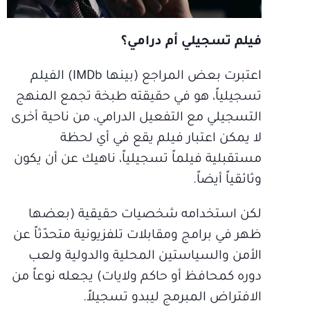
فيلم تسجيلي أم درامي؟
اعتبرت بعض المراجع (بينها IMDb) الفيلم
تسجيلياً، هو في حقيقته طبخة تجمع المنهج
التسجيلي مع التفعيل الدرامي، من ناحية أخرى
لا يمكن اعتبار فيلم يقع في أي لحظة
مستقبلية فيلماً تسجيلياً، ناهيك عن أن يكون
وثائقياً أيضاً.
لكن استخدامه شخصيات حقيقية (بعضها
ظهر في برامج ومقابلات تلفزيونية متحدّثاً عن
الأمن والسياستين المحلية والدولية ولعب
دوره كمحافظ أو حاكم ولايات) يجعله نوعاً من
الافتراض المبرمج ليبدو تسجيلاً.