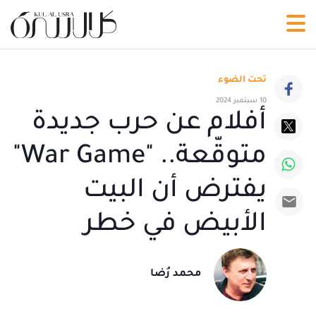
تحت الضوء
10 سبتمبر 2024
أفلام عن حرب جديدة
متوقّعة.. "War Game"
يفترض أن البيت
الأبيض في خطر
محمد رُضا