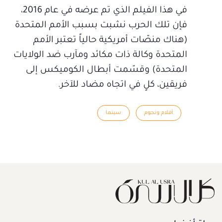
في هذا الفيلم الذي تم عرضه في عام 2016،
فإن تلك الحرب نشبت بسبب الأمم المتحدة
(هناك منصّات أمريكية حالياً تعتبر الأمم
المتحدة وكالة ذات مكائد ومآرب ضد الولايات
المتحدة) وقسّمت أبطال الكوميكس إلى
فريقين، كلٍ في اتجاه مضاد للآخر.
أفلام ونجوم
سينما