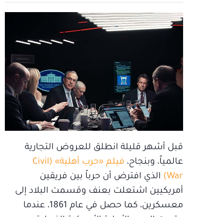
قبل أشهر قليلة انطلق للعروض التجارية
عالمياً، وبنجاح،
فيلم «حرب أهلية» (Civil
War)
الذي افترض أن حرباً بين فريقين
أمريكيين اشتعلت بعنف وقسمت البلاد إلى
معسكرين، كما حصل في عام 1861، عندما