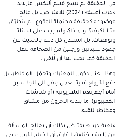
في الحقيقة لم يسعَ فيلم أليكس غارلاند
«حرب أهلية» (2024) للافتراض، بل عالج
موضوعه كحقيقة محتملة الوقوع، لم يتطرّق
مثلاً لكيف؟، ولماذا؟، ولم يجب على أسئلة
وتوقعات، بل استبدل كل ذلك بالحديث عن
جهود سيدتين ورجلين من الصحافة لنقل
الحقيقة كما يجب لها أن تُنقل..
وهذا يعني دخول المعترك وتحمّل المخاطر، بل
دفع الأرواح فدية لعمل ينقل إلى الجالسين
أمام أجهزتهم التلفزيونية (أو شاشات
الكمبيوتر)، ما يبذله الآخرون من مشاق
ومخاطر لنقله.
«لعبة حرب» يفترض بذلك أن يعالج المسألة
من زاوية مختلفة، الفارق أن الفيلم الأول ينحى