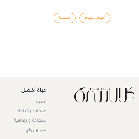
أفلام ونجوم
سينما
حياة أفضل
أسرة
صحة و رشاقة
سعادة و رفاهية
حب و زواج