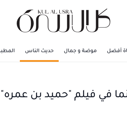
اة أفضل
موضة و جمال
حديث الناس
المطب
ا في فيلم "حميد بن عمره" 