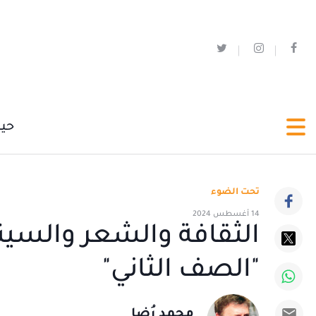
حي
تحت الضوء
14 أغسطس 2024
الثقافة والشعر والسينم
"الصف الثاني"
محمد رُضا