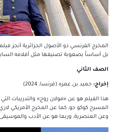
المخرج الفرنسي ذو الأصول الجزائرية أنجز فيلماً 
بل أساساً بصعوبة تصنيفها مثل أفلامه الساب
الصف الثاني
إخراج:
حميد بن عمره (فرنسا، 2024)
هذا الفيلم هو عن «مولان روج» والتدريبات التي
المسرح كوكو جو، كما عن المخرج الأمريكي لاري 
وعن العنصرية، وربما هو عن الأدب والموسيقى و