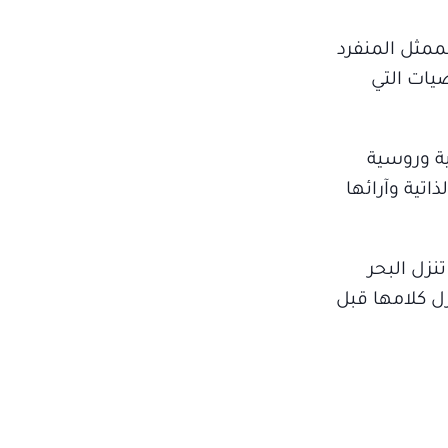
ممثل المنفرد
يات التي
ة وروسية
اتية وآرائها
زل البحر
تزل كلامها قبل