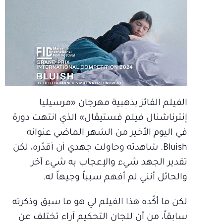
الفيلم الفائز بذهبية مهرجان «مرسيليا
إنترناشنال فيلم فستيڤال» الذي انتهت دورة
في اليوم الأخير من الشهر الماضي عنوانه
Bluish. شاهدته وحاولت جهدي أن أقدّره، لكن
تقدير الجهد شيء والإعجاب به شيء آخر
والحائل أنني لم أفهم سبباً وجيهاً له.
لكن ما أكّده هذا الفيلم لي هو ما سبق وذكرته
سابقاً، من أن للجان التحكيم آراء تختلف عن