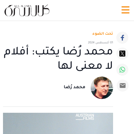
تحت الضوء
01 أغسطس 2024
محمد رُضا يكتب: أفلام
لا معنى لها
محمد رُضا