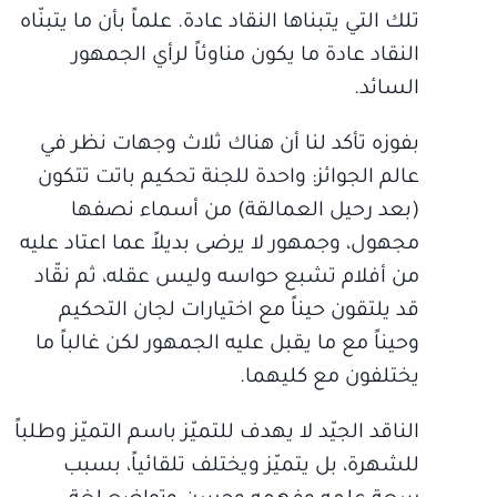
تلك التي يتبناها النقاد عادة. علماً بأن ما يتبنّاه
النقاد عادة ما يكون مناوئاً لرأي الجمهور
السائد.
بفوزه تأكد لنا أن هناك ثلاث وجهات نظر في
عالم الجوائز: واحدة للجنة تحكيم باتت تتكون
(بعد رحيل العمالقة) من أسماء نصفها
مجهول، وجمهور لا يرضى بديلاً عما اعتاد عليه
من أفلام تشبع حواسه وليس عقله، ثم نقّاد
قد يلتقون حيناً مع اختيارات لجان التحكيم
وحيناً مع ما يقبل عليه الجمهور لكن غالباً ما
يختلفون مع كليهما.
الناقد الجيّد لا يهدف للتميّز باسم التميّز وطلباً
للشهرة، بل يتميّز ويختلف تلقائياً، بسبب