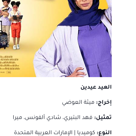
العيد عيدين
إخراج:
ميثة العوضي
تمثيل:
فهد البتيري، شادي ألفونس، ميرا
النوع:
كوميديا | الإمارات العربية المتحدة