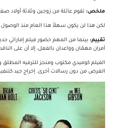
ملخص:
تقوم عائلة من زوجين وثلاثة أولاد صغا
لكن هذا لن يكون سهلاً هذا العام منذ الوصول إل
تقييم:
بينما من المهم حضور فيلم إماراتي جدي
أمران مهمّان وواعدان بالفعل، إلا أن على الناقد
الفيلم كوميدي مكتوب ومنجز للترفيه المطلق و
الغرض من دون رسالات أخرى. إخراج جيد كتنفي