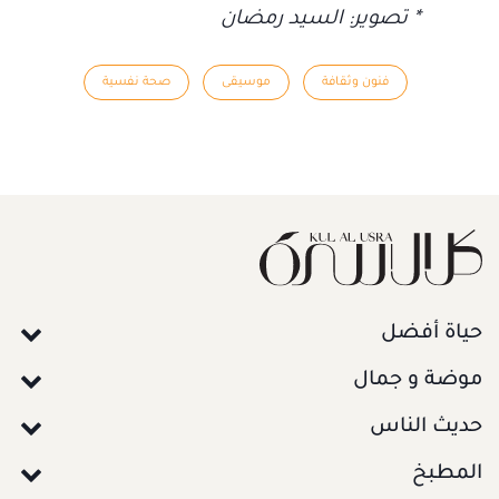
* تصوير: السيد رمضان
فنون وثقافة
موسيقى
صحة نفسية
حياة أفضل
موضة و جمال
حديث الناس
المطبخ