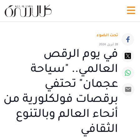
تحت الضوء
28 أبريل 2024
في يوم الرقص
العالمي.. "سياحة
عجمان" تحتفي
برقصات فولكلورية من
أنحاء العالم وبالتنوع
الثقافي