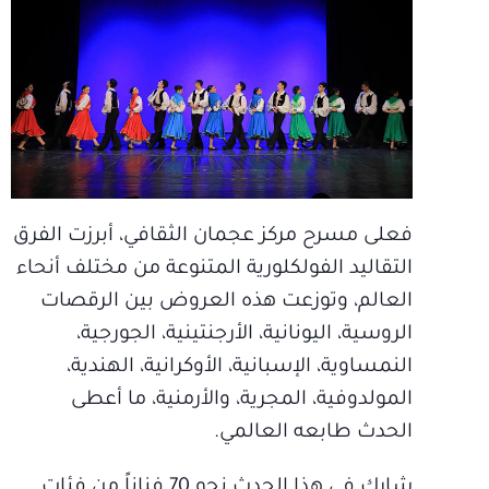
فعلى مسرح مركز عجمان الثقافي، أبرزت الفرق
التقاليد الفولكلورية المتنوعة من مختلف أنحاء
العالم، وتوزعت هذه العروض بين الرقصات
الروسية، اليونانية، الأرجنتينية، الجورجية،
النمساوية، الإسبانية، الأوكرانية، الهندية،
المولدوفية، المجرية، والأرمنية، ما أعطى
الحدث طابعه العالمي.
شارك في هذا الحدث نحو 70 فناناً من فئات