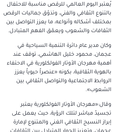
يُعتبر اليوم العالمي للرقص مناسبة للاحتفال
بالتنوع الثقافي والفني، وتذوّق جماليات الرقص
بمختلف أشكاله وأنواعه، ما يعزز التواصل بين
الثقافات والشعوب ويعمّق الفهم المتبادل.
وكان مدير عام دائرة التنمية السياحية في
عجمان، محمود خليل الهاشمي، توقف عند
أهمية مهرجان الأوتار الفولكلورية في الاحتفاء
بالهوية الثقافية، بكونه «عنصراً حيوياً يعزز
الروابط الاجتماعية والتواصل الثقافي بين
الشعوب».
وقال:«مهرجان الأوتار الفولكلورية يعتبر
تجسيدً مباشر لتلك الرؤية، حيث يعمل على
إبراز النسيج الثقافي الغني والمتنوع لإمارة
عجمان، وتعزيز الحوار المتبادل بين الثقافات