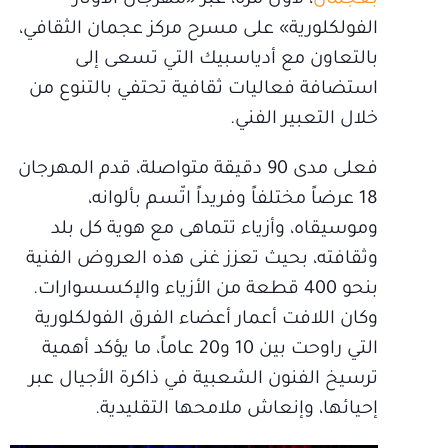
بعجمان
، لأول مرة، عبر «مهرجان الأوتار
الفولكلورية» على مسرح مركز عجمان الثقافي،
بالتعاون مع أدياسبيك التي تسعى إلى
استضافة فعاليات ثقافية تحتفي بالتنوع من
خلال التعبير الفني.
فعلى مدى 90 دقيقة متواصلة، قدم المهرجان
18 عرضاً مختلفاً وفريداً اتّسم بألوانه،
وموسيقاه، وأزياء تتماهى مع هوية كل بلد
وثقافته، بحيث تعزز غنى هذه العروض الفنية
بنحو 400 قطعة من الأزياء والإكسسوارات.
وكان اللافت أعمار أعضاء الفرق الفولكلورية
التي راوحت بين 10 و20 عاماً، ما يؤكد أهمية
ترسيخ الفنون الشعبية في ذاكرة الأجيال عبر
إحيائها، وإنعاش ملامحها التقليدية.