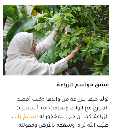
عشق مواسم الزراعة
تولّد حبها للزراعة من والدها «كنت أقصد
المزارع مع الوالد، وتعلّمت منه أساسيات
الزراعة، كما أن حبي للمغفور له
الشيخ زايد
،
طيّب الله ثراه، وشغفه بالأرض ومقولته