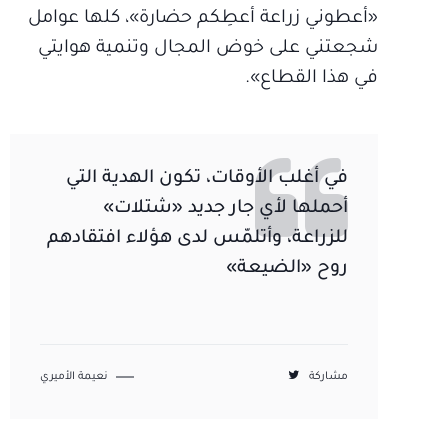
«أعطوني زراعة أعطِكم حضارة»، كلها عوامل
شجعتني على خوض المجال وتنمية هوايتي
في هذا القطاع».
في أغلب الأوقات، تكون الهدية التي
أحملها لأي جار جديد «شتلات»
للزراعة، وأتلمّس لدى هؤلاء افتقادهم
روح «الضيعة»
مشاركة
نعيمة الأميري