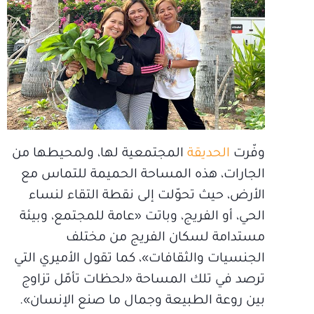
وفّرت
الحديقة
المجتمعية لها، ولمحيطها من
الجارات، هذه المساحة الحميمة للتماس مع
الأرض، حيث تحوّلت إلى نقطة التقاء لنساء
الحي، أو الفريج، وباتت «عامة للمجتمع، وبيئة
مستدامة لسكان الفريج من مختلف
الجنسيات والثقافات»، كما تقول الأميري التي
ترصد في تلك المساحة «لحظات تأمّل تزاوج
بين روعة الطبيعة وجمال ما صنع الإنسان».