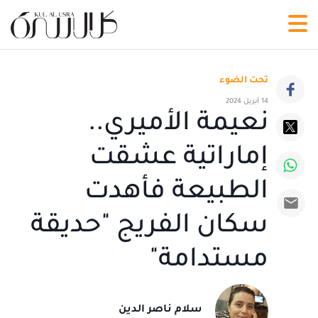
تحت الضوء
14 أبريل 2024
نعيمة الأميري..
إماراتية عشقت
الطبيعة فأهدت
سكان الفريج "حديقة
مستدامة"
سلام ناصر الدين