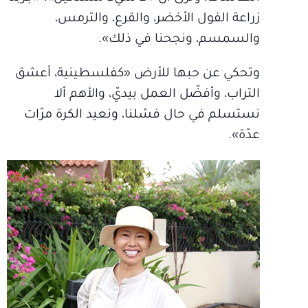
زراعة الفول الأخضر، والقرع، والترمس،
والسمسم، ونجحنا في ذلك».
وتحكي عن حبها للأرض «كفلسطينية، أعشق
التراب، وأفضّل العمل بيديّ، والأهم ألا
نستسلم في حال فشلنا، ونعيد الكرة مرّات
عدّة».