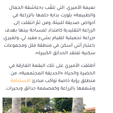
نعيمة الأميري، التي تلقّب بـ«عاشقة الجمال
والطبيعة» بلورت بداية حلمها بالزراعة في
أحواض صديقة للبيئة، ومن ثمّ انتقلت إلى
الزراعة التقليدية كامتداد لمساحة بيتها بهدف
«زراعة تجميلية للقيام بشيء مفيد لي، ولغيري،
باعتبار أنني أسكن في منطقة فلل ومجموعات
سكنية تفتقد الحدائق الكبيرة».
أطلقت الأميري على تلك البقعة الغارقة في
الخضرة والحياة «الحديقة المجتمعية»، من
منطلق رؤية خاصة تواكب مبادئ
الاستدامة
وشغفها بالزراعة وكمصممة حدائق وبحيرات.