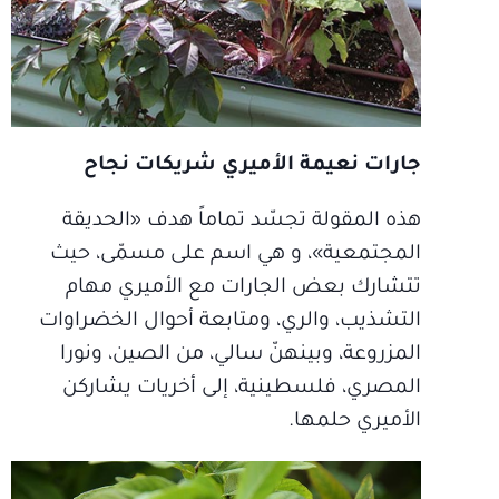
جارات نعيمة الأميري شريكات نجاح
هذه المقولة تجسّد تماماً هدف «الحديقة
المجتمعية»، و هي اسم على مسمّى، حيث
تتشارك بعض الجارات مع الأميري مهام
التشذيب، والري، ومتابعة أحوال الخضراوات
المزروعة، وبينهنّ سالي، من الصين، ونورا
المصري، فلسطينية، إلى أخريات يشاركن
الأميري حلمها.