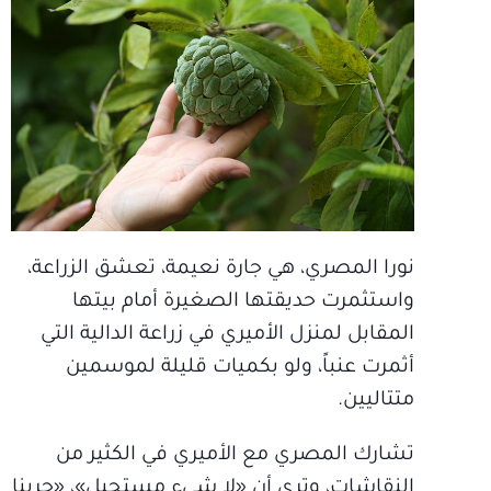
نورا المصري، هي جارة نعيمة، تعشق الزراعة،
واستثمرت حديقتها الصغيرة أمام بيتها
المقابل لمنزل الأميري في زراعة الدالية التي
أثمرت عنباً، ولو بكميات قليلة لموسمين
متتاليين.
تشارك المصري مع الأميري في الكثير من
النقاشات، وترى أن «لا شيء مستحيل»، «جربنا