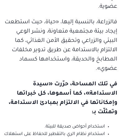
عضوية.
فالزراعة، بالنسبة إليها، «حياة، حيث استطعت
إيجاد بيئة مجتمعية متعاونة، ونشر الوعي
البيئي والزراعي وتحقيق الأمن الغذائي، كما
الالتزام بالاستدامة عن طريق تدوير مخلفات
المطابخ والحديقة، واستخدامها كسماد
عضوي».
في تلك المساحة، حرّرت «سيدة
الاستدامة»، كما أسموها، كل خبراتها
وإمكاناتها في الالتزام بمبادئ الاستدامة،
وتمثلّت بـ:
استخدام أحواض صديقة للبيئة.
استخدام نظام الري بالتقطير للحفاظ على استهلاك