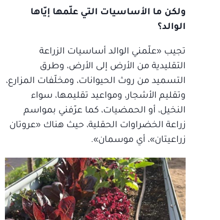
ولكن ما الأساسيات التي علّمها إيّاها
الوالد؟
تجيب «علّمني الوالد أساسيات الزراعة
التقليدية من الأرض إلى الأرض، وطرق
التسميد من روث الحيوانات، ومخلّفات المزارع،
وتقليم الأشجار، ومواعيد تقليمها، سواء
النخيل، أو الحمضيات، كما عرّفني بمواسم
زراعة الخضراوات الحقلية، حيث هناك «عروتان
زراعيتان»، أي موسمان».