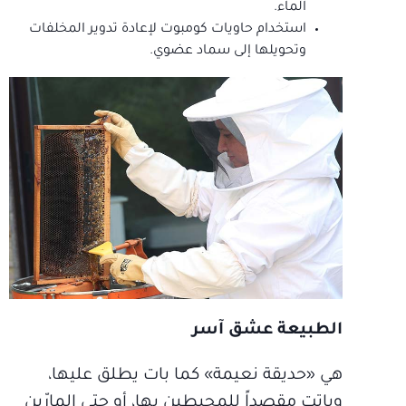
الماء.
استخدام حاويات كومبوت لإعادة تدوير المخلفات
وتحويلها إلى سماد عضوي.
الطبيعة عشق آسر
هي «حديقة نعيمة» كما بات يطلق عليها،
وباتت مقصداً للمحيطين بها، أو حتى المارّين