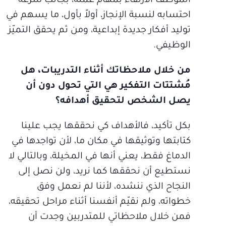
الموظف الارتقاء بمهام عمله، بجانب سرعة
احتسابه لنسبة الإنجاز، أولاً بأول، ما يسهم في
توليد أفكار جديدة إبداعية، ومن ثم يحقق التميّز
الوظيفي.
من خلال ملاحظاتك أثناء التدريبات، هل
مُشتتات التفكير هي التي تحول دون أن
يصل الشخص لتحقيق أهدافه؟
بكل تأكيد، فالأهداف كي نحققها يجب علينا
كتابتها وتوثيقها في مكان ما، لأن تواجدها في
الدماغ فقط، يعني أنها في المخيلة، وبالتالي لا
نستطيع أن نحققها كما نريد، ولن نصل إلى
النجاح الذي ننشده، لأننا لم نعمل وفق
خطواته، ولم نقيّم أنفسنا أثناء مراحل تحقيقه،
فمن خلال ملاحظاتي للمتدربين وجدت أن