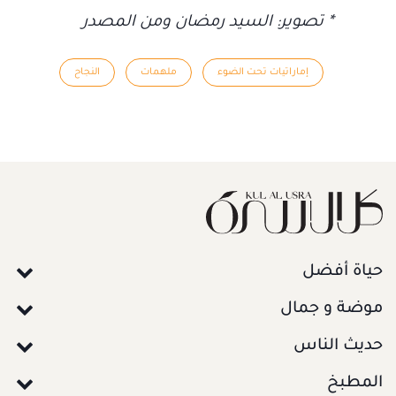
* تصوير: السيد رمضان ومن المصدر
إماراتيات تحت الضوء
ملهمات
النجاح
حياة أفضل
موضة و جمال
حديث الناس
المطبخ