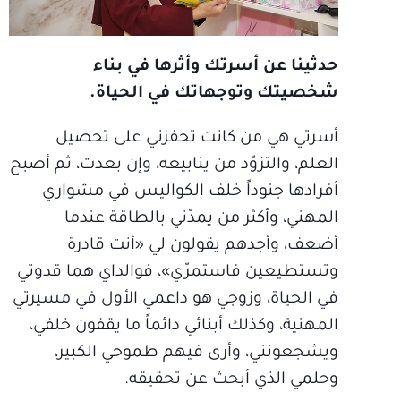
حدثينا عن أسرتك وأثرها في بناء
شخصيتك وتوجهاتك في الحياة.
أسرتي هي من كانت تحفزني على تحصيل
العلم، والتزوّد من ينابيعه، وإن بعدت، ثم أصبح
أفرادها جنوداً خلف الكواليس في مشواري
المهني، وأكثر من يمدّني بالطاقة عندما
أضعف، وأجدهم يقولون لي «أنت قادرة
وتستطيعين فاستمرّي»، فوالداي هما قدوتي
في الحياة، وزوجي هو داعمي الأول في مسيرتي
المهنية، وكذلك أبنائي دائماً ما يقفون خلفي،
ويشجعونني، وأرى فيهم طموحي الكبير،
وحلمي الذي أبحث عن تحقيقه.