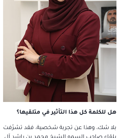
هل للكلمة كل هذا التأثير في متلقيها؟
بلا شك، وهذا عن تجربة شخصية، فقد تشرّفت
بلقاء صاحب السمو الشيخ محمد بن راشد آل