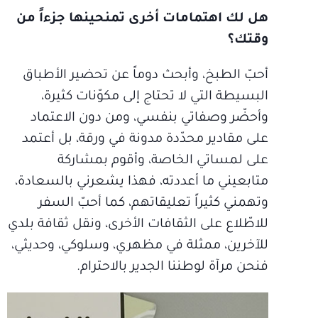
هل لك اهتمامات أخرى تمنحينها جزءاً من
وقتك؟
أحبّ الطبخ، وأبحث دوماً عن تحضير الأطباق
البسيطة التي لا تحتاج إلى مكوّنات كثيرة،
وأحضّر وصفاتي بنفسي، ومن دون الاعتماد
على مقادير محدّدة مدونة في ورقة، بل أعتمد
على لمساتي الخاصة، وأقوم بمشاركة
متابعيني ما أعددته، فهذا يشعرني بالسعادة،
وتهمني كثيراً تعليقاتهم، كما أحبّ السفر
للاطّلاع على الثقافات الأخرى، ونقل ثقافة بلدي
للآخرين، ممثلة في مظهري، وسلوكي، وحديثي،
فنحن مرآة لوطننا الجدير بالاحترام.