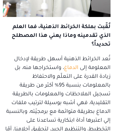
لُقّبت بملكة الخرائط الذهنية، فما العلم
الذي تقدمينه وماذا يعني هذا المصطلح
تحديداً؟
تُعد الخرائط الذهنية أسهل طريقة لإدخال
المعلومة إلى
الدماغ
، واستخراجها منه، بل
زيادة القدرة على التعلّم والاحتفاظ
بالمعلومات بنسبة 95% أكثر من طريقة
تسجيل الملاحظات والمعلومات بالطريقة
التقليدية، فهي أشبه بوسيلة لترتيب ملفات
الدماغ بطريقة متوائمة مع برمجيّته، وبالنسبة
إلي اعتبرها أداة ابتكارية تساعدنا على
التخطيط، والتنظيم الجيد، لتحقيق أحلامنا، أمّا