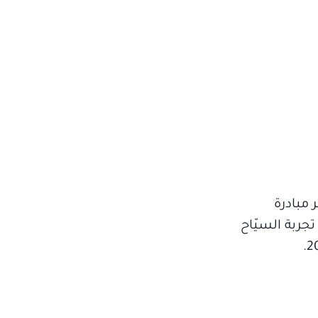
 مبادرة
جربة السيّاح