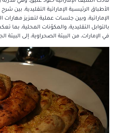
قادت الشيف الإماراتية خلود عتيق، وهي مدرّبة
الأطباق الرئيسية الإماراتية التقليدية، بين ش
الإماراتية، وبين جلسات عملية لتعزيز مهارات ا
بالتوابل التقليدية، والمكوّنات المحلية، بما ت
في الإمارات، من البيئة الصحراوية، إلى البيئة الجب