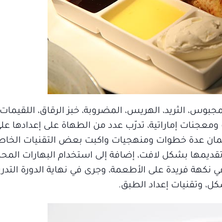
جبوس، الثريد، الهريس، المضروبة، خبز الرقاق، اللقيمات،
ت ومعجنات إماراتية، تدرّب عدد من الطهاة على إعدادها ع
ان عدة خطوات ومنهجيات واكبت بعض التقنيات الخاص
وتقديمها بشكل لافت، إضافة إلى استخدام البهارات المحل
ي نكهة فريدة على الأطعمة، وجرى في نهاية الدورة التدري
ل، وتقنيات إعداد الطبق.