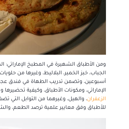
ومن الأطباق الشهيرة في المطبخ الإماراتي: الم
الجباب، خبز الخمير، البلاليط، وغيرها من حلويا
أسبوعين، وتضمن تدريب الطهاة في فندق عجم
الإماراتي، ومكونات الأطباق، وكيفية تحضيرها 
الزعفران
، والهيل، وغيرهما من التوابل التي تضف
للأطباق وفق معايير علمية ترصد الطعم، والشك