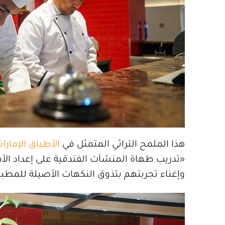
هذا الملمح التراثي المتمثل في
الأطباق الإمارات
«تدريب طهاة المنشآت الفندقية على إعداد الأط
وإغناء تجربتهم بتذوق النكهات الأصيلة للمطبخ ال