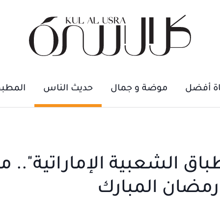
اة أفضل
موضة و جمال
حديث الناس
المطب
اق الشعبية الإماراتية".. مب
مضان المبارك