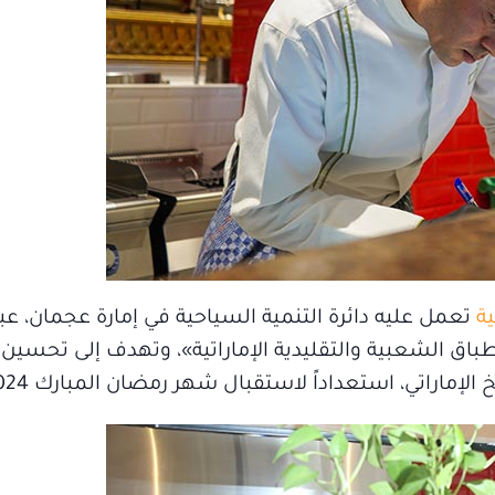
ية
تعمل عليه دائرة التنمية السياحية في إمارة عجمان، عبر
باق الشعبية والتقليدية الإماراتية»، وتهدف إلى تحسين ت
إماراتي، استعداداً لاستقبال شهر رمضان المبارك 2024.