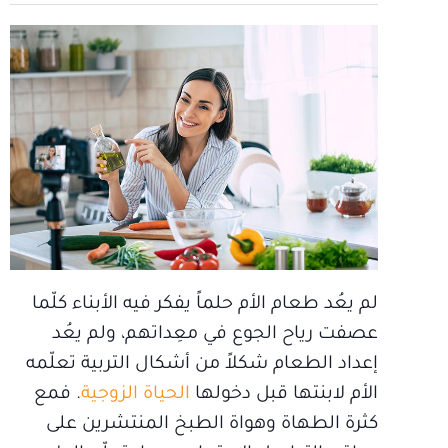
لم يعُد طعام الأم حلماً يفكر فيه الأبناء كلّما
عصفت رياح الجوع في معِداتهم، ولم يعُد
إعداد الطعام شكلاً من أشكال التربية تعلّمه
الأم لابنتها قبل دخولها
الحياة الزوجية
. فمع
كثرة الطهاة وهواة الطبخ المنتشرين على