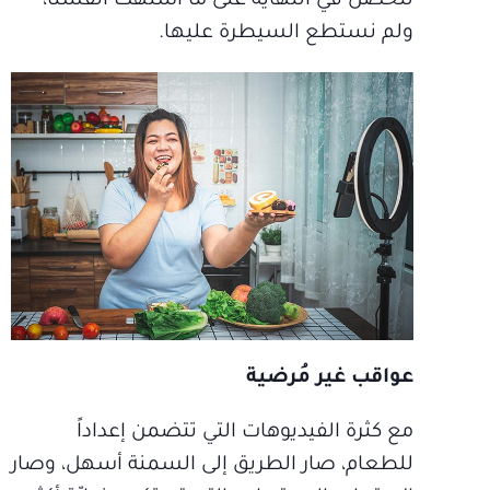
لنحصل في النهاية على ما اشتهت أنفسنا،
ولم نستطع السيطرة عليها.
عواقب غير مُرضية
مع كثرة الفيديوهات التي تتضمن إعداداً
للطعام، صار الطريق إلى السمنة أسهل، وصار