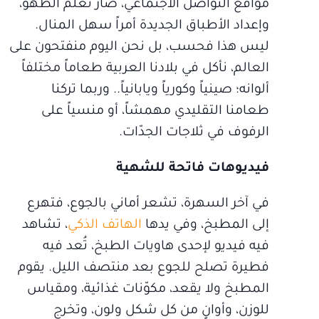
مواقع التواصل الاجتماعي، صار تعلّم الطهو،
وإعداد الأطباق الجديدة أمراً سهل المنال.
ليس هذا فحسب، بل نحن اليوم منفتحون على
العالم، نأكل في بلادنا العربية طعاماً مختلفاً
ألوانه؛ صينياً وكورياً ويابانياً.. وربما تركنا
طعامنا التقليدي مهمشاً، أو منسياً على
الرفوف في ثلاجات الجدّات.
فيديوهات فاتحة للشهية
في آخر السهرة، تشعر أماني بالجوع، فتهرع
إلى المطبخ، وفي يدها
الهاتف الذكي
، تشاهد
فيه فيديو لإحدى هاويات الطبخ، تُعد فيه
فطيرة تصلح للجوع بعد منتصف الليل. يقوم
المطبخ ولا يقعد، مكوّنات غذائية، ومقياس
للوزن، وأوانٍ من كل شكل ولون، وتخرج