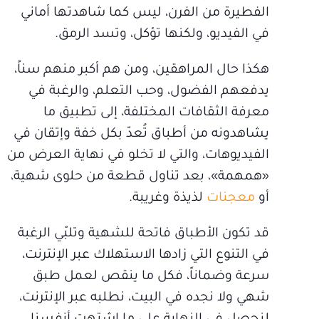
الفطيرة من الفرن، ليس كما شاهدتها أماني
في الفيديو، ولكنها تؤكل، وتسد الرمق.
هكذا حال المراهقين، ومن هم أكبر منهم سناً،
يدفعهم الفضول، وحب التعلم، والرغبة في
معرفة الثقافات المختلفة، إلى تطبيق ما
يشاهدونه من أطباق تُعدّ بكل خفة وإتقان في
الفيديوهات، والتي لا تخلو في نهاية العرض من
«همهمة»، بعد تناول قطعة من حلوى شهية،
أو
معجنات
لذيذة وغريبة.
قد تكون الأطباق فاتحة للشهية وتلبّي الرغبة
في التنوع التي زادها الاستهلاك عبر الإنترنت،
سرعة وضماناً، فكل ما ينقص لعمل طبق
شهي ولا نجده في البيت، نطلبه عبر الإنترنت،