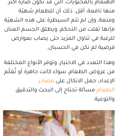
الاهتمام بالمحتويات، التي قد تكون ضارّة أكثر
منها نافعة، أقل. ذلك أن للطعام شهيّة
ومتعة، وإن لم تتم السيطرة على هذه الشهيّة
فإنها تفلت من التحكم، ويطلق الجسم العنان
للرغبة في تناول المزيد حتى يصاب بعوارض
مَرضية لم تكن في الحسبان.
وهذا التعدد في الاختيار، وتوفر الأنواع المختلفة
من عروض الطعام، سواء كانت جاهزة أو تُعَلّم
الإعداد، جعل الاتكال على
مصادر
الطعام
مسألة تحتاج إلى البحث والتدقيق
والتوعية.