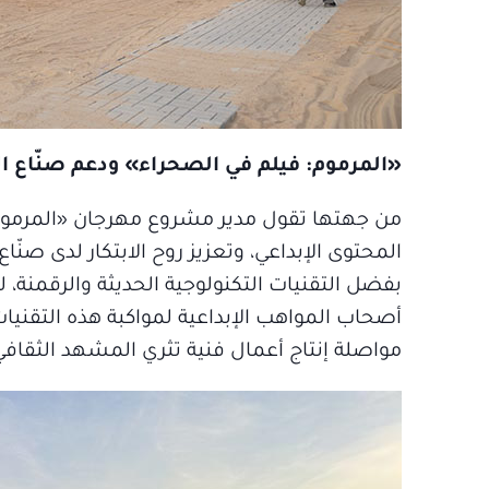
«المرموم: فيلم في الصحراء» ودعم صنّاع ال
من جهتها تقول مدير مشروع مهرجان «المرموم:
المحتوى الإبداعي، وتعزيز روح الابتكار لدى صن
بفضل التقنيات التكنولوجية الحديثة والرقمنة
أصحاب المواهب الإبداعية لمواكبة هذه التقني
مواصلة إنتاج أعمال فنية تثري المشهد الثقافي