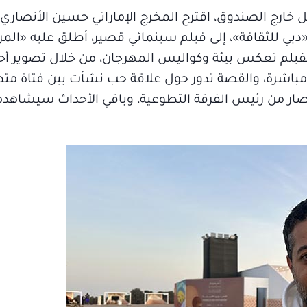
بل خارج الصندوق، اقترح المخرج الإماراتي حسين الأنصاري،
ي للثقافة»، إلى فيلم سينمائي قصير، أطلق عليه «المرم
لفيلم تعكس بيئة وكواليس المهرجان، من خلال تصوير أحد
مباشرة، والقصة تدور حول علاقة حب نشأت بين فتاة مت
صار من رئيس الفرقة التطوعية، وباقي الأحداث سيشاهده