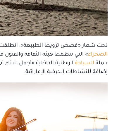
تحت شعار «قصص ترويها الطبيعة»، انطلقت، مؤ
الصحراء
» التي تنظمها هيئة الثقافة والفنون ف
حملة
السياحة
الوطنية الداخلية «أجمل شتاء ف
إضافة للنشاطات الحرفية الإماراتية.