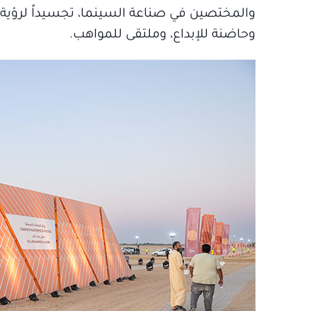
والمختصين في صناعة السينما، تجسيداً لرؤية دبي 
وحاضنة للإبداع، وملتقى للمواهب.