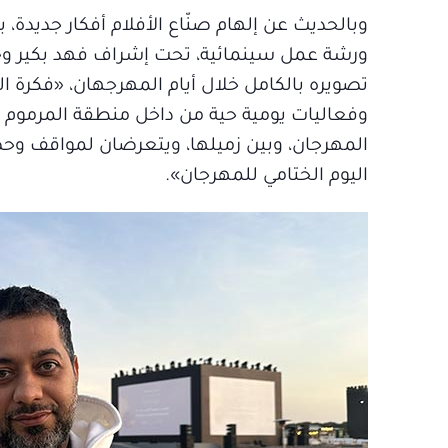
وبالحديث عن إلهام صنّاع الأفلام أفكار جديدة، 
ورشة عمل سينمائية، تحت إشراف فهد بكير و«دب
تصويره بالكامل خلال أيام المهرجهان، «فكرة ا
وفعاليات يومية حية من داخل منطقة المرموم 
المهرجان، وبين زميلها، ويتعرضان لمواقف وح
اليوم الختامي للمهرجان».