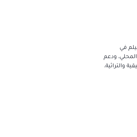
يلم في
المحلي، ودعم
ة والتراثية،