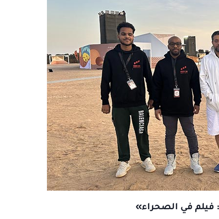
 فيلم في الصحراء»