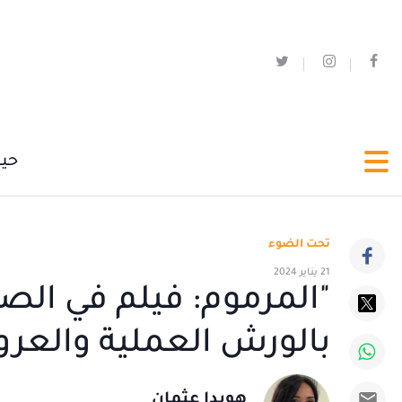
حي
تحت الضوء
21 يناير 2024
بالورش العملية والعر
هويدا عثمان