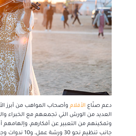
دعم صنّاع
الأفلام
وأصحاب المواهب من أبرز الأ
العديد من الورش التي تجمعهم مع الخبراء و
جانب تنظيم نحو