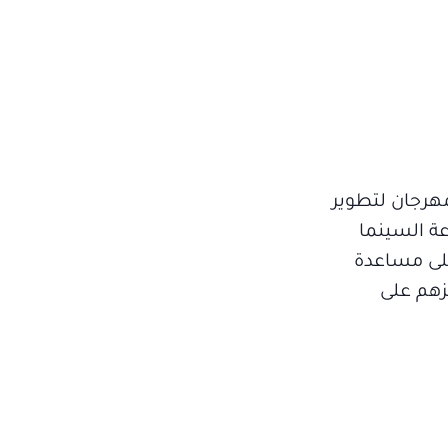
هرجان لتطوير
عة السينما
على مساعدة
زهم على