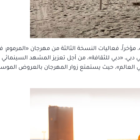
خراً، فعاليات النسخة الثالثة من مهرجان «المرموم: ف
ي دبي، «دبي للثقافة»، من أجل تعزيز المشهد السينمائي 
ي العالم»، حيث يستمتع زوار المهرجان بالعروض الموسيقي