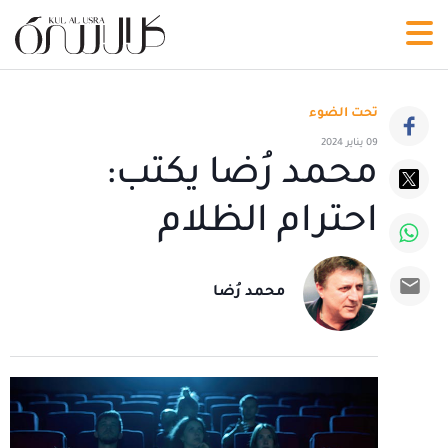
تحت الضوء
09 يناير 2024
محمد رُضا يكتب:
احترام الظلام
محمد رُضا