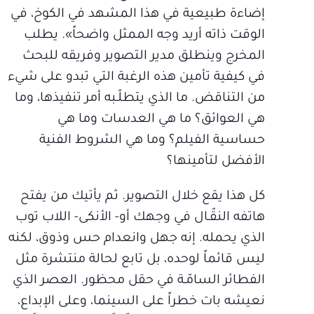
إضاءة طبيعية في هذا المشهد في الكوخ، في
الوقت ذاته أريد وجه الممثل واضحاً». يطلب
المخرج وينطلق مدير التصوير وفريقه للبحث
في كيفية تأمين هذه الرغبة التي تبدو على شيء
من التناقض. ما الذي يتطلّـبه أمر تنفيذها، وما
هي العوائق؟ ما هي العدسات وما هي
حساسية الفيلم؟ وما هي الشروط الفنية
الأفضل لتأمينها؟
كل هذا يقع خلال التصوير. ثم يأتيك من يفتح
هاتفه النقّـال في وجهك أو- الأنكى- اللاب توب
الذي يحمله. إنه جهل وانعدام حس وذوق، لكنه
ليس قائماً لوحده، بل تابع لحالة منتشرة مثل
الفطائر السامّـة في حقل محظور. العصر الذي
نعيشه بات خطراً على السينما، وعلى الإبداع،