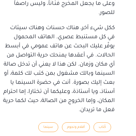
وعلى ما يجعل المخرج فنّـاناً، وليس راصفاً
للصور.
ككل شيء آخر، هناك حسنات وهناك سيئات
في كل مستنبط عصري. الهاتف المحمول
يوفّر عليك البحث عن هاتف عمومي في أبسط
الحالات. في أعقدها يمنحك حرية التواصل من
أي مكان وزمان. لكن هذا لا يعني أن تدخل صالة
السينما وبالك مشغول بمن كتب لك كلمة، أو
بعث إليك بصورة. أنت في حضرة السينما يا
أستاذ، ويا أستاذة، وعليكما أن تختارا، إما احترام
المكان، وإما الخروج من الصالة، حيث لكما حرية
فعل ما تريدان.
كُتاب
أفلام ونجوم
سينما