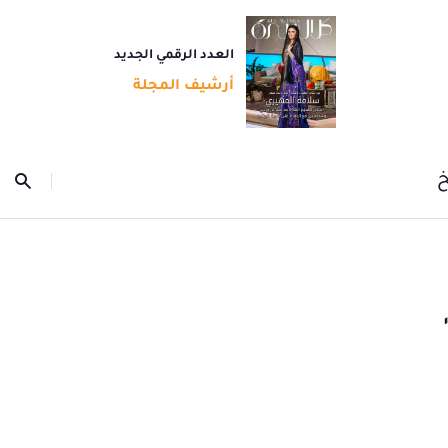
العدد الرقمي الجديد
أرشيف المجلة
خ
تضافة الإمارات لـ"COP28"