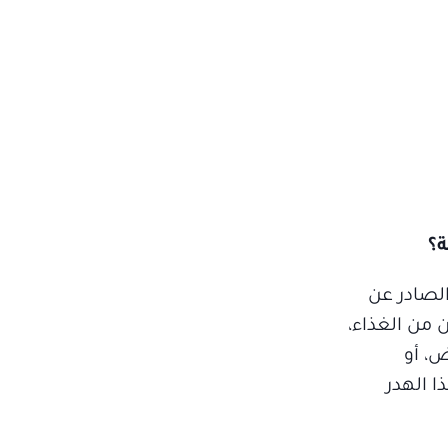
ة؟
الصادر عن
لطعام المهدرة سنوياً، تساوي أكثر من 3.3 مليون طن من الغذاء،
ض، أو
ا الهدر