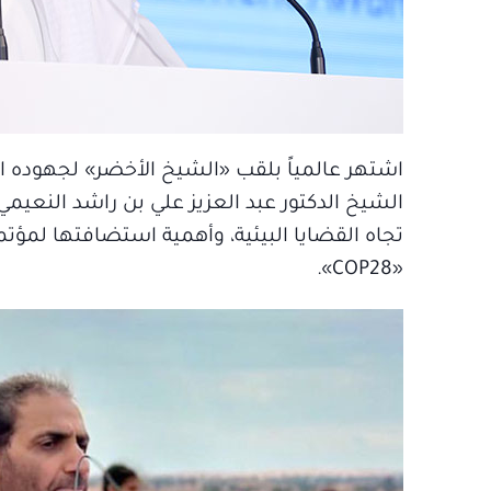
اشتهر عالمياً بلقب «الشيخ الأخضر» لجهوده ال
الشيخ الدكتور عبد العزيز علي بن راشد النعيمي،
تجاه القضايا البيئية، وأهمية استضافتها لمؤتمر
«COP28».