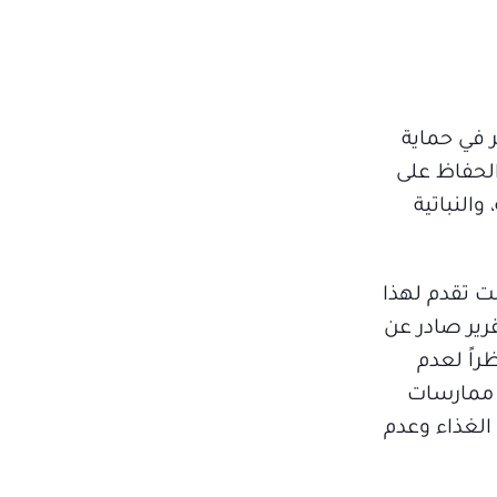
ر في حماية
لحفاظ على
والنباتية
ت تقدم لهذا
وعي البيئي للمجتمع، وبلغت نسبته 84%، وفقاً لتقرير صادر عن
تحسين دقة القياس أعتقد أن هذه النسبة قد تصل إلى أقل من 65%، نظراً لعدم
ك ممارسات
الغذاء وعدم