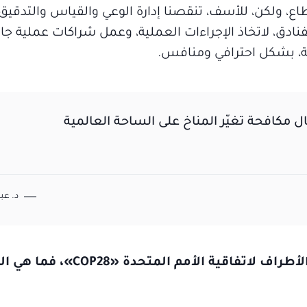
ع، ولكن، للأسف، تنقصنا إدارة الوعي والقياس والتدقيق
فنادق، لاتخاذ الإجراءات العملية، وعمل شراكات عملية جاد
، بشكل احترافي ومنافس.
د. عب
أيام تفصلنا عن استضافة الإمارات لمؤتمر الأطراف لاتفاقية ال