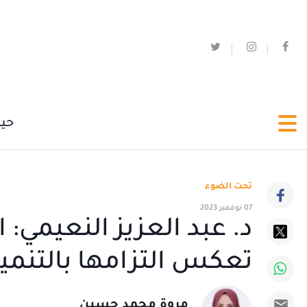
حي
تحت الضوء
07 نوفمبر 2023
تعكس التزامها بالتنمي
مروة محمد حسين