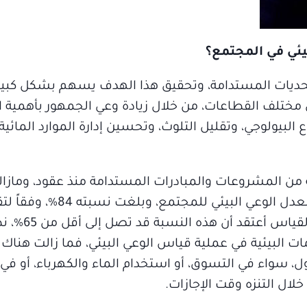
بيئي في المجتمع؟
 والتحديات المستدامة، وتحقيق هذا الهدف يسهم بشكل كبي
ختلف القطاعات، من خلال زيادة وعي الجمهور بأهمية ا
 البيولوجي، وتقليل التلوث، وتحسين إدارة الموارد المائية، 
 من المشروعات والمبادرات المستدامة منذ عقود، ومازال
الملف المهم الكثير، ففي عام 2021 تم قياس معدل ال
وزارة التغير المناخي والبيئة، ومع 
 البيئية في عملية قياس الوعي البيئي، فما زالت هنا
 سواء في التسوق، أو استخدام الماء والكهرباء، أو في 
لال التنزه وقت الإجازات.