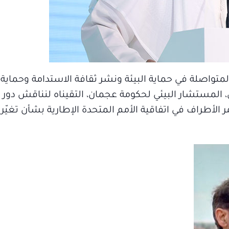
متواصلة في حماية البيئة ونشر ثقافة الاستدامة وحماية
 المستشار البيئي لحكومة عجمان، التقيناه لنناقش دور الإ
 الأطراف في اتفاقية الأمم المتحدة الإطارية بشأن تغيّر 