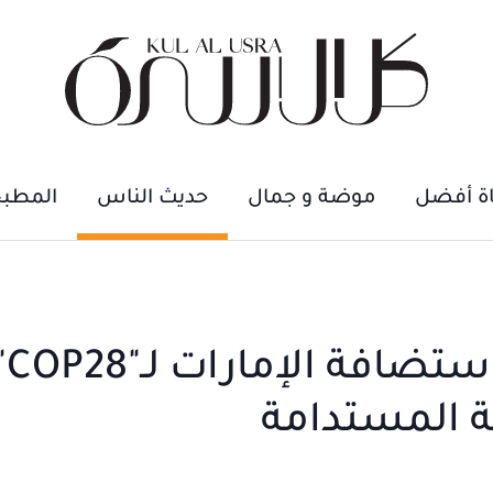
اة أفضل
موضة و جمال
حديث الناس
المطب
د. عبد العزيز النعيمي: اس
ة المستدامة