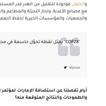
و
الحلول
موجودة للتقليل من الهدر قدر المستطا
مع مصانع الأغذية، وتجار التجزئة والمطاعم وال
والجمعيات والمؤسسات الخيرية لحفظ النعمة
"COP28" يمثل نقطة تحوّل حاسمة في مجال مكافحة تغيّر المناخ على الساحة العالمية
مشاركة
والطموحات والنتائج المتوقعة منه؟