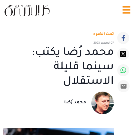
تحت الضوء
07 نوفمبر 2023
محمد رُضا يكتب:
سينما قليلة
الاستقلال
محمد رُضا