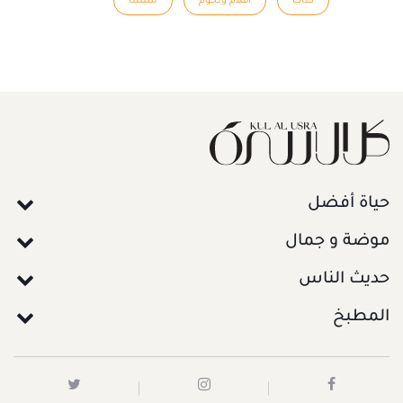
كُتاب
أفلام ونجوم
سينما
حياة أفضل
موضة و جمال
حديث الناس
المطبخ