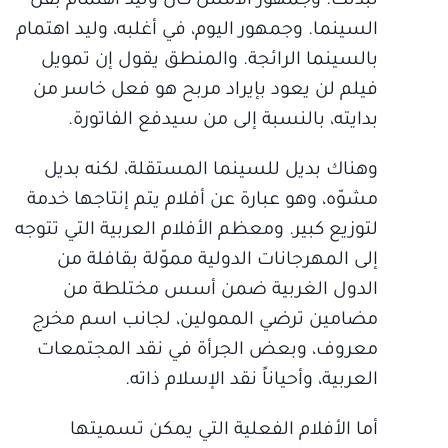
تبدلت. وجمهور الأمس كان وليد اهتمام بفن
السينما. وجمهور اليوم، في أغلبه، وليد اهتمام
بالسينما الرائجة. والمنطق يقول إن تمويل
فيلم لن يعود بإيراد مربح هو فعل خاسر من
بدايته، بالنسبة إلى من سيدفع الفاتورة.
وهناك بديل للسينما المستقلة، لكنه بديل
مشوّه، وهو عبارة عن أفلام يتم إنتاجها خدمة
لتوزيع كبير. ومعظم الأفلام العربية التي تتوجه
إلى المهرجانات الدولية مموّلة بقافلة من
الدول الغربية ضمن أسس مختلطة من
مضامين ترضي الممولين، لجانب اسم مخرج
معروف، وبعض الجرأة في نقد المجتمعات
العربية، وأحياناً نقد الإسلام ذاته.
أما الأفلام الفعلية التي يمكن تسميتها