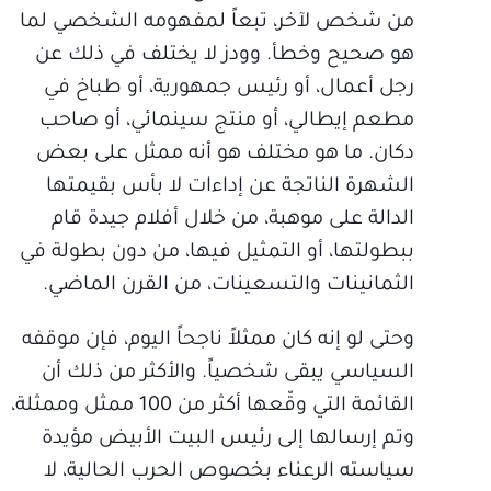
من شخص لآخر، تبعاً لمفهومه الشخصي لما
هو صحيح وخطأ. وودز لا يختلف في ذلك عن
رجل أعمال، أو رئيس جمهورية، أو طباخ في
مطعم إيطالي، أو منتج سينمائي، أو صاحب
دكان. ما هو مختلف هو أنه ممثل على بعض
الشهرة الناتجة عن إداءات لا بأس بقيمتها
الدالة على موهبة، من خلال أفلام جيدة قام
ببطولتها، أو التمثيل فيها، من دون بطولة في
الثمانينات والتسعينات، من القرن الماضي.
وحتى لو إنه كان ممثلاً ناجحاً اليوم، فإن موقفه
السياسي يبقى شخصياً. والأكثر من ذلك أن
القائمة التي وقّعها أكثر من 100 ممثل وممثلة،
وتم إرسالها إلى رئيس البيت الأبيض مؤيدة
سياسته الرعناء بخصوص الحرب الحالية، لا