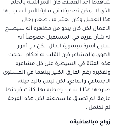
شاهدها أحد العملاء، كان الأمر أشبه بالحلم
الذي لا يمكن تصديقه في بداية الأمر، أعجب بها
هذا العميل وكان يعتبر من صغار رجال
الأعمال لكن كان يبدو من مظهره أنه سيصبح
له شأن عزيم في المستقبل خصوصاً أنه
سليل أسرة ميسورة الحال، لكن في أمور
الهوى والمشاعر فإن القلب له أحكام. نجحت
هذه الفتاة في السيطرة على كل مشاعره
وتفكيره رغم الفارق الكبير بينهما في المستوى
الاجتماعي والمادي، لكن ليس باليد حيلة،
صارحها هذا الشاب بإعجابه بها، كانت فرحتها
عارمة، لم تصدق ما سمعته، لكن هذه الفرحة
لم تكتمل..
زواج «بالعافية»