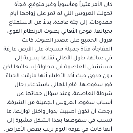
كان الأمر مثيراً ومأسوياً وغير متوقع، فجأة
تحولت العروس التي لم تمر على زواجها أيام
معدودات، إلى جثة هامدة، بدلاً من الاستمتاع
بحياتها. فوجئ الأهالي بصوت الارتطام القوي،
هرول الجميع على مصدر الصوت، كانت
المفاجأة فتاة جميلة مسجاة على الأرض غارقة
في دمائها، حاول الأهالي نقلها بسرعة إلى
مستشفى العاصمة في محاولة إسعافها لكن
دون جدوى حيث أكد الأطباء أنها فارقت الحياة
فور سقوطها. قام الأهالي باستدعاء رجال
شرطة العاصمة، وعند سؤال حماتها عن
أسباب سقوط العروس الجميلة من الشرفة،
رجحت أن تكون أصيبت بدوار واختل توازنها، ما
تسبب في سقوطها بهذا الشكل مشيرة إلى
أنها كانت في غرفة النوم ترتب بعض الأغراض.