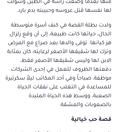
منها بعدما وضعت رأسه في الطين وسولت
لها نفسها قتل عروسه وحبيبته بدم بارد.
ولدت بطلة القصة في كنف أسرة متوسطة
الحال، حياتها كانت طبيعة، إلى أن وقع زلزال
هز كيانها. توفى والدها بعد صراع مع المرض
وترك لها شقيقها الأصغر لرعايته، كان بمثابة
الابن لها وليس شقيقها الأصغر فقط،
دفعتها الظروف للعمل في إحدى الشركات
موظفة، صباحاً وفي أحد المكاتب ليلاً سكرتيرة
للمساعدة في التغلب على نفقات الحياة
الصعبة، ووسط هذه الحياة الملبدة
بالصعوبات والمشقة.
قصة حب خيالية