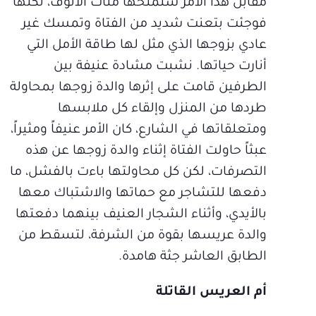
مقابل هذا الأمر ستمنحها مئات الألوف، لكنها
فوجئت بتعنت شديد من الفتاة وتمسك غير
عادي بزوجها الذي مثل لها طاقة الأمل التي
أنارت حياتها. نشبت مشادة عنيفة بين
الطرفين قامت على إثرها والدة زوجها بمحاولة
طردها من المنزل وإلقاء كل ملابسها
ومتعلقاتها في الشارع، كان الأمر عنيفاً ومثيراً،
عبثاً حاولت الفتاة إثناء والدة زوجها عن هذه
التصرفات، لكن كل محاولتها باءت بالفشل، ما
دفعها للتشاجر مع حماتها والاشتباك معها
بالأيدي، وأثناء الشجار العنيف بينهما دفعتها
والدة عريسها بقوة من الشرفة، لتسقط من
الطابق العاشر جثة هامدة.
أم العريس القاتلة