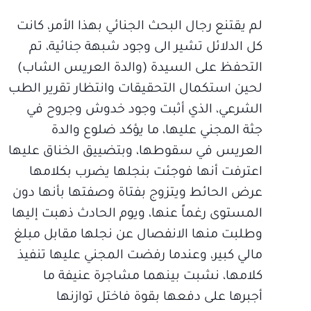
لم يقتنع رجال البحث الجنائي بهذا الأمر، كانت
كل الدلائل تشير الى وجود شبهة جنائية، تم
التحفظ على السيدة (والدة العريس الشاب)
لحين استكمال التحقيقات وانتظار تقرير الطب
الشرعي، الذي أثبت وجود خدوش وجروح في
جثة المجني عليها، ما يؤكد ضلوع والدة
العريس في سقوطها، وبتضييق الخناق عليها
اعترفت أنها فوجئت بنجلها يضرب بكلامها
عرض الحائط ويتزوج بفتاة وصفتها بأنها دون
المستوى رغماً عنها، ويوم الحادث ذهبت إليها
وطلبت منها الانفصال عن نجلها مقابل مبلغ
مالي كبير، وعندما رفضت المجني عليها تنفيذ
كلامها، نشبت بينهما مشاجرة عنيفة ما
أجبرها على دفعها بقوة فاختل توازنها