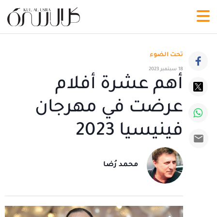
تحت الضوء
18 سبتمبر 2023
أهم عشرة أفلام
عرضت في مهرجان
فينيسيا 2023
محمد رُضا