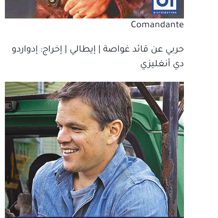
Comandante
حربي عن قائد غواصة | إيطالي | إخراج‫: إدواردو
دي أنغليزي