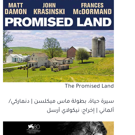
The Promised Land
سيرة حياة، بطولة ماس ميكلسن | دنماركي‫/
ألماني | إخراج‫: نيكولاي أرسل