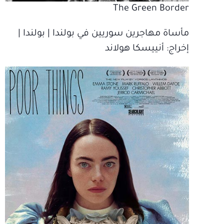
The Green Border
مأساة مهاجرين سوريين في بولندا | بولندا |
إخراج‫: أنييسكا هولاند