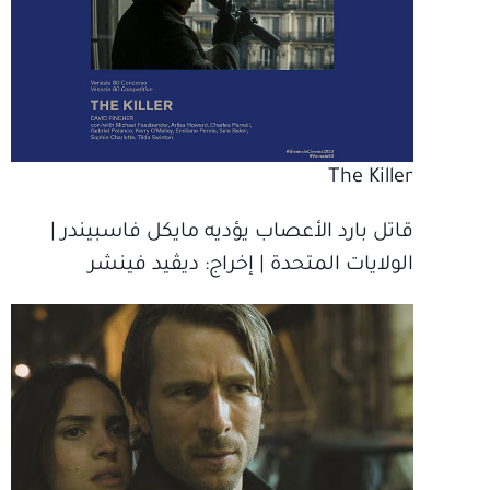
The Killer
قاتل بارد الأعصاب يؤديه مايكل فاسبيندر |
الولايات المتحدة | إخراج‫: ديڤيد فينشر