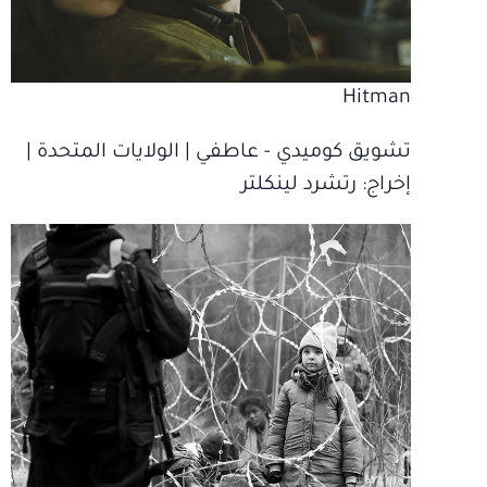
Hitman
تشويق كوميدي ‫- عاطفي | الولايات المتحدة |
إخراج‫: رتشرد لينكلتر