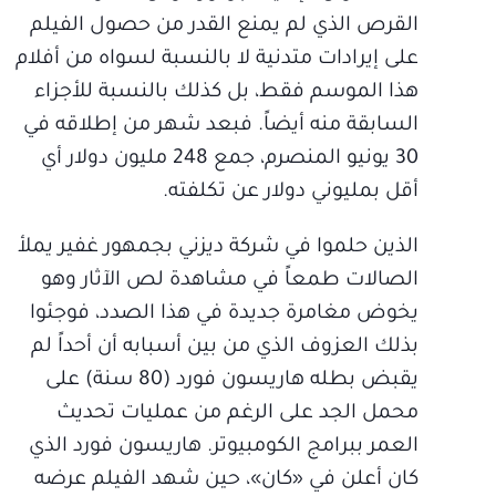
القرص الذي لم يمنع القدر من حصول الفيلم
على إيرادات متدنية لا بالنسبة لسواه من أفلام
هذا الموسم فقط، بل كذلك بالنسبة للأجزاء
السابقة منه أيضاً. فبعد شهر من إطلاقه في
30 يونيو المنصرم، جمع 248 مليون دولار أي
أقل بمليوني دولار عن تكلفته.
الذين حلموا في شركة ديزني بجمهور غفير يملأ
الصالات طمعاً في مشاهدة لص الآثار وهو
يخوض مغامرة جديدة في هذا الصدد، فوجئوا
بذلك العزوف الذي من بين أسبابه أن أحداً لم
يقبض بطله هاريسون فورد (80 سنة) على
محمل الجد على الرغم من عمليات تحديث
العمر ببرامج الكومبيوتر. هاريسون فورد الذي
كان أعلن في «كان»، حين شهد الفيلم عرضه