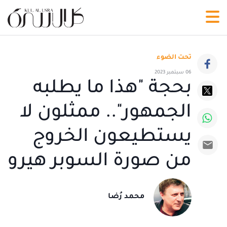
تحت الضوء
06 سبتمبر 2023
بحجة "هذا ما يطلبه
الجمهور".. ممثلون لا
يستطيعون الخروج
من صورة السوبر هيرو
محمد رُضا