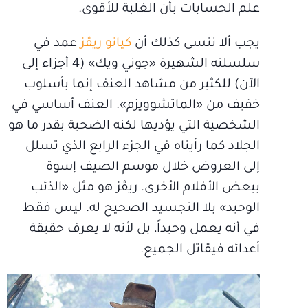
علم الحسابات بأن الغلبة للأقوى.
يجب ألا ننسى كذلك أن
كيانو ريڤز
عمد في
سلسلته الشهيرة «جوني ويك» (4 أجزاء إلى
الآن) للكثير من مشاهد العنف إنما بأسلوب
خفيف من «الماتشوويزم». العنف أساسي في
الشخصية التي يؤديها لكنه الضحية بقدر ما هو
الجلاد كما رأيناه في الجزء الرابع الذي تسلل
إلى العروض خلال موسم الصيف إسوة
ببعض الأفلام الأخرى. ريڤز هو مثل «الذئب
الوحيد» بلا التجسيد الصحيح له. ليس فقط
في أنه يعمل وحيداً، بل لأنه لا يعرف حقيقة
أعدائه فيقاتل الجميع.