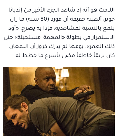
اللافت هو أنه إذ شاهد الجزء الأخير من إنديانا
جونز، ألهبته حقيقة أن فورد (80 سنة) ما زال
يلمع بالنسبة لمشاهديه، فإذا به يصرح: «أود
الاستمرار في بطولة «المهمة: مستحيلة» حتى
ذلك العمر». يومها لم يدرك كروز أن اللمعان
كان بريقاً خاطفاً مضى بأسرع ما خطط له.