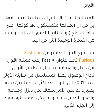
الأيام.
المسألة ليست الأفلام المسلسلة بحد ذاتها،
بل في أن أبطالها متمسكون بها كونها إحدى
تذاكر النجاح (أو مطارح اللصق) المتاحة، وأحياناً
هي التذكرة الوحيدة التي في اليد.
حين خرج الجزء العاشر من
Fast and
Furious
تحت عنوان Fast X رغب ممثله الأول
ڤن ديزل وأصحابه تسجيل نقطتين: الأولى
نجاح الوصول بهذا المسلسل من بدايته الأولى
سنة 2001 إلى اليوم بعد أكثر من عشرين سنة
بقليل. لم يكن الأمر سهلاً، لكن ديزل وصحبه
واصلوا العمل وحققوا في كل جزء خطوة تقود
إلى الجزء التالي.