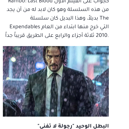
Rambo‪: Last Blood كجواب على الفيلم الأول
من هذه السلسلة وهو كان لابد له من أن يجد
بديلاً، وهذا البديل كان سلسلة The
Expendables التي خرج منها ابتداء من العام
2010 ثلاثة أجزاء والرابع على الطريق قريباً جداً.
البطل الوحيد "رجولة لا تفنى"