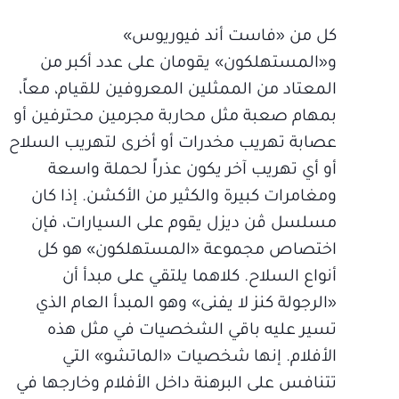
كل من «فاست أند فيوريوس»
و«المستهلكون» يقومان على عدد أكبر من
المعتاد من الممثلين المعروفين للقيام، معاً،
بمهام صعبة مثل محاربة مجرمين محترفين أو
عصابة تهريب مخدرات أو أخرى لتهريب السلاح
أو أي تهريب آخر يكون عذراً لحملة واسعة
ومغامرات كبيرة والكثير من الأكشن. إذا كان
مسلسل ڤن ديزل يقوم على السيارات، فإن
اختصاص مجموعة «المستهلكون» هو كل
أنواع السلاح. كلاهما يلتقي على مبدأ أن
«الرجولة كنز لا يفنى» وهو المبدأ العام الذي
تسير عليه باقي الشخصيات في مثل هذه
الأفلام. إنها شخصيات «الماتشو» التي
تتنافس على البرهنة داخل الأفلام وخارجها في