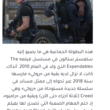
هذه البطولة الجماعية هي ما يصبو إليه
سلفستر ستالون في مسلسل فيلمه The
Expendables الذي ولد في العام 2010. آنذاك،
كانت لا تزال لديه بقية من «روكي» مارسها
سنة 2018 عبر تحوله إلى ممثل مساند في
سلسلة جديدة مستوحاة من «روكي» وهي
Creed (ثلاثة أجزاء حتى الآن) وبقية من «رامبو»،
إذ ختم المهام الصعبة التي تصدى لها بفيلم