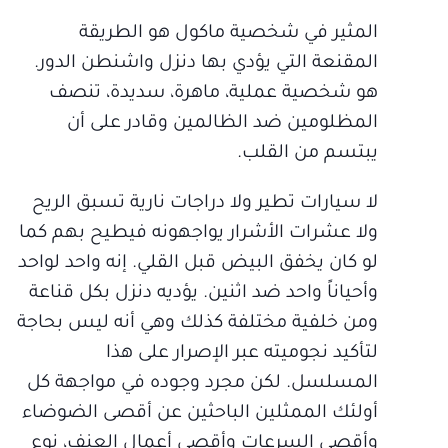
المثير في شخصية ماكول هو الطريقة
المقنعة التي يؤدي بها دنزل واشنطن الدور.
هو شخصية عملية، ماهرة، سديدة، تنصف
المظلومين ضد الظالمين وقادر على أن
يبتسم من القلب.
لا سيارات تطير ولا دراجات نارية تسبق الريح
ولا عشرات الأشرار يواجهونه فيطيح بهم كما
لو كان يخفق البيض قبل القلي. إنه واحد لواحد
وأحياناً واحد ضد اثنين. يؤديه دنزل بكل قناعة
ومن خلفية مختلفة كذلك وهي أنه ليس بحاجة
لتأكيد نجوميته عبر الإصرار على هذا
المسلسل. لكن مجرد وجوده في مواجهة كل
أولئك الممثلين الباحثين عن أقصى الضوضاء
وأقصى السرعات وأقصى أعمال العنف، نوع