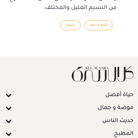
من النسيم العليل والمختلف.
أفلام ونجوم
سينما
حياة أفضل
موضة و جمال
حديث الناس
المطبخ