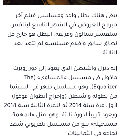
يبقى هناك بطل واحد ومسلسل فيلم آخر
مبرمج للعروض في الشهر التاسع لينافس
سلفستر ستالون وفريقه. البطل هو خارج كل
نطاق سابق وأفلام مسلسله لم تتعد بعد
الثلاثة.
إنه دنزل واشنطن الذي يعود إلى دور روبرت
ماكول في مسلسل «المساوي» (The
Equalizer). وهو مسلسل ظهر في السينما
من بطولة واشنطن (وإخراج أنطوان فوكوا)
لأول مرة سنة 2014 ثم للمرة الثانية سنة 2018
ويعود قريباً لدورة ثالثة. وهو، مثل «المهمة:
مستحيلة» نبع من مسلسل تلفزيوني شهد
نجاحه في الثمانينات.