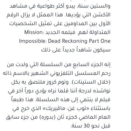
والستين سنة، يبدو أكثر طواعية في مشاهد
الأكشن التي يؤديها. هذا الممثل لا يزال الرقم
الأول بين المداومين على تمثيل الشخصيات
المتداولة لهم. فيلمه الجديد Mission‪:
Impossible‪: Dead Reckoning Part One
سيكون شاهداً جديداً على ذلك
إنه الجزء السابع من السلسلة التي ولدت من
رحم المسلسل التلفزيوني الشهير بالاسم ذاته
(خلال الستينات). وتوم كروز ملتصق به بكل
نواشذه لدرجة أننا قلما نراه يؤدي دوراً آخر في
فيلم لا ينتمي إلى هذه السلسلة. هذا طبعاً
باستثناء «توب غن: ماڤيريك» الذي خرج في
العام الماضي كجزء ثان (بدوره) من جزء سابق
قبل نحو 30 سنة.