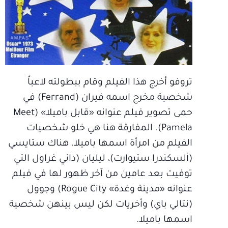
تروفو أخرج هذا الفيلم وقام ببطولته لاعباً
شخصية مخرج اسمه فيران (Ferrand) في
حمى تصوير فيلم عنوانه «قابل باميلا» (Meet
Pamela). المفارقة هنا هي خلو شخصيات
الفيلم من امرأة اسمها باميلا. هناك ستايسي
(ألسكندرا ستيوارت)، ليليان (داني غراول التي
توفيت بعد عامين من آخر ظهور لها في فيلم
عنوانه «مدينة وغدة» Rogue City) وجوول
(نتالي باي) وأخريات لكن ليس بينهن شخصية
اسمها باميلا.