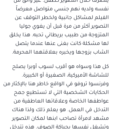
يتصرف خلال التصوير كطفل. غير واثق من
نفسه ولديه نهم جنسي متواصل معرضاً
الفيلم لمشاكل جانبية ولخطر التوقف عن
التصوير أكثر من مرة قبل أن يغوي جوليا
المتزوجة من طبيب بريطاني تحبه. هذا يخلق
لها مشكلة كانت بغنى عنها عندما يتصل
الشاب بزوجها ويخبره بعلاقتهما المحرمة.
كل هذا وسواه هو أقرب لسوب أوبرا يصلح
للشاشة الأميركية، الصغيرة أو الكبيرة.
وفرنسوا تروفو في الواقع خاطر هنا بالإكثار من
الحكايات الشخصية التي لا تستطيع جمح
عواطفها الخاصة وعلاقاتها العاطفية من
التدخل في العمل. هو يعلم ذلك ولذا هناك
مشهد لامرأة تصاحب ابنها لمكان التصوير
وتشغل نفسها بحياكة الصوف. هذه تتدخل