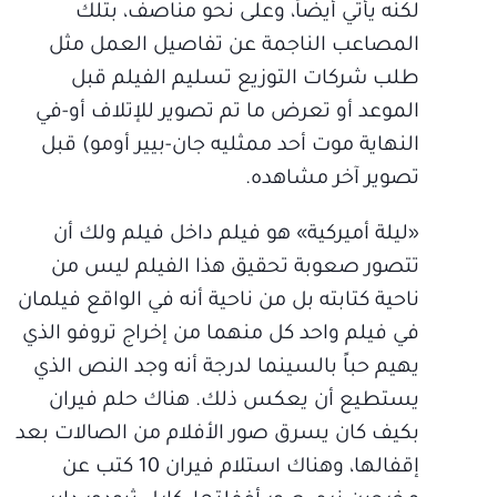
لكنه يأتي أيضاً، وعلى نحو مناصف، بتلك
المصاعب الناجمة عن تفاصيل العمل مثل
طلب شركات التوزيع تسليم الفيلم قبل
الموعد أو تعرض ما تم تصوير للإتلاف أو-في
النهاية موت أحد ممثليه جان-بيير أومو) قبل
تصوير آخر مشاهده.
«ليلة أميركية» هو فيلم داخل فيلم ولك أن
تتصور صعوبة تحقيق هذا الفيلم ليس من
ناحية كتابته بل من ناحية أنه في الواقع فيلمان
في فيلم واحد كل منهما من إخراج تروفو الذي
يهيم حباً بالسينما لدرجة أنه وجد النص الذي
يستطيع أن يعكس ذلك. هناك حلم فيران
بكيف كان يسرق صور الأفلام من الصالات بعد
إقفالها، وهناك استلام فيران 10 كتب عن