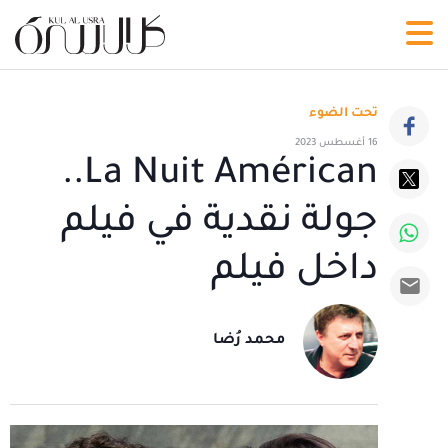
تحت الضوء
16 أغسطس 2023
La Nuit Américan..
جولة نقدية في فيلم
داخل فيلم
محمد رُضا