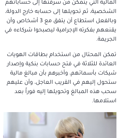
المالية التي يتمكن من سرقتها إلى حساباتهم
الشخصية، ثم تحويلها إلى حسابه خارج الدولة،
وبالفعل استطاع أن يتفق مع 3 أشخاص وأن
يقنعهم بفكرته الإجرامية ليصبحوا شركاءه في
الجريمة.
تمكن المحتال من استخدام بطاقات الهويات
العائدة للثلاثة في فتح حسابات بنكية وإصدار
شيكات بأسمائهم، وأخبرهم بأن مبالغ مالية
ستحول إليهم في القريب العاجل، وأن عليهم
سحب هذه المبالغ وتحويلها إليه فوراً بعد
استلامها.