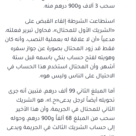
سحب 3 آلاف و900 درهم منه.
استطاعت الشرطة إلقاء القبض على
«الشريك الأول للمحتال»، فحاول تبرير فعلته،
مدعياً «أن لا علاقة له بعملية النصب، وأنه كان
فقط قد زود المحتال بصورة عن جواز سفره
وهويته لفتح حساب بنكي باسمه قبل ستة
أشهر، وأن المحتال استخدم هذا الحساب في
الاحتيال على الناس وليس هو».
أما المبلغ الثاني 99 ألف درهم، فتبين أنه جرى
تحويله أيضاً لرجل يدعى«ح.ا»، هو الشريك
الثاني للمحتال في الجريمة، وأن هذا الأخير
سحب من المبلغ 68 ألفاً و900 درهم، وحوله
إلى حساب الشريك الثالث في الجريمة ويدعى