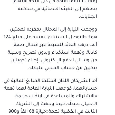
رفعت النيابة العامة في دبي لائحة الاتهام
بحقهم إلى الهيئة القضائية في محكمة
الجنايات.
ووجهت النيابة إلى المحتال بمفرده تهمتين
هما: «التوصل للاستيلاء لنفسه على مبلغ 124
ألف درهم العائد للسيدة عبر انتحال صفة
كاذبة، وتهمة استخدام وبدون تصريح وسيلة
من وسائل الدفع الإلكتروني بإجراء تحويلين
بنكيين من حساب المجني عليها».
أما الشريكان اللذان استلما المبالغ المالية في
حساباتهما، فوجهت النيابة العامة لهما تهمة
«الاشتراك والمساعدة في ارتكاب جريمة
الاحتيال عمداً»، فيما وجهت إلى الشريك
الثالث في القضية تهمة«حيازة 68 ألفاً و900