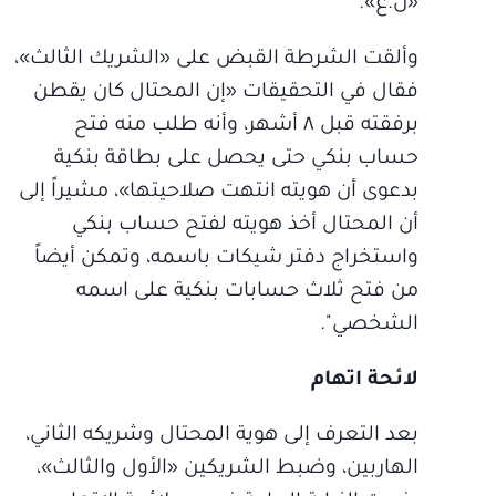
«ن.ع».
وألقت الشرطة القبض على «الشريك الثالث»،
فقال في التحقيقات «إن المحتال كان يقطن
برفقته قبل ٨ أشهر، وأنه طلب منه فتح
حساب بنكي حتى يحصل على بطاقة بنكية
بدعوى أن هويته انتهت صلاحيتها»، مشيراً إلى
أن المحتال أخذ هويته لفتح حساب بنكي
واستخراج دفتر شيكات باسمه، وتمكن أيضاً
من فتح ثلاث حسابات بنكية على اسمه
الشخصي".
لائحة اتهام
بعد التعرف إلى هوية المحتال وشريكه الثاني،
الهاربين، وضبط الشريكين «الأول والثالث»،