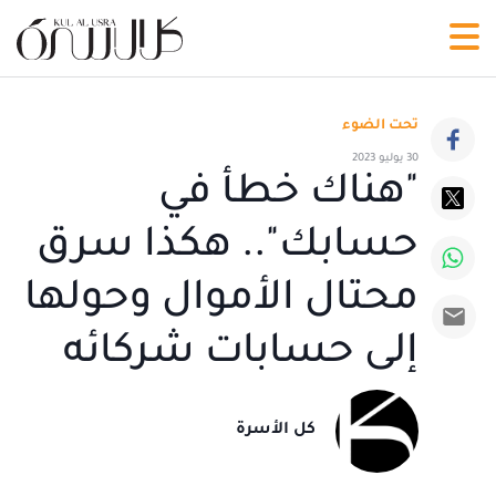
تحت الضوء
30 يوليو 2023
"هناك خطأ في
حسابك".. هكذا سرق
محتال الأموال وحولها
إلى حسابات شركائه
كل الأسرة