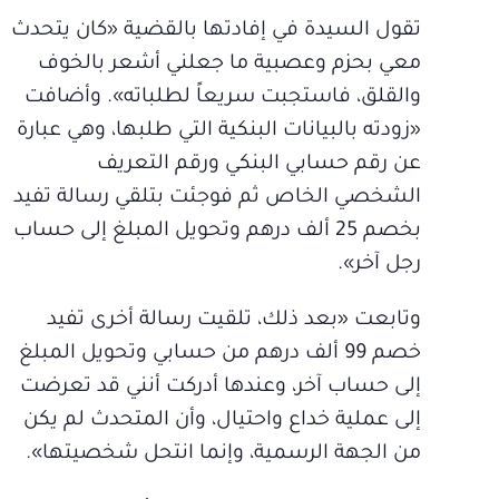
تقول السيدة في إفادتها بالقضية «كان يتحدث
معي بحزم وعصبية ما جعلني أشعر بالخوف
والقلق، فاستجبت سريعاً لطلباته». وأضافت
«زودته بالبيانات البنكية التي طلبها، وهي عبارة
عن رقم حسابي البنكي ورقم التعريف
الشخصي الخاص ثم فوجئت بتلقي رسالة تفيد
بخصم 25 ألف درهم وتحويل المبلغ إلى حساب
رجل آخر».
وتابعت «بعد ذلك، تلقيت رسالة أخرى تفيد
خصم 99 ألف درهم من حسابي وتحويل المبلغ
إلى حساب آخر، وعندها أدركت أنني قد تعرضت
إلى عملية خداع واحتيال، وأن المتحدث لم يكن
من الجهة الرسمية، وإنما انتحل شخصيتها».