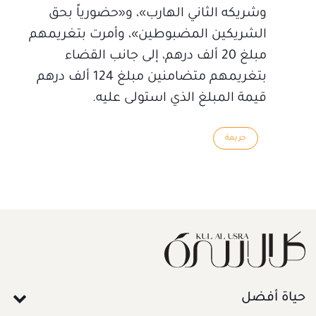
وشريكه الثاني الهارب»، و«حضورياً بحق
الشريكين المضبوطين»، وأمرت بتغريمهم
مبلغ 20 ألف درهم، إلى جانب القضاء
بتغريمهم متضامنين مبلغ 124 ألف درهم
قيمة المبلغ الذي استولى عليه.
جريمة
حياة أفضل