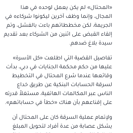
«المحتال» لم يكن يعمل لوحده في هذا
المجال، وإنما وظف آخرين ليكونوا شركاءه في
الجريمة، لكن مخططاتهم باءت بالفشل، وتم
إلقاء القبض على اثنين من الشركاء بعد تقديم
سيدة بلاغ ضدهم.
تفاصيل القضية التي اطلعت «كل الأسرة»
عليها من حكم محكمة الجنايات في دبي، بدأت
وقائعها عندما شرع المحتال في التخطيط
لسرقة الحسابات البنكية عن طريق خداع
الناس عبر المكالمات الهاتفية، مستغلاً قدرته
على إقناعهم بأن هناك «خطأ في حساباتهم».
ولإتمام عملية السرقة كان على المحتال أن
يشكل عصابة من عدة أفراد لتحويل المبلغ