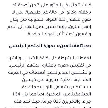
كانت تتمثل في العثور على 3 من أصدقائه
برفقته، وكانوا في حالة غير طبيعية، لكن لا
تفوح منهم رائحة المواد الكحولية حتى يقال
إنهم ثملون، وإنما تشير تصرفاتهم إلى أنهم
واقعون تحت تأثير المواد المخدرة.
«ميثامفيتامين» بحوزة المتهم الرئيسي
تحفظت الشرطة على كافة الشباب، وباشرت
في تفتيش «ص» باعتباره المتهم الرئيسي،
والشخص المدبر لجمع أصدقائه في الغرفة
الفندقية، فعثرت بحوزته على كيسين
بلاستيكيين شفافي اللون بهما مادة
الميثامفيتامين المخدرة، أحداهما يزن 1.54
جرام، والآخر يزن 023 جراماً، حيث تعد هذه