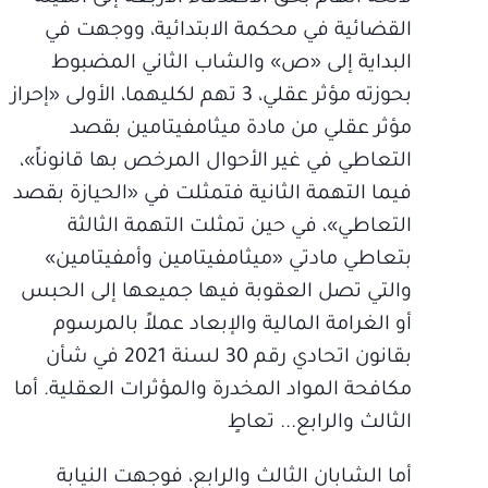
القضائية في محكمة الابتدائية، ووجهت في
البداية إلى «ص» والشاب الثاني المضبوط
بحوزته مؤثر عقلي، 3 تهم لكليهما، الأولى «إحراز
مؤثر عقلي من مادة ميثامفيتامين بقصد
التعاطي في غير الأحوال المرخص بها قانوناً»،
فيما التهمة الثانية فتمثلت في «الحيازة بقصد
التعاطي»، في حين تمثلت التهمة الثالثة
بتعاطي مادتي «ميثامفيتامين وأمفيتامين»
والتي تصل العقوبة فيها جميعها إلى الحبس
أو الغرامة المالية والإبعاد عملاً بالمرسوم
بقانون اتحادي رقم 30 لسنة 2021 في شأن
مكافحة المواد المخدرة والمؤثرات العقلية. أما
الثالث والرابع... تعاطٍ
أما الشابان الثالث والرابع، فوجهت النيابة