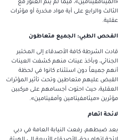
«الميثامفيتامين»، فيما لم يتم العثور مع
الثالث والرابع على أية مواد مخدرة أو مؤثرات
عقلية.
الفحص الطبي: الجميع متعاطون
قادت الشرطة كافة الأصدقاء إلى المختبر
الجنائي، وبأخذ عينات منهم كشفت العينات
أنهم جميعاً دون استثناء كانوا في لحظة
القبض عليهم متعاطين وتحت تأثير المؤثرات
العقلية، حيث احتوت أجسامهم على مركبين
مؤثرين «ميثامفيتامين وأمفيتامين».
لائحة اتهام
بعد ضبطهم، رفعت النيابة العامة في دبي
لائحة اتهام بحق الأصدقاء الأربعة إلى الهيئة