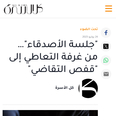
تحت الضوء
24 يوليو 2023
"جلسة الأصدقاء"…
من غرفة التعاطي إلى
"قفص التقاضي"
كل الأسرة