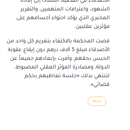
الأصدقاء في القضية، استناداً إلى إفادة
الشهود، واعترافات المتهمين، والتقرير
المخبري الذي يؤكد احتواء أجسامهم على
مؤثرين عقليين.
قضت المحكمة بالاكتفاء بتغريم كل واحد من
الأصدقاء مبلغ 5 آلاف درهم دون إيقاع عقوبة
الحبس بحقهم، وأمرت بإبعادهم جميعاً عن
الدولة، ومصادرة المؤثر العقلي المضبوط،
لتنتهي بذلك «جلسة تعاطيهم بحكم
قضائي».
جريمة