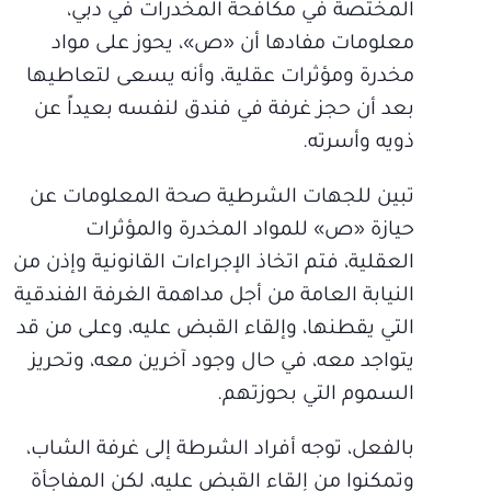
المختصة في مكافحة المخدرات في دبي،
معلومات مفادها أن «ص»، يحوز على مواد
مخدرة ومؤثرات عقلية، وأنه يسعى لتعاطيها
بعد أن حجز غرفة في فندق لنفسه بعيداً عن
ذويه وأسرته.
تبين للجهات الشرطية صحة المعلومات عن
حيازة «ص» للمواد المخدرة والمؤثرات
العقلية، فتم اتخاذ الإجراءات القانونية وإذن من
النيابة العامة من أجل مداهمة الغرفة الفندقية
التي يقطنها، وإلقاء القبض عليه، وعلى من قد
يتواجد معه، في حال وجود آخرين معه، وتحريز
السموم التي بحوزتهم.
بالفعل، توجه أفراد الشرطة إلى غرفة الشاب،
وتمكنوا من إلقاء القبض عليه، لكن المفاجأة