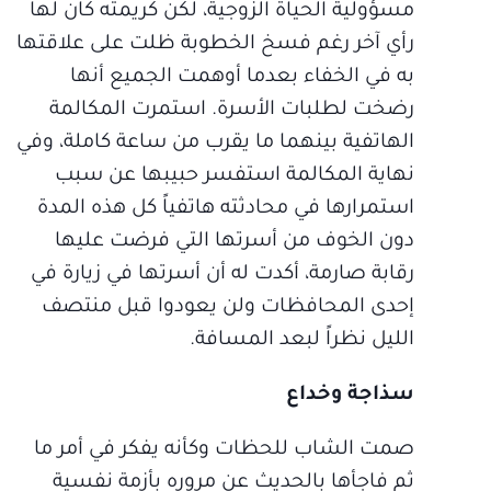
مسؤولية الحياة الزوجية، لكن كريمته كان لها
رأي آخر رغم فسخ الخطوبة ظلت على علاقتها
به في الخفاء بعدما أوهمت الجميع أنها
رضخت لطلبات الأسرة. استمرت المكالمة
الهاتفية بينهما ما يقرب من ساعة كاملة، وفي
نهاية المكالمة استفسر حبيبها عن سبب
استمرارها في محادثته هاتفياً كل هذه المدة
دون الخوف من أسرتها التي فرضت عليها
رقابة صارمة، أكدت له أن أسرتها في زيارة في
إحدى المحافظات ولن يعودوا قبل منتصف
الليل نظراً لبعد المسافة.
سذاجة وخداع
صمت الشاب للحظات وكأنه يفكر في أمر ما
ثم فاجأها بالحديث عن مروره بأزمة نفسية