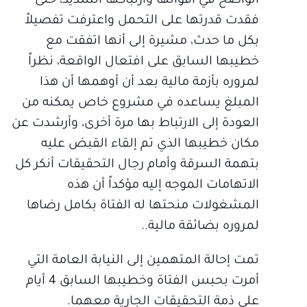
الواضح في أقوالها وارتباكها الشديد، حتى
فقدت قدرتها على التحمل واعترفت تفصيلاً
بكل ما حدث، مشيرة إلى أنها اتفقت مع
خطيبها السابق على افتعال الواقعة، نظراً
لمروره بأزمة مالية بعد أن أوهمها أن هذا
المبلغ يساعده في مشروع خاص يمكنه من
العودة إلى الارتباط بها مرة أخرى، وأرشدت عن
مكان خطيبها الذي تم إلقاء القبض عليه
بتهمة السرقة وأمام رجال التحقيقات أنكر كل
الاتهامات الموجه إليه مؤكداً أن هذه
المشغولات منحتها له الفتاة بكامل رضاها
لمروره بضائقة مالية..
تمت إحالة المتهمين إلى النيابة العامة التي
أمرت بحبس الفتاة وخطيبها السابق 4 أيام
على ذمة التحقيقات الجارية معهما.