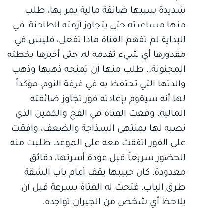
شديدة سببها ضائقة مالية يمر بها، طلب
منها مساعدته حتى يتجاوز أزمته الطاحنة، في
البداية لم تفهم الفتاة ماذا تفعل، فليس في
مقدورها أي شيء تقدمه له، حتى أخبرها بخطته
المجنونة.. طلب منها أن تمنحه ذهبها وذهب
والدتها التي تحتفظ به في غرفة النوم، مؤكداً
لها أنه سيقوم بإعادته فور تجاوز ضائقته
المالية. وقعت الفتاة في الفخ والكمين الذي
نصبه لها بمنتهى السذاجة والضعف، وافقت
على الفور اتفقت معه على الموعد، طلبت منه
الحضور سريعاً قبل عودة أسرتها، دقائق
معدودة، كان حبيبها يقف أمام باب الشقة
طرق الباب، فتحت له الفتاة بسرعة قبل أن
يلاحظ أي شخص من الجيران تواجده.