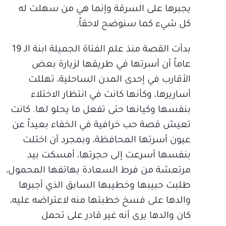
يجبرها على السرقة وإنما هي من سهلت له
كل شيء كما سنوضح لاحقاً.
بدأت القصة منذ علم الفتاة الجميلة ابنة الـ 19
عاماً أن أسرتها في طريقها لزيارة بعض
الأقارب في إحدى المدن الساحلية، تهللت
أساريرها، وكأنها كانت في انتظار الاختلاء
بنفسها وكيانها حتى تفعل ما يحلو لها. كانت
تعيش قصة حب خرافية في الخفاء بعيداً عن
عيون أسرتها المحافظة، وبمجرد أن اختلت
بنفسها أسرعت إلى حجرتها، أمسكت بيد
مرتعشة من فرط السعادة بهاتفها المحمول،
طلبت حبيبها وخطيبها السابق الذي أجبرها
والدها على فسخ خطبتها منه لاعتراضه عليه،
كان والدها يرى أنه غير قادر على تحمل