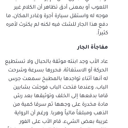
اللعوب أو بمعنى أدق تظاهر أن الكلام غير
موجه له واستقل سيارة أجرة وغادر المكان، ما
دفع هذا الجار للشك فيه لكنه لم يكترث لأمره
كثيراً.
مفاجأة الجار
عاد الأب وجد ابنته موثقة بالحبال ولا تستطيع
الحركة أو الاستغاثة، فحررها بسرعة وشرحت
له أنها أثناء تواجدها بالمطبخ سمعت جرس
الباب، وعندما فتحت الباب فوجئت بشابين
قاما بدفعها إلى الخلف وتوثيقها بعد رش
مادة مخدرة على وجهها ثم سرقا كمية من
الذهب ومبلغاً مالياً وهربا. ورغم أن الرواية
غريبة بعض الشيء، قام الأب على الفور