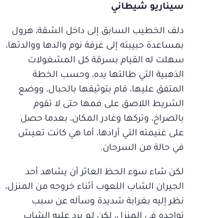
سيناريو شيطاني
دلف الخطيب السابق إلى داخل الشقة، هرول
بمساعدة حبيبته إلى غرفة نوم والدها ووالدتها،
سهلت له القيام بسرقة كل المشغولات
الذهبية التي طالتها يده، وحسب الخطة
المتفق عليها، قام بتوثيقها بالحبال، ووضع
الشريط اللاصق على فمها حتى لا تقوم
بالصراخ، وتركها وغادر المكان، بعدما حصل
على غنيمته التي أرادها، أما هي كانت تعيش
في حالة من السرحان.
لكن شاء سوء الحظ العاثر أن يشاهد أحد
الجيران الشاب اللعوب أثناء خروجه من المنزل،
نظر إليه بغرابة شديدة وسأله عن سبب
تواجده في المنزل، لكن لم يرد عليه الشاب