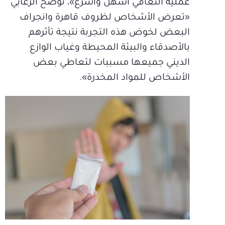
عملية التعافي أسهل وأسرع»، توضح الزعابي
«تعرض الأشخاص لظروف قاهرة وانجراف
البعض لخوض هذه التجربة نتيجة تأثرهم
بالأصدقاء والبيئة المحيطة وغياب الوازع
الديني جميعها مسببات لتعاطي بعض
الأشخاص للمواد المخدرة».