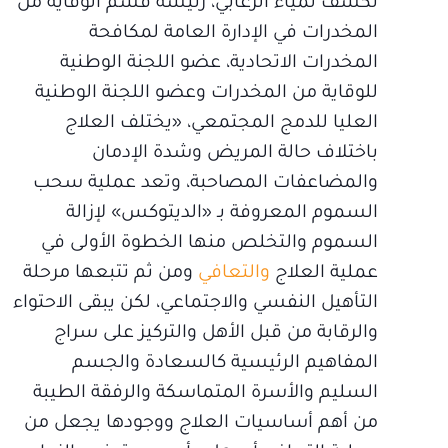
تكشف لمياء الزعابي، رئيسة قسم الوقاية من
المخدرات في الإدارة العامة لمكافحة
المخدرات الاتحادية، عضو اللجنة الوطنية
للوقاية من المخدرات وعضو اللجنة الوطنية
العليا للدمج المجتمعي، «يختلف العلاج
باختلاف حالة المريض وشدة الإدمان
والمضاعفات المصاحبة، وتعد عملية سحب
السموم المعروفة بـ «الديتوكس» لإزالة
السموم والتخلص منها الخطوة الأولى في
عملية العلاج
والتعافي
ومن ثم تتبعها مرحلة
التأهيل النفسي والاجتماعي، لكن يبقى الاحتواء
والرقابة من قبل الأهل والتركيز على سراج
المفاهيم الرئيسية كالسعادة والجسم
السليم والأسرة المتماسكة والرفقة الطيبة
من أهم أساسيات العلاج ووجودها يجعل من