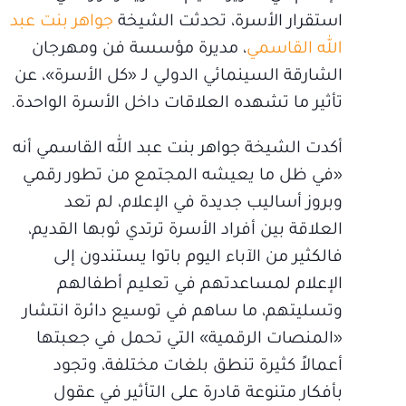
استقرار الأسرة، تحدثت الشيخة
جواهر بنت عبد
الله القاسمي
، مديرة مؤسسة فن ومهرجان
الشارقة السينمائي الدولي لـ «كل الأسرة»، عن
تأثير ما تشهده العلاقات داخل الأسرة الواحدة.
أكدت الشيخة جواهر بنت عبد الله القاسمي أنه
«في ظل ما يعيشه المجتمع من تطور رقمي
وبروز أساليب جديدة في الإعلام، لم تعد
العلاقة بين أفراد الأسرة ترتدي ثوبها القديم،
فالكثير من الآباء اليوم باتوا يستندون إلى
الإعلام لمساعدتهم في تعليم أطفالهم
وتسليتهم، ما ساهم في توسيع دائرة انتشار
«المنصات الرقمية» التي تحمل في جعبتها
أعمالاً كثيرة تنطق بلغات مختلفة، وتجود
بأفكار متنوعة قادرة على التأثير في عقول