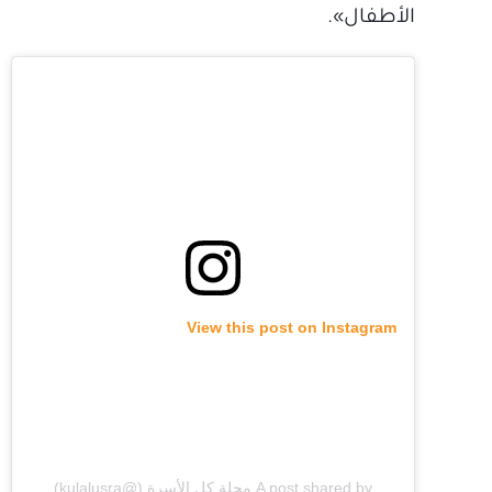
الأطفال».
View this post on Instagram
A post shared by مجلة كل الأسرة (@kulalusra)