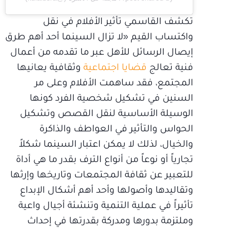
تكشف القاسمي تأثير الأفلام في نقل
واكتساب القيم «لا تزال السينما أحد أهم طرق
إيصال الرسائل للأهل عبر ما تقدمه من أعمال
فنية تعالج
قضايا اجتماعية
وثقافية يعانيها
المجتمع، فقد ساهمت الأفلام وعلى مر
السنين في تشكيل شخصية الفرد كونها
الوسيلة الأساسية لنقل القصص وتشكيل
الحواس والتأثير في العواطف والذاكرة
والخيال، لذلك لا يمكن اعتبار السينما شكلاً
تجارياً أو نوعاً من أنواع الترف بقدر ما هي أداة
للتعبير عن ثقافة المجتمعات وتاريخها وإرثها
وتقاليدها وأصولها وأحد أهم أشكال الإبداع
تأثيراً في عملية التنمية وتنشئة أجيال واعية
وملتزمة بدورها ومدركة بقدرتها في إحداث