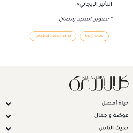
التأثير الإيجابي».
* تصوير: السيد رمضان
نصائح تربوية
مواقع التواصل الاجتماعي
حياة أفضل
موضة و جمال
حديث الناس