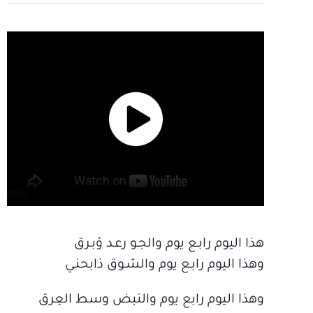
هذا اليوم رابـع يوم والجـو رعـد وْبـرق
وهذا اليوم رابـع يوم والشـوق ذابحنـي
وهذا اليوم رابع يوم والنبض وسط العِرق