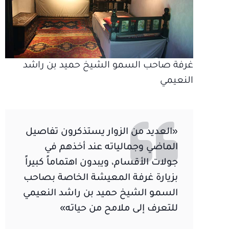
غرفة صاحب السمو الشيخ حميد بن راشد
النعيمي
«العديد من الزوار يستذكرون تفاصيل
الماضي وجمالياته عند أخذهم في
جولات الأقسام، ويبدون اهتماماً كبيراً
بزيارة غرفة المعيشة الخاصة بصاحب
السمو الشيخ حميد بن راشد النعيمي
للتعرف إلى ملامح من حياته»