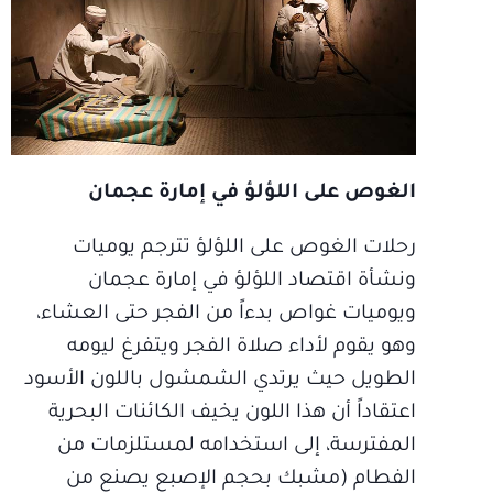
الغوص على اللؤلؤ في إمارة عجمان
رحلات الغوص على اللؤلؤ تترجم يوميات
ونشأة اقتصاد اللؤلؤ في إمارة عجمان
ويوميات غواص بدءاً من الفجر حتى العشاء،
وهو يقوم لأداء صلاة الفجر ويتفرغ ليومه
الطويل حيث يرتدي الشمشول باللون الأسود
اعتقاداً أن هذا اللون يخيف الكائنات البحرية
المفترسة، إلى استخدامه لمستلزمات من
الفطام (مشبك بحجم الإصبع يصنع من