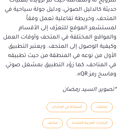
للترويج له ولمعالمه حيث تم تزويده بتقنيات
حديثة كالدليل الصوتي، ودليل جولة سياحية في
المتحف، وخريطة تفاعلية تعمل وفقاً
لمستشعر الموقع للتعرّف إلى الأقسام
والمواقع المختلفة في المتحف وأوقات العمل
وكيفية الوصول إلى المتحف. ويعتبر التطبيق
الأول من نوعه في المنطقة من حيث تطبيقه
في المتاحف، كما زوّد التطبيق بمشغل صوتي
وماسح رمز QR».
*تصوير: السيد رمضان
محليات
السياحة في الإمارات
الإمارات العربية المتحدة
متاحف