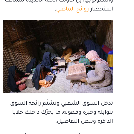
والتكنولوجيا، بل حاولت الحلّة الجديدة للمتحف
استحضار
روائح الماضي
.
تدخل السوق الشعبي وتشتّم رائحة السوق
بتوابله وخبزه وقهوته، ما يحرّك داخلك خلايا
الذاكرة ونبض التفاصيل.