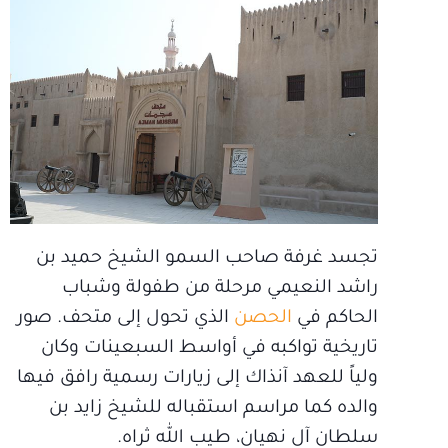
تجسد غرفة صاحب السمو الشيخ حميد بن
راشد النعيمي مرحلة من طفولة وشباب
الحاكم في
الحصن
الذي تحول إلى متحف. صور
تاريخية تواكبه في أواسط السبعينات وكان
ولياً للعهد آنذاك إلى زيارات رسمية رافق فيها
والده كما مراسم استقباله للشيخ زايد بن
سلطان آل نهيان، طيب الله ثراه.