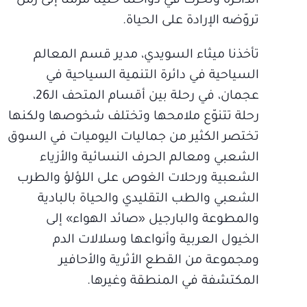
الذاكرة وتحرّك في دواخلنا حنيناً مزمناً إلى زمن
تروّضه الإرادة على الحياة.
تأخذنا ميثاء السويدي، مدير قسم المعالم
السياحية في دائرة التنمية السياحية في
عجمان، في رحلة بين أقسام المتحف الـ26،
رحلة تتنوّع ملامحها وتختلف شخوصها ولكنها
تختصر الكثير من جماليات اليوميات في السوق
الشعبي ومعالم الحرف النسائية والأزياء
الشعبية ورحلات الغوص على اللؤلؤ والطرب
الشعبي والطب التقليدي والحياة بالبادية
والمطوعة والبارجيل «صائد الهواء» إلى
الخيول العربية وأنواعها وسلالات الدم
ومجموعة من القطع الأثرية والأحافير
المكتشفة في المنطقة وغيرها.