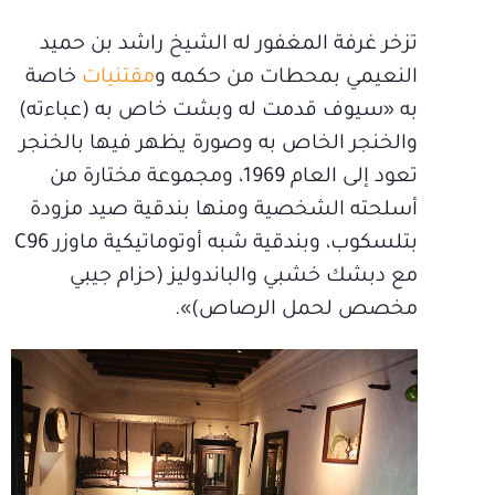
تزخر غرفة المغفور له الشيخ راشد بن حميد
النعيمي بمحطات من حكمه و
مقتنيات
خاصة
به «سيوف قدمت له وبشت خاص به (عباءته)
والخنجر الخاص به وصورة يظهر فيها بالخنجر
تعود إلى العام 1969، ومجموعة مختارة من
أسلحته الشخصية ومنها بندقية صيد مزودة
بتلسكوب، وبندقية شبه أوتوماتيكية ماوزر C96
مع دبشك خشبي والباندوليز (حزام جيبي
مخصص لحمل الرصاص)».